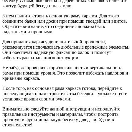
беседку. С помощью ленты и деревянных колышков нанесите
контур будущей беседки на землю.
Затем начните строить основную раму каркаса. Для этого
соедините балки или доски при помощи гвоздей или винтов.
Обратите внимание, что соединения должны быть
надежными и прочными.
Для придания каркасу дополнительной прочности,
рекомендуется использовать дюбельные крепежные элементы.
Они обеспечат надежную фиксацию балок и помогут
избежать расшатывания конструкции.
Не забудьте проверить горизонтальность и вертикальность
рамы при помощи уровня. Это позволит избежать наклонов и
кривизны каркаса.
После того, как основная рама каркаса готова, перейдите к
последующим этапам строительства беседки – укладке стен и
установке крыши своими руками.
Внимательно следуйте данной инструкции и используйте
правильные инструменты и материалы, чтобы построить
прочную и функциональную беседку для дачи. Удачи в
строительстве!