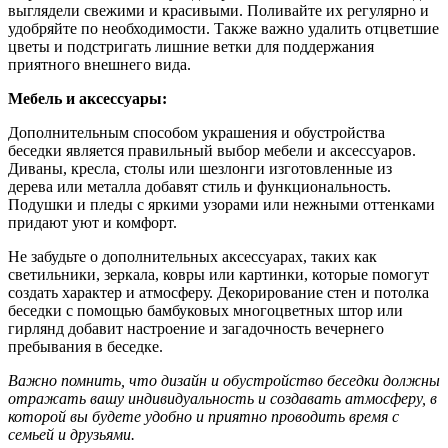
выглядели свежими и красивыми. Поливайте их регулярно и
удобряйте по необходимости. Также важно удалить отцветшие
цветы и подстригать лишние ветки для поддержания
приятного внешнего вида.
Мебель и аксессуары:
Дополнительным способом украшения и обустройства
беседки является правильный выбор мебели и аксессуаров.
Диваны, кресла, столы или шезлонги изготовленные из
дерева или металла добавят стиль и функциональность.
Подушки и пледы с яркими узорами или нежными оттенками
придают уют и комфорт.
Не забудьте о дополнительных аксессуарах, таких как
светильники, зеркала, ковры или картинки, которые помогут
создать характер и атмосферу. Декорирование стен и потолка
беседки с помощью бамбуковых многоцветных штор или
гирлянд добавит настроение и загадочность вечернего
пребывания в беседке.
Важно помнить, что дизайн и обустройство беседки должны
отражать вашу индивидуальность и создавать атмосферу, в
которой вы будете удобно и приятно проводить время с
семьей и друзьями.