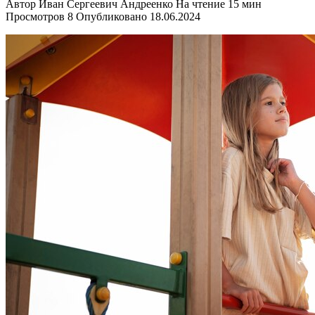
Автор
Иван Сергеевич Андреенко
На чтение
15 мин
Просмотров
8
Опубликовано
18.06.2024