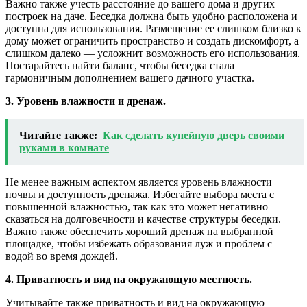
Важно также учесть расстояние до вашего дома и других
построек на даче. Беседка должна быть удобно расположена и
доступна для использования. Размещение ее слишком близко к
дому может ограничить пространство и создать дискомфорт, а
слишком далеко — усложнит возможность его использования.
Постарайтесь найти баланс, чтобы беседка стала
гармоничным дополнением вашего дачного участка.
3. Уровень влажности и дренаж.
Читайте также:
Как сделать купейную дверь своими
руками в комнате
Не менее важным аспектом является уровень влажности
почвы и доступность дренажа. Избегайте выбора места с
повышенной влажностью, так как это может негативно
сказаться на долговечности и качестве структуры беседки.
Важно также обеспечить хороший дренаж на выбранной
площадке, чтобы избежать образования луж и проблем с
водой во время дождей.
4. Приватность и вид на окружающую местность.
Учитывайте также приватность и вид на окружающую