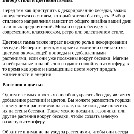
Выбор стиля и цветовой гаммы:
Перед тем как приступить к декорированию беседки, важно
определиться со стилем, который хотели бы создать. Выбор
стилевого направления зависит от общего дизайна вашей дачи
и личных предпочтений. Можно создать беседку в
современном, классическом, ретро или эклектичном стиле.
Цветовая гамма также играет важную роль в декорировании
беседки. Выберите цвета, которые гармонично сочетаются с
цветами окружающей природы и с добавленными
растениями, если они уже посажены вокруг беседки. Мягкие
и нейтральные тона обычно создают спокойную атмосферу, в
то время как яркие и насыщенные цвета могут придать
жизненности и энергии.
Растения и цветы:
Одним из самых простых способов украсить беседку является
добавление растений и цветов. Вы можете разместить горшки
с цветущими растениями на столе, полке или даже повесить
их на стены беседки. Также можно посадить газончики или
другие растения вокруг беседки, чтобы создать зеленую
оазисную атмосферу.
Обратите внимание на уход за растениями, чтобы они всегда