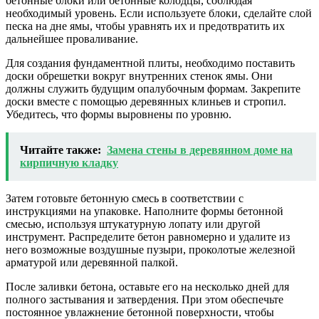
бетонные блоки или бетонные колодцы, соблюдая
необходимый уровень. Если используете блоки, сделайте слой
песка на дне ямы, чтобы уравнять их и предотвратить их
дальнейшее проваливание.
Для создания фундаментной плиты, необходимо поставить
доски обрешетки вокруг внутренних стенок ямы. Они
должны служить будущим опалубочным формам. Закрепите
доски вместе с помощью деревянных клиньев и стропил.
Убедитесь, что формы выровнены по уровню.
Читайте также:
Замена стены в деревянном доме на
кирпичную кладку
Затем готовьте бетонную смесь в соответствии с
инструкциями на упаковке. Наполните формы бетонной
смесью, используя штукатурную лопату или другой
инструмент. Распределите бетон равномерно и удалите из
него возможные воздушные пузыри, проколотые железной
арматурой или деревянной палкой.
После заливки бетона, оставьте его на несколько дней для
полного застывания и затвердения. При этом обеспечьте
постоянное увлажнение бетонной поверхности, чтобы