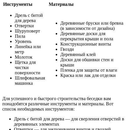
Инструменты
Материалы
Дрель с битой
для дерева
Деревянные бруски или бревна
Отвертки
(в зависимости от дизайна)
Шуруповерт
Деревянные доски для
Пила
перекрытия крыши и пола
Уровень
Конструкционные винты
Линейка или
Гвозди
метр
Деревянный клей
Молоток
Доски для обшивки стен и
Щетка для
крыши
чистки
Пленка для защиты от влаги
поверхности
Краска или лак для отделки
Шлифовальная
машинка
Для успешного и быстрого строительства беседки вам
понадобятся различные инструменты и материалы. Вот
список необходимых инструментов:
Дрель с битой для дерева — для сверления отверстий в
деревянных элементах
Отвертки — для закручивания винтов и гвоздей