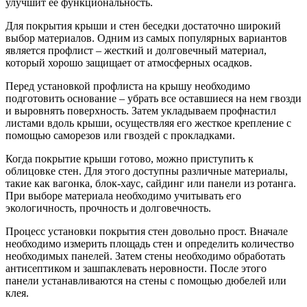
улучшит ее функциональность.
Для покрытия крыши и стен беседки достаточно широкий
выбор материалов. Одним из самых популярных вариантов
является профлист – жесткий и долговечный материал,
который хорошо защищает от атмосферных осадков.
Перед установкой профлиста на крышу необходимо
подготовить основание – убрать все оставшиеся на нем гвозди
и выровнять поверхность. Затем укладываем профнастил
листами вдоль крыши, осуществляя его жесткое крепление с
помощью саморезов или гвоздей с прокладками.
Когда покрытие крыши готово, можно приступить к
облицовке стен. Для этого доступны различные материалы,
такие как вагонка, блок-хаус, сайдинг или панели из ротанга.
При выборе материала необходимо учитывать его
экологичность, прочность и долговечность.
Процесс установки покрытия стен довольно прост. Вначале
необходимо измерить площадь стен и определить количество
необходимых панелей. Затем стены необходимо обработать
антисептиком и зашпаклевать неровности. После этого
панели устанавливаются на стены с помощью дюбелей или
клея.