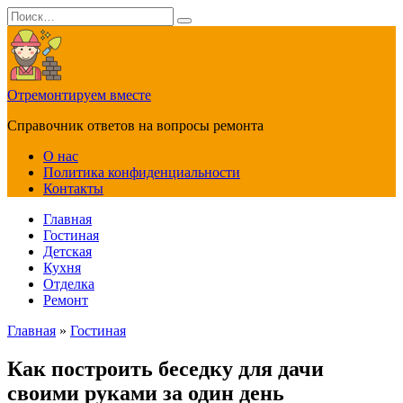
Перейти
Search
к
for:
содержанию
Отремонтируем вместе
Справочник ответов на вопросы ремонта
О нас
Политика конфиденциальности
Контакты
Главная
Гостиная
Детская
Кухня
Отделка
Ремонт
Главная
»
Гостиная
Как построить беседку для дачи
своими руками за один день