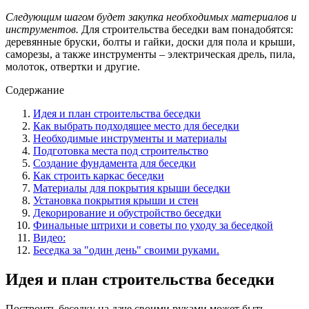
Следующим шагом будет закупка необходимых материалов и
инструментов.
Для строительства беседки вам понадобятся:
деревянные бруски, болты и гайки, доски для пола и крыши,
саморезы, а также инструменты – электрическая дрель, пила,
молоток, отвертки и другие.
Содержание
Идея и план строительства беседки
Как выбрать подходящее место для беседки
Необходимые инструменты и материалы
Подготовка места под строительство
Создание фундамента для беседки
Как строить каркас беседки
Материалы для покрытия крыши беседки
Установка покрытия крыши и стен
Декорирование и обустройство беседки
Финальные штрихи и советы по уходу за беседкой
Видео:
Беседка за "один день" своими руками.
Идея и план строительства беседки
Построить беседку на даче своими руками может быть