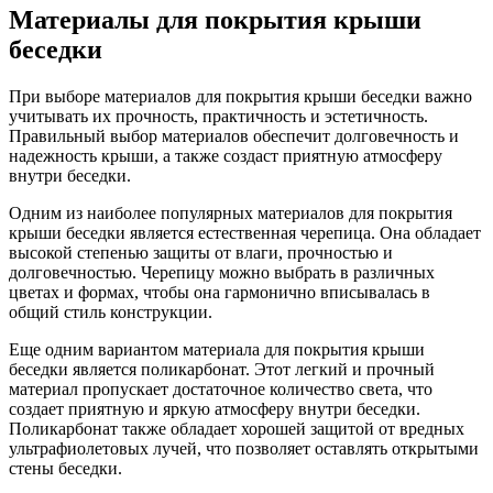
Материалы для покрытия крыши
беседки
При выборе материалов для покрытия крыши беседки важно
учитывать их прочность, практичность и эстетичность.
Правильный выбор материалов обеспечит долговечность и
надежность крыши, а также создаст приятную атмосферу
внутри беседки.
Одним из наиболее популярных материалов для покрытия
крыши беседки является естественная черепица. Она обладает
высокой степенью защиты от влаги, прочностью и
долговечностью. Черепицу можно выбрать в различных
цветах и формах, чтобы она гармонично вписывалась в
общий стиль конструкции.
Еще одним вариантом материала для покрытия крыши
беседки является поликарбонат. Этот легкий и прочный
материал пропускает достаточное количество света, что
создает приятную и яркую атмосферу внутри беседки.
Поликарбонат также обладает хорошей защитой от вредных
ультрафиолетовых лучей, что позволяет оставлять открытыми
стены беседки.