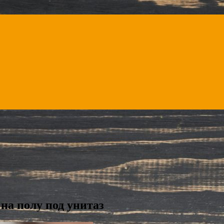
на полу под унитаз