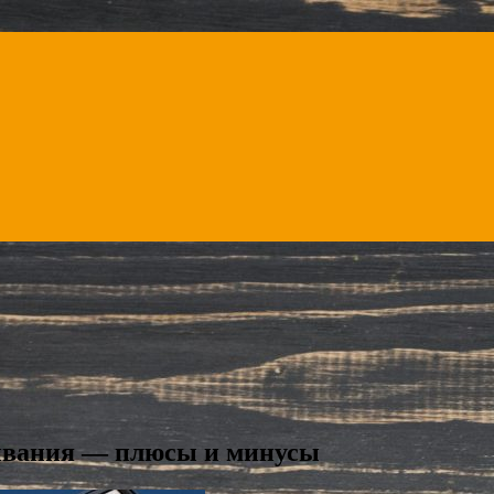
живания — плюсы и минусы