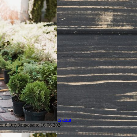
Кухня
ов
6
Опубликовано
16.06.2024