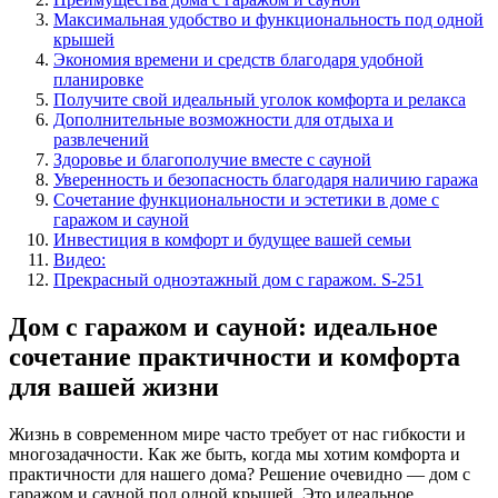
Максимальная удобство и функциональность под одной
крышей
Экономия времени и средств благодаря удобной
планировке
Получите свой идеальный уголок комфорта и релакса
Дополнительные возможности для отдыха и
развлечений
Здоровье и благополучие вместе с сауной
Уверенность и безопасность благодаря наличию гаража
Сочетание функциональности и эстетики в доме с
гаражом и сауной
Инвестиция в комфорт и будущее вашей семьи
Видео:
Прекрасный одноэтажный дом с гаражом. S-251
Дом с гаражом и сауной: идеальное
сочетание практичности и комфорта
для вашей жизни
Жизнь в современном мире часто требует от нас гибкости и
многозадачности. Как же быть, когда мы хотим комфорта и
практичности для нашего дома? Решение очевидно — дом с
гаражом и сауной под одной крышей. Это идеальное