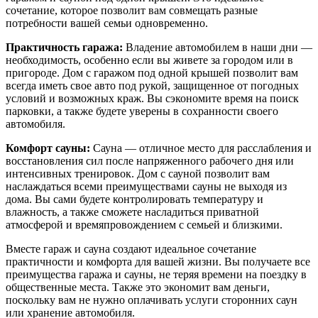
сочетание, которое позволит вам совмещать разные
потребности вашей семьи одновременно.
Практичность гаража:
Владение автомобилем в наши дни —
необходимость, особенно если вы живете за городом или в
пригороде. Дом с гаражом под одной крышей позволит вам
всегда иметь свое авто под рукой, защищенное от погодных
условий и возможных краж. Вы сэкономите время на поиск
парковки, а также будете уверены в сохранности своего
автомобиля.
Комфорт сауны:
Сауна — отличное место для расслабления и
восстановления сил после напряженного рабочего дня или
интенсивных тренировок. Дом с сауной позволит вам
наслаждаться всеми преимуществами сауны не выходя из
дома. Вы сами будете контролировать температуру и
влажность, а также сможете насладиться приватной
атмосферой и времяпровождением с семьей и близкими.
Вместе гараж и сауна создают идеальное сочетание
практичности и комфорта для вашей жизни. Вы получаете все
преимущества гаража и сауны, не теряя времени на поездку в
общественные места. Также это экономит вам деньги,
поскольку вам не нужно оплачивать услуги сторонних саун
или хранение автомобиля.