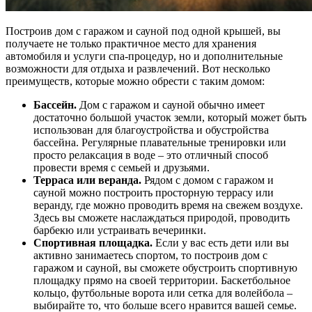
Построив дом с гаражом и сауной под одной крышей, вы
получаете не только практичное место для хранения
автомобиля и услуги спа-процедур, но и дополнительные
возможности для отдыха и развлечений. Вот несколько
преимуществ, которые можно обрести с таким домом:
Бассейн.
Дом с гаражом и сауной обычно имеет
достаточно большой участок земли, который может быть
использован для благоустройства и обустройства
бассейна. Регулярные плавательные тренировки или
просто релаксация в воде – это отличный способ
провести время с семьей и друзьями.
Терраса или веранда.
Рядом с домом с гаражом и
сауной можно построить просторную террасу или
веранду, где можно проводить время на свежем воздухе.
Здесь вы сможете наслаждаться природой, проводить
барбекю или устраивать вечеринки.
Спортивная площадка.
Если у вас есть дети или вы
активно занимаетесь спортом, то построив дом с
гаражом и сауной, вы сможете обустроить спортивную
площадку прямо на своей территории. Баскетбольное
кольцо, футбольные ворота или сетка для волейбола –
выбирайте то, что больше всего нравится вашей семье.