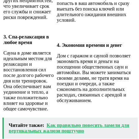
других неприятностей,
попасть в ваш автомобиль и сразу
что увеличивает срок
выехать без поиска ключей или
его службы и снижает
длительного ожидания внешних
риски повреждений.
условий.
3. Спа-релаксация в
любое время
4. Экономия времени и денег
Сауна в доме является
Дом с гаражом и сауной позволяет
идеальным местом для
экономить время и деньги на
релаксации и
посещении общественных саун и
восстановления сил
автомойки. Вы можете заниматься
после долгого рабочего
своими делами, не тратя время на
дня или тренировок.
поездки и очереди, а также
Она обеспечивает вам
сэкономить на дополнительных
уединение и тепло, а
расходах, связанных с арендой и
также положительно
обслуживанием.
влияет на здоровье и
общее самочувствие.
Читайте также:
Как правильно повесить ламели для
вертикальных жалюзи поштучно