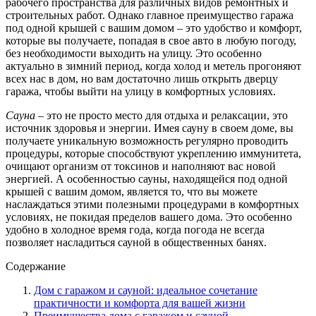
рабочего пространства для различных видов ремонтных и
строительных работ. Однако главное преимущество гаража
под одной крышей с вашим домом – это удобство и комфорт,
которые вы получаете, попадая в свое авто в любую погоду,
без необходимости выходить на улицу. Это особенно
актуально в зимний период, когда холод и метель прогоняют
всех нас в дом, но вам достаточно лишь открыть дверцу
гаража, чтобы выйти на улицу в комфортных условиях.
Сауна
– это не просто место для отдыха и релаксации, это
источник здоровья и энергии. Имея сауну в своем доме, вы
получаете уникальную возможность регулярно проводить
процедуры, которые способствуют укреплению иммунитета,
очищают организм от токсинов и наполняют вас новой
энергией. А особенностью сауны, находящейся под одной
крышей с вашим домом, является то, что вы можете
наслаждаться этими полезными процедурами в комфортных
условиях, не покидая пределов вашего дома. Это особенно
удобно в холодное время года, когда погода не всегда
позволяет насладиться сауной в общественных банях.
Содержание
Дом с гаражом и сауной: идеальное сочетание
практичности и комфорта для вашей жизни
Преимущества дома с гаражом и сауной