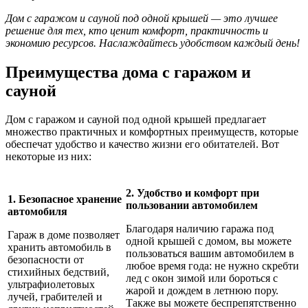
Дом с гаражом и сауной под одной крышей — это лучшее
решение для тех, кто ценит комфорт, практичность и
экономию ресурсов. Наслаждайтесь удобством каждый день!
Преимущества дома с гаражом и
сауной
Дом с гаражом и сауной под одной крышей предлагает
множество практичных и комфортных преимуществ, которые
обеспечат удобство и качество жизни его обитателей. Вот
некоторые из них:
2. Удобство и комфорт при
1. Безопасное хранение
пользовании автомобилем
автомобиля
Благодаря наличию гаража под
Гараж в доме позволяет
одной крышей с домом, вы можете
хранить автомобиль в
пользоваться вашим автомобилем в
безопасности от
любое время года: не нужно скребти
стихийных бедствий,
лед с окон зимой или бороться с
ультрафиолетовых
жарой и дождем в летнюю пору.
лучей, грабителей и
Также вы можете беспрепятственно