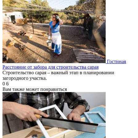
Гостиная
Расстояние от забора для строительства сарая
Строительство сарая – важный этап в планировании
загородного участка.
0
6
Вам также может понравиться