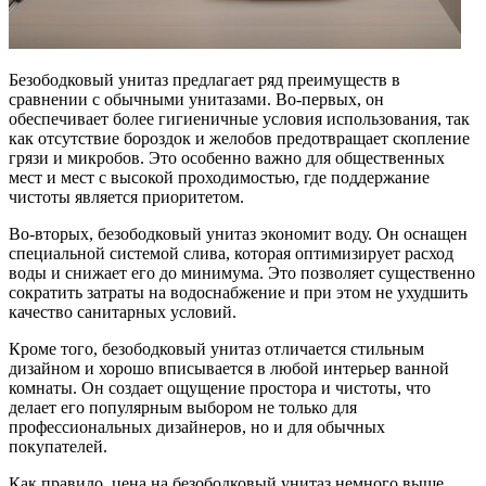
Безободковый унитаз предлагает ряд преимуществ в
сравнении с обычными унитазами. Во-первых, он
обеспечивает более гигиеничные условия использования, так
как отсутствие бороздок и желобов предотвращает скопление
грязи и микробов. Это особенно важно для общественных
мест и мест с высокой проходимостью, где поддержание
чистоты является приоритетом.
Во-вторых, безободковый унитаз экономит воду. Он оснащен
специальной системой слива, которая оптимизирует расход
воды и снижает его до минимума. Это позволяет существенно
сократить затраты на водоснабжение и при этом не ухудшить
качество санитарных условий.
Кроме того, безободковый унитаз отличается стильным
дизайном и хорошо вписывается в любой интерьер ванной
комнаты. Он создает ощущение простора и чистоты, что
делает его популярным выбором не только для
профессиональных дизайнеров, но и для обычных
покупателей.
Как правило, цена на безободковый унитаз немного выше,