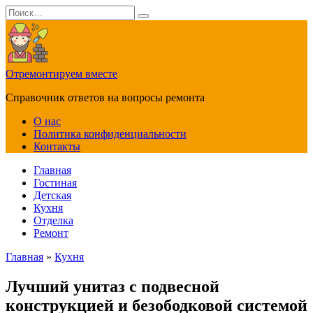
Перейти
Search
к
for:
содержанию
Отремонтируем вместе
Справочник ответов на вопросы ремонта
О нас
Политика конфиденциальности
Контакты
Главная
Гостиная
Детская
Кухня
Отделка
Ремонт
Главная
»
Кухня
Лучший унитаз с подвесной
конструкцией и безободковой системой