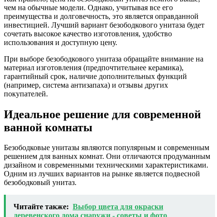
чем на обычные модели. Однако, учитывая все его
преимущества и долговечность, это является оправданной
инвестицией. Лучший вариант безободкового унитаза будет
сочетать высокое качество изготовления, удобство
использования и доступную цену.
При выборе безободкового унитаза обращайте внимание на
материал изготовления (предпочтительнее керамика),
гарантийный срок, наличие дополнительных функций
(например, система антизапаха) и отзывы других
покупателей.
Идеальное решение для современной
ванной комнаты
Безободковые унитазы являются популярным и современным
решением для ванных комнат. Они отличаются продуманным
дизайном и современными техническими характеристиками.
Одним из лучших вариантов на рынке является подвесной
безободковый унитаз.
Читайте также:
Выбор цвета для окраски
деревенского дома снаружи - советы и фото