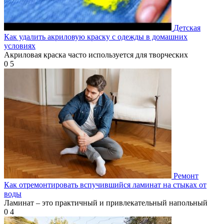
Детская
Как удалить акриловую краску с одежды в домашних
условиях
Акриловая краска часто используется для творческих
0
5
Ремонт
Как отремонтировать вспучившийся ламинат на стыках от
воды
Ламинат – это практичный и привлекательный напольный
0
4