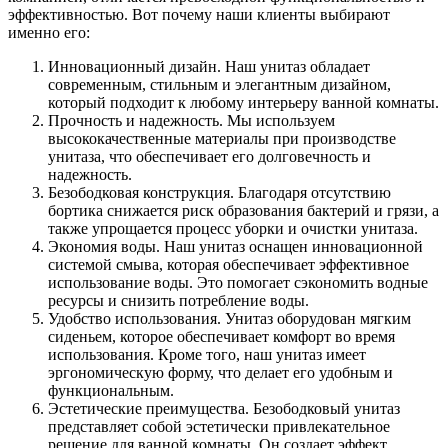
эффективностью. Вот почему наши клиенты выбирают
именно его:
Инновационный дизайн. Наш унитаз обладает
современным, стильным и элегантным дизайном,
который подходит к любому интерьеру ванной комнаты.
Прочность и надежность. Мы используем
высококачественные материалы при производстве
унитаза, что обеспечивает его долговечность и
надежность.
Безободковая конструкция. Благодаря отсутствию
бортика снижается риск образования бактерий и грязи, а
также упрощается процесс уборки и очистки унитаза.
Экономия воды. Наш унитаз оснащен инновационной
системой смыва, которая обеспечивает эффективное
использование воды. Это помогает сэкономить водные
ресурсы и снизить потребление воды.
Удобство использования. Унитаз оборудован мягким
сиденьем, которое обеспечивает комфорт во время
использования. Кроме того, наш унитаз имеет
эргономическую форму, что делает его удобным и
функциональным.
Эстетические преимущества. Безободковый унитаз
представляет собой эстетически привлекательное
решение для ванной комнаты. Он создает эффект