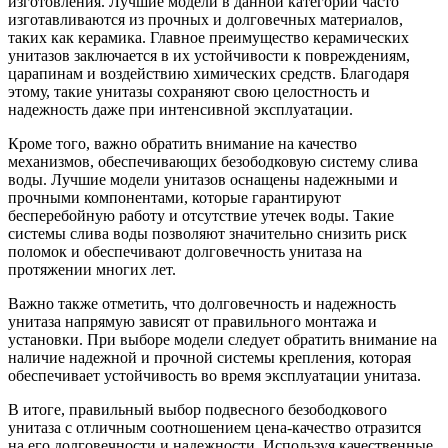
изготовления. Лучшие модели в данной категории часто
изготавливаются из прочных и долговечных материалов,
таких как керамика. Главное преимущество керамических
унитазов заключается в их устойчивости к повреждениям,
царапинам и воздействию химических средств. Благодаря
этому, такие унитазы сохраняют свою целостность и
надежность даже при интенсивной эксплуатации.
Кроме того, важно обратить внимание на качество
механизмов, обеспечивающих безободковую систему слива
воды. Лучшие модели унитазов оснащены надежными и
прочными компонентами, которые гарантируют
бесперебойную работу и отсутствие утечек воды. Такие
системы слива воды позволяют значительно снизить риск
поломок и обеспечивают долговечность унитаза на
протяжении многих лет.
Важно также отметить, что долговечность и надежность
унитаза напрямую зависят от правильного монтажа и
установки. При выборе модели следует обратить внимание на
наличие надежной и прочной системы крепления, которая
обеспечивает устойчивость во время эксплуатации унитаза.
В итоге, правильный выбор подвесного безободкового
унитаза с отличным соотношением цена-качество отразится
на его долговечности и надежности. Используя качественные