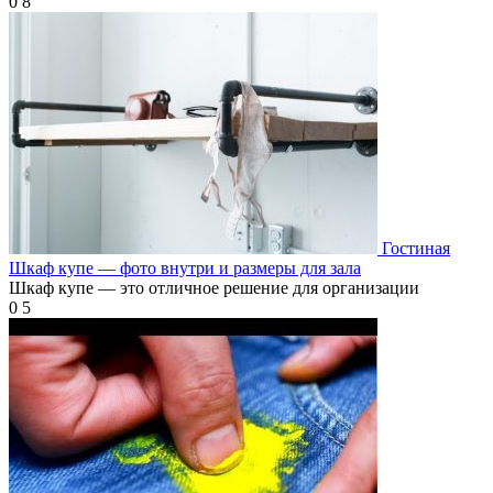
0
8
Гостиная
Шкаф купе — фото внутри и размеры для зала
Шкаф купе — это отличное решение для организации
0
5