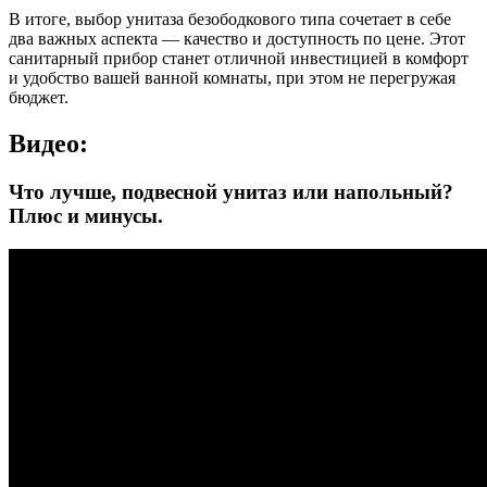
В итоге, выбор унитаза безободкового типа сочетает в себе
два важных аспекта — качество и доступность по цене. Этот
санитарный прибор станет отличной инвестицией в комфорт
и удобство вашей ванной комнаты, при этом не перегружая
бюджет.
Видео:
Что лучше, подвесной унитаз или напольный?
Плюс и минусы.