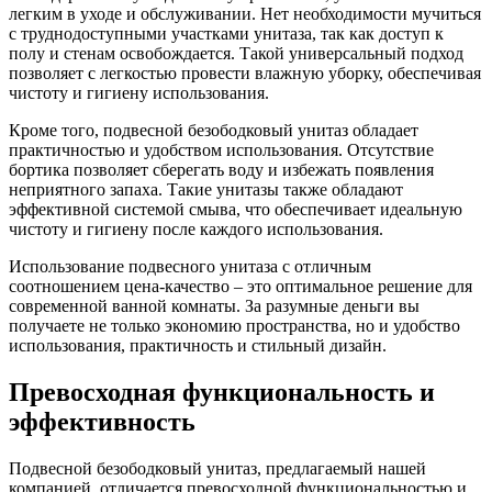
легким в уходе и обслуживании. Нет необходимости мучиться
с труднодоступными участками унитаза, так как доступ к
полу и стенам освобождается. Такой универсальный подход
позволяет с легкостью провести влажную уборку, обеспечивая
чистоту и гигиену использования.
Кроме того, подвесной безободковый унитаз обладает
практичностью и удобством использования. Отсутствие
бортика позволяет сберегать воду и избежать появления
неприятного запаха. Такие унитазы также обладают
эффективной системой смыва, что обеспечивает идеальную
чистоту и гигиену после каждого использования.
Использование подвесного унитаза с отличным
соотношением цена-качество – это оптимальное решение для
современной ванной комнаты. За разумные деньги вы
получаете не только экономию пространства, но и удобство
использования, практичность и стильный дизайн.
Превосходная функциональность и
эффективность
Подвесной безободковый унитаз, предлагаемый нашей
компанией, отличается превосходной функциональностью и