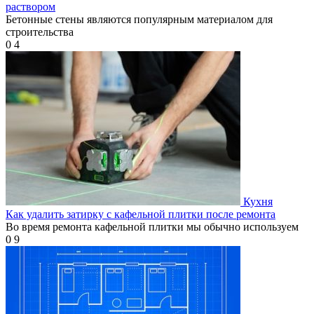
раствором
Бетонные стены являются популярным материалом для
строительства
0
4
Кухня
Как удалить затирку с кафельной плитки после ремонта
Во время ремонта кафельной плитки мы обычно используем
0
9