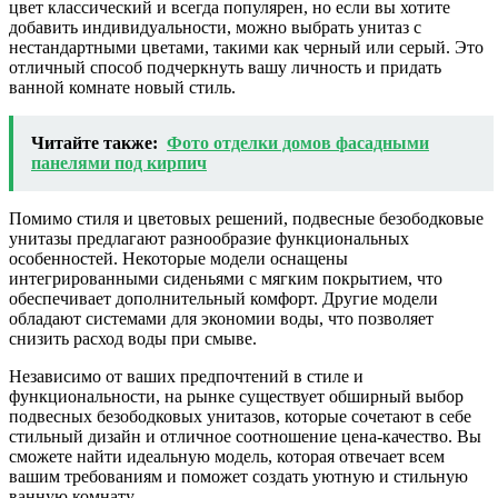
цвет классический и всегда популярен, но если вы хотите
добавить индивидуальности, можно выбрать унитаз с
нестандартными цветами, такими как черный или серый. Это
отличный способ подчеркнуть вашу личность и придать
ванной комнате новый стиль.
Читайте также:
Фото отделки домов фасадными
панелями под кирпич
Помимо стиля и цветовых решений, подвесные безободковые
унитазы предлагают разнообразие функциональных
особенностей. Некоторые модели оснащены
интегрированными сиденьями с мягким покрытием, что
обеспечивает дополнительный комфорт. Другие модели
обладают системами для экономии воды, что позволяет
снизить расход воды при смыве.
Независимо от ваших предпочтений в стиле и
функциональности, на рынке существует обширный выбор
подвесных безободковых унитазов, которые сочетают в себе
стильный дизайн и отличное соотношение цена-качество. Вы
сможете найти идеальную модель, которая отвечает всем
вашим требованиям и поможет создать уютную и стильную
ванную комнату.