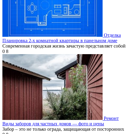
Отделка
Планировка 2-х комнатной квартиры в панельном доме
Современная городская жизнь зачастую представляет собой
0
8
Ремонт
Виды заборов для частных домов — фото и цены
Забор – это не только ограда, защищающая от посторонних