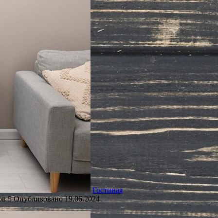
Гостиная
ов
5
Опубликовано
19.06.2024