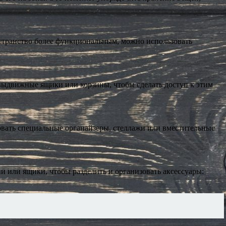
ространство более функциональным, можно использовать
 выдвижные ящики или корзины, чтобы сделать доступ к этим
овать специальные органайзеры, стеллажи или вместительные
ии или ящики, чтобы разделить и организовать аксессуары: