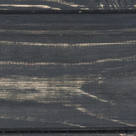
ты нашли свое место, не занимая лишнего пространства? Если у