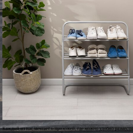
Каждый из нас мечтает о прихожей, где можно удобно размести