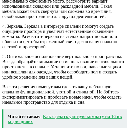
максимально сэкономить место, рассмотрите вариант
использования складной или раскладной мебели. Такая
мебель может быть свернута или сложена во время дня,
освобождая пространство для других деятельностей.
4. Зеркала. Зеркала в интерьере спальни помогут создать
ощущение простора и увеличат естественное освещение
комнаты. Разместите зеркала на стенах напротив окон или
вблизи них, чтобы отраженный свет сделал вашу спальню
светлой и просторной.
5. Оптимальное использование вертикального пространства.
Всегда обращайте внимание на использование вертикального
пространства в спальне. Установите полки, навесные ящики
или вешалки для одежды, чтобы освободить пол и создать
удобное хранение для ваших вещей.
Все эти решения помогут вам сделать вашу небольшую
спальню функциональной, уютной и стильной. Не бойтесь
экспериментировать и пробовать новые идеи, чтобы создать
идеальное пространство для отдыха и сна.
Читайте также:
Как сделать уютную комнату на 16 кв
м для двоих