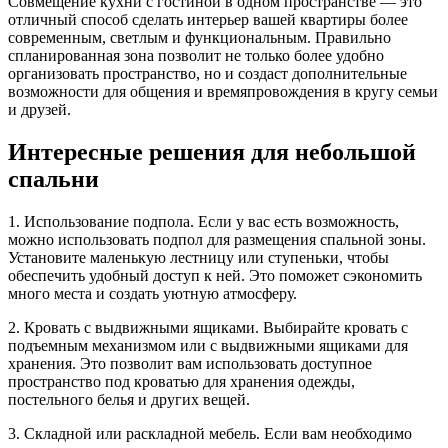
Совмещение кухни с гостиной в одном пространстве — это
отличный способ сделать интерьер вашей квартиры более
современным, светлым и функциональным. Правильно
спланированная зона позволит не только более удобно
организовать пространство, но и создаст дополнительные
возможности для общения и времяпровождения в кругу семьи
и друзей.
Интересные решения для небольшой
спальни
1. Использование подпола. Если у вас есть возможность,
можно использовать подпол для размещения спальной зоны.
Установите маленькую лестницу или ступеньки, чтобы
обеспечить удобный доступ к ней. Это поможет сэкономить
много места и создать уютную атмосферу.
2. Кровать с выдвижными ящиками. Выбирайте кровать с
подъемным механизмом или с выдвижными ящиками для
хранения. Это позволит вам использовать доступное
пространство под кроватью для хранения одежды,
постельного белья и других вещей.
3. Складной или раскладной мебель. Если вам необходимо