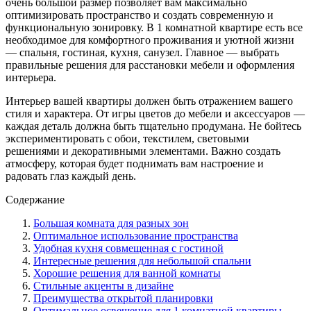
очень большой размер позволяет вам максимально
оптимизировать пространство и создать современную и
функциональную зонировку. В 1 комнатной квартире есть все
необходимое для комфортного проживания и уютной жизни
— спальня, гостиная, кухня, санузел. Главное — выбрать
правильные решения для расстановки мебели и оформления
интерьера.
Интерьер вашей квартиры должен быть отражением вашего
стиля и характера. От игры цветов до мебели и аксессуаров —
каждая деталь должна быть тщательно продумана. Не бойтесь
экспериментировать с обои, текстилем, световыми
решениями и декоративными элементами. Важно создать
атмосферу, которая будет поднимать вам настроение и
радовать глаз каждый день.
Содержание
Большая комната для разных зон
Оптимальное использование пространства
Удобная кухня совмещенная с гостиной
Интересные решения для небольшой спальни
Хорошие решения для ванной комнаты
Стильные акценты в дизайне
Преимущества открытой планировки
Оптимальное освещение для 1 комнатной квартиры