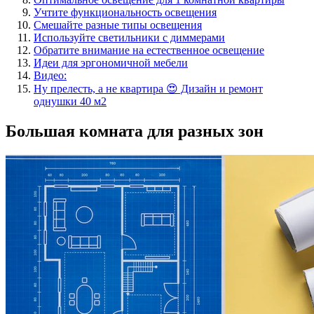
Учтите функциональность освещения
Смешайте разные типы освещения
Используйте светильники с диммерами
Обратите внимание на естественное освещение
Идеи для эргономичной мебели
Видео:
Ну прелесть, а не квартира 😍 Дизайн и ремонт
однушки 40 м2
Большая комната для разных зон