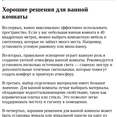
Хорошие решения для ванной
комнаты
Во-первых, важно максимально эффективно использовать
пространство. Если у вас небольшая ванная комната в 40
квадратных метрах, можно выбрать компактную мебель и
сантехнику, которые не займут много места. Например,
установить угловую раковину или мини-ванну.
Во-вторых, правильное освещение играет важную роль в
создании уютной атмосферы ванной комнаты. Рекомендуется
установить несколько источников света — главную люстру и
дополнительные точечные светильники, которые помогут
создать комфорт и приятную атмосферу.
В-третьих, выбор отделочных материалов имеет большое
значение. Для ванной комнаты лучше выбирать материалы,
обладающие водоотталкивающими свойствами, такие как
керамическая плитка или стекло. Это позволит легко
поддерживать чистоту и гигиену в помещении.
В-четвертых, хорошим решением для ванной комнаты может
быть установка зеркала или зеркальной панели на одну из