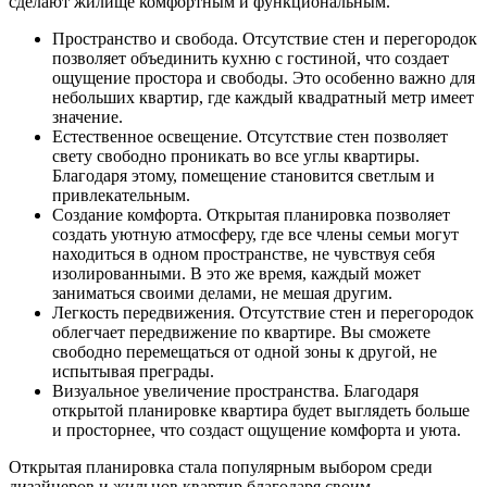
сделают жилище комфортным и функциональным.
Пространство и свобода. Отсутствие стен и перегородок
позволяет объединить кухню с гостиной, что создает
ощущение простора и свободы. Это особенно важно для
небольших квартир, где каждый квадратный метр имеет
значение.
Естественное освещение. Отсутствие стен позволяет
свету свободно проникать во все углы квартиры.
Благодаря этому, помещение становится светлым и
привлекательным.
Создание комфорта. Открытая планировка позволяет
создать уютную атмосферу, где все члены семьи могут
находиться в одном пространстве, не чувствуя себя
изолированными. В это же время, каждый может
заниматься своими делами, не мешая другим.
Легкость передвижения. Отсутствие стен и перегородок
облегчает передвижение по квартире. Вы сможете
свободно перемещаться от одной зоны к другой, не
испытывая преграды.
Визуальное увеличение пространства. Благодаря
открытой планировке квартира будет выглядеть больше
и просторнее, что создаст ощущение комфорта и уюта.
Открытая планировка стала популярным выбором среди
дизайнеров и жильцов квартир благодаря своим