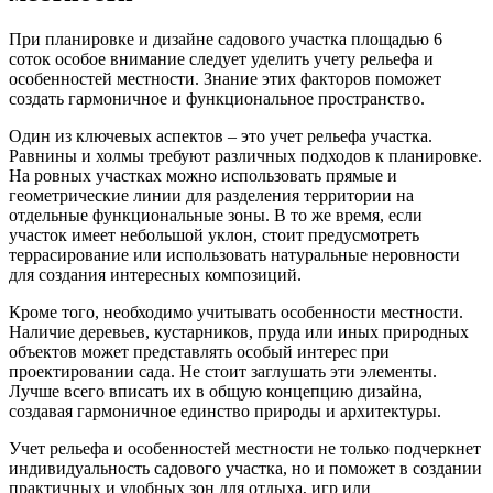
При планировке и дизайне садового участка площадью 6
соток особое внимание следует уделить учету рельефа и
особенностей местности. Знание этих факторов поможет
создать гармоничное и функциональное пространство.
Один из ключевых аспектов – это учет рельефа участка.
Равнины и холмы требуют различных подходов к планировке.
На ровных участках можно использовать прямые и
геометрические линии для разделения территории на
отдельные функциональные зоны. В то же время, если
участок имеет небольшой уклон, стоит предусмотреть
террасирование или использовать натуральные неровности
для создания интересных композиций.
Кроме того, необходимо учитывать особенности местности.
Наличие деревьев, кустарников, пруда или иных природных
объектов может представлять особый интерес при
проектировании сада. Не стоит заглушать эти элементы.
Лучше всего вписать их в общую концепцию дизайна,
создавая гармоничное единство природы и архитектуры.
Учет рельефа и особенностей местности не только подчеркнет
индивидуальность садового участка, но и поможет в создании
практичных и удобных зон для отдыха, игр или