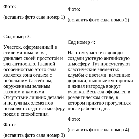
Фото:
Фото:
(вставить фото сада номер 1)
(вставить фото сада номер 2)
Сад номер 3:
Сад номер 4:
Участок, оформленный в
стиле минимализма,
На этом участке садоводы
удивляет своей простотой и
создали уютную английскую
элегантностью. Главной
атмосферу. Тут присутствуют
особенностью этого сада
классические элементы:
является зона отдыха с
клумбы с цветами, каменные
небольшим бассейном,
дорожки, пышные кустарники
окруженным зеленым
и живая изгородь вокруг
газоном и камнями.
участка. Весь сад оформлен в
Отсутствие лишних деталей
романтическом стиле, в
и ненужных элементов
котором приятно прогуляться
позволяет создать атмосферу
после рабочего дня.
покоя и спокойствия.
Фото:
Фото:
(вставить фото сада номер 4)
(вставить фото сада номер 3)