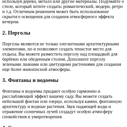
используя дерево, металл или другие материалы. Подумайте о
стиле, который хотите создать: романтический, модерн, ретро
и т.д. Отличным решением может быть использование
скрытого освещения для создания атмосферного эффекта
вечером.
2. Перголы
Перголы являются не только элегантными архитектурными
элементами, но и позволяют создать тенистое место для
отдыха. Вы можете разместить перголу над площадкой для
барбекю или обеденным столом. Дополните перголу
зелеными лианами или цветущими растениями для создания
еще более живописной атмосферы.
3. Фонтаны и водоемы
Фонтаны и водоемы придают особую гармонию и
расслабляющий эффект вашему саду. Вы можете создать
небольшой фонтан или озерцо, используя камни, фонтанную
архитектуру и водные растения. Звук падающей воды и
отражение солнечных лучей создадут особую атмосферу
спокойствия и умиротворения.