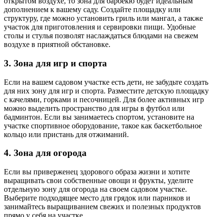
открытом воздухе, то зона для барбекю будет идеальным
дополнением к вашему саду. Создайте площадку или
структуру, где можно установить гриль или мангал, а также
участок для приготовления и сервировки пищи. Удобные
столы и стулья позволят наслаждаться блюдами на свежем
воздухе в приятной обстановке.
3. Зона для игр и спорта
Если на вашем садовом участке есть дети, не забудьте создать
для них зону для игр и спорта. Разместите детскую площадку
с качелями, горками и песочницей. Для более активных игр
можно выделить пространство для игры в футбол или
бадминтон. Если вы занимаетесь спортом, установите на
участке спортивное оборудование, такое как баскетбольное
кольцо или пристань для отжиманий.
4. Зона для огорода
Если вы приверженец здорового образа жизни и хотите
выращивать свои собственные овощи и фрукты, уделите
отдельную зону для огорода на своем садовом участке.
Выберите подходящее место для грядок или парников и
занимайтесь выращиванием свежих и полезных продуктов
прямо у себя на участке.