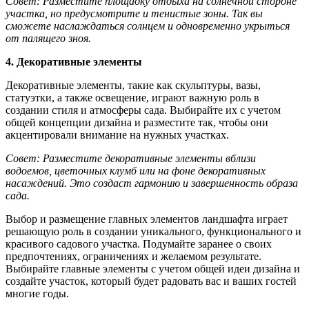
Совет: Разместите площадку отдыха на солнечной стороне
участка, но предусмотрите и тенистые зоны. Так вы
сможете наслаждаться солнцем и одновременно укрыться
от палящего зноя.
4. Декоративные элементы
Декоративные элементы, такие как скульптуры, вазы,
статуэтки, а также освещение, играют важную роль в
создании стиля и атмосферы сада. Выбирайте их с учетом
общей концепции дизайна и разместите так, чтобы они
акцентировали внимание на нужных участках.
Совет: Разместите декоративные элементы вблизи
водоемов, цветочных клумб или на фоне декоративных
насаждений. Это создаст гармонию и завершенность образа
сада.
Выбор и размещение главных элементов ландшафта играет
решающую роль в создании уникального, функционального и
красивого садового участка. Подумайте заранее о своих
предпочтениях, ограничениях и желаемом результате.
Выбирайте главные элементы с учетом общей идеи дизайна и
создайте участок, который будет радовать вас и ваших гостей
многие годы.