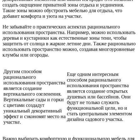
создать ощущение приватной зоны отдыха и уединения.
Такие зоны можно обустроить мебелью для отдыха, что
добавит комфорта и уюта на участке.
Не забывайте о практических аспектах рационального
использования пространства. Например, можно использовать
деревья и кустарники как естественные зоны тени, чтобы
защитить от солнца в жаркие летние дни. Также рационально
использовать пространство можно, создавая многоуровневые
клумбы или огороды.
Другим способом
Еще одним интересным
рационального
способом рационального
использования пространства
использования пространства
является создание
является создание открытых
вертикального озеленения.
душевых или бассейнов. Они
Вертикальные сады и горки
будут не только служить
с цветами создадут
функциональной цели, но и
уникальный декоративный
стать центральным элементом
эффект и сэкономят место на
дизайна садового участка.
участке.
Важно выбирать комфортную и функциональную мебель для