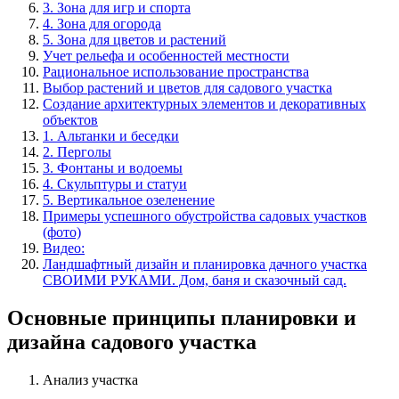
3. Зона для игр и спорта
4. Зона для огорода
5. Зона для цветов и растений
Учет рельефа и особенностей местности
Рациональное использование пространства
Выбор растений и цветов для садового участка
Создание архитектурных элементов и декоративных
объектов
1. Альтанки и беседки
2. Перголы
3. Фонтаны и водоемы
4. Скульптуры и статуи
5. Вертикальное озеленение
Примеры успешного обустройства садовых участков
(фото)
Видео:
Ландшафтный дизайн и планировка дачного участка
СВОИМИ РУКАМИ. Дом, баня и сказочный сад.
Основные принципы планировки и
дизайна садового участка
Анализ участка