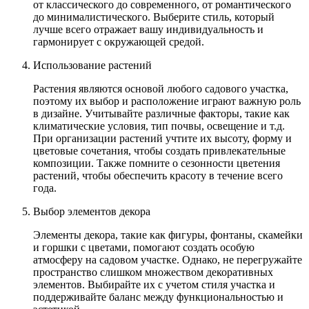
от классического до современного, от романтического
до минималистического. Выберите стиль, который
лучше всего отражает вашу индивидуальность и
гармонирует с окружающей средой.
Использование растений
Растения являются основой любого садового участка,
поэтому их выбор и расположение играют важную роль
в дизайне. Учитывайте различные факторы, такие как
климатические условия, тип почвы, освещение и т.д.
При организации растений учтите их высоту, форму и
цветовые сочетания, чтобы создать привлекательные
композиции. Также помните о сезонности цветения
растений, чтобы обеспечить красоту в течение всего
года.
Выбор элементов декора
Элементы декора, такие как фигуры, фонтаны, скамейки
и горшки с цветами, помогают создать особую
атмосферу на садовом участке. Однако, не перегружайте
пространство слишком множеством декоративных
элементов. Выбирайте их с учетом стиля участка и
поддерживайте баланс между функциональностью и