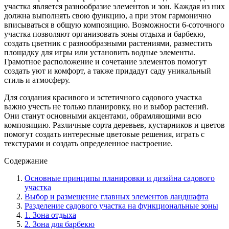
участка является разнообразие элементов и зон. Каждая из них
должна выполнять свою функцию, а при этом гармонично
вписываться в общую композицию. Возможности 6-соточного
участка позволяют организовать зоны отдыха и барбекю,
создать цветник с разнообразными растениями, разместить
площадку для игры или установить водные элементы.
Грамотное расположение и сочетание элементов помогут
создать уют и комфорт, а также придадут саду уникальный
стиль и атмосферу.
Для создания красивого и эстетичного садового участка
важно учесть не только планировку, но и выбор растений.
Они станут основными акцентами, обрамляющими всю
композицию. Различные сорта деревьев, кустарников и цветов
помогут создать интересные цветовые решения, играть с
текстурами и создать определенное настроение.
Содержание
Основные принципы планировки и дизайна садового
участка
Выбор и размещение главных элементов ландшафта
Разделение садового участка на функциональные зоны
1. Зона отдыха
2. Зона для барбекю