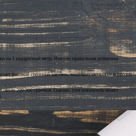
ски на 1 квадратный метр. Именно правильная дозировка
адает высокой степенью адгезии, защищает металл от коррозии
 около 200-300 граммов. Однако, этот показатель может
.