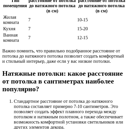
Тип
расстояние от потолка
расстояние от потолка
помещения
до натяжного потолка
до натяжного потолка
(в см)
(в см)
Жилая
7
10-15
комната
Кухня
7
15-20
Ванная
7
12-15
комната
Важно помнить, что правильно подобранное расстояние от
потолка до натяжного потолка позволит создать комфортный
и стильный интерьер, даже если у вас низкие потолки.
Натяжные потолки: какое расстояние
от потолка в сантиметрах наиболее
популярно?
Стандартное расстояние от потолка до натяжного
потолка составляет примерно 7-10 сантиметров. Это
позволяет создать эффект плавного перехода между
потолком и натяжным полотном, а также обеспечивает
возможность комфортной установки светильников или
других элементов декора.