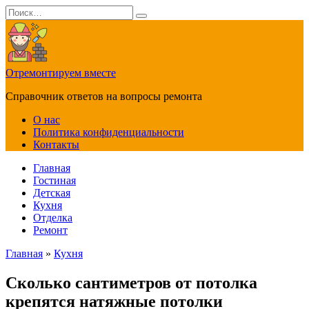
Перейти
Search
к
for:
содержанию
Отремонтируем вместе
Справочник ответов на вопросы ремонта
О нас
Политика конфиденциальности
Контакты
Главная
Гостиная
Детская
Кухня
Отделка
Ремонт
Главная
»
Кухня
Сколько сантиметров от потолка
крепятся натяжные потолки