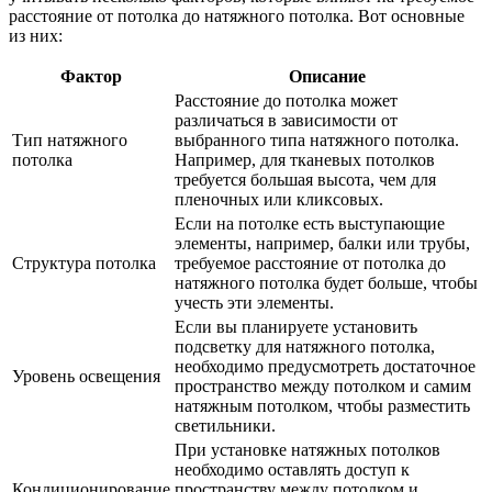
расстояние от потолка до натяжного потолка. Вот основные
из них:
Фактор
Описание
Расстояние до потолка может
различаться в зависимости от
Тип натяжного
выбранного типа натяжного потолка.
потолка
Например, для тканевых потолков
требуется большая высота, чем для
пленочных или кликсовых.
Если на потолке есть выступающие
элементы, например, балки или трубы,
Структура потолка
требуемое расстояние от потолка до
натяжного потолка будет больше, чтобы
учесть эти элементы.
Если вы планируете установить
подсветку для натяжного потолка,
необходимо предусмотреть достаточное
Уровень освещения
пространство между потолком и самим
натяжным потолком, чтобы разместить
светильники.
При установке натяжных потолков
необходимо оставлять доступ к
Кондиционирование
пространству между потолком и