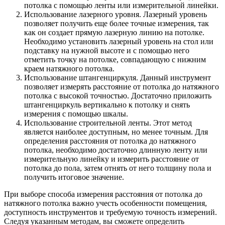
потолка с помощью ленты или измерительной линейки.
Использование лазерного уровня. Лазерный уровень
позволяет получить еще более точные измерения, так
как он создает прямую лазерную линию на потолке.
Необходимо установить лазерный уровень на стол или
подставку на нужной высоте и с помощью него
отметить точку на потолке, совпадающую с нижним
краем натяжного потолка.
Использование штангенциркуля. Данный инструмент
позволяет измерять расстояние от потолка до натяжного
потолка с высокой точностью. Достаточно приложить
штангенциркуль вертикально к потолку и снять
измерения с помощью шкалы.
Использование строительной ленты. Этот метод
является наиболее доступным, но менее точным. Для
определения расстояния от потолка до натяжного
потолка, необходимо достаточно длинную ленту или
измерительную линейку и измерить расстояние от
потолка до пола, затем отнять от него толщину пола и
получить итоговое значение.
При выборе способа измерения расстояния от потолка до
натяжного потолка важно учесть особенности помещения,
доступность инструментов и требуемую точность измерений.
Следуя указанным методам, вы сможете определить