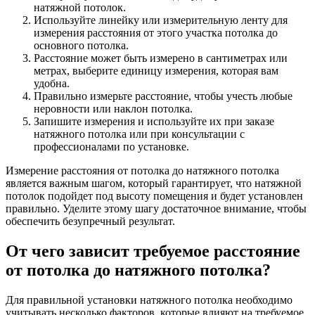
натяжной потолок.
Используйте линейку или измерительную ленту для
измерения расстояния от этого участка потолка до
основного потолка.
Расстояние может быть измерено в сантиметрах или
метрах, выберите единицу измерения, которая вам
удобна.
Правильно измерьте расстояние, чтобы учесть любые
неровности или наклон потолка.
Запишите измерения и используйте их при заказе
натяжного потолка или при консультации с
профессионалами по установке.
Измерение расстояния от потолка до натяжного потолка
является важным шагом, который гарантирует, что натяжной
потолок подойдет под высоту помещения и будет установлен
правильно. Уделите этому шагу достаточное внимание, чтобы
обеспечить безупречный результат.
От чего зависит требуемое расстояние
от потолка до натяжного потолка?
Для правильной установки натяжного потолка необходимо
учитывать несколько факторов, которые влияют на требуемое