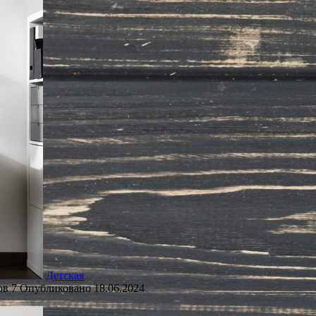
Детская
ов
7
Опубликовано
18.06.2024