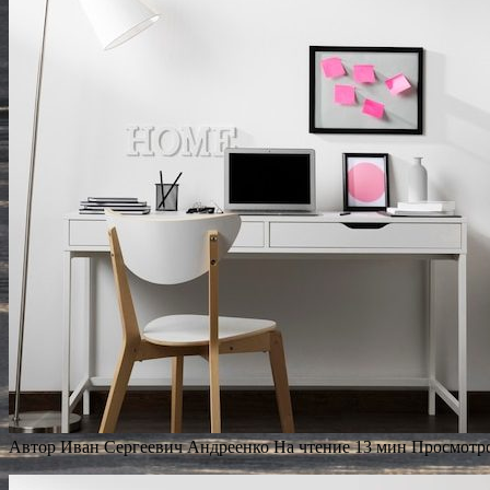
Автор
Иван Сергеевич Андреенко
На чтение
13 мин
Просмотр