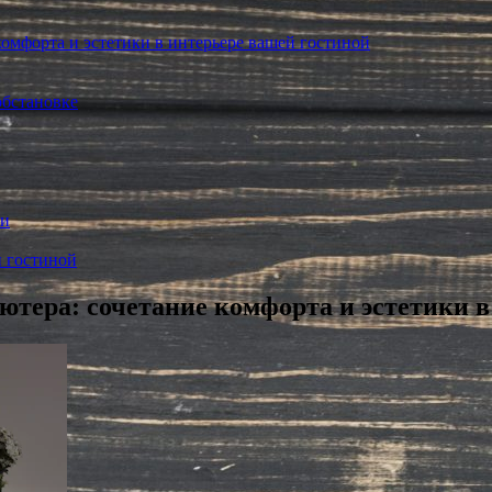
комфорта и эстетики в интерьере вашей гостиной
обстановке
ки
 гостиной
ютера: сочетание комфорта и эстетики в