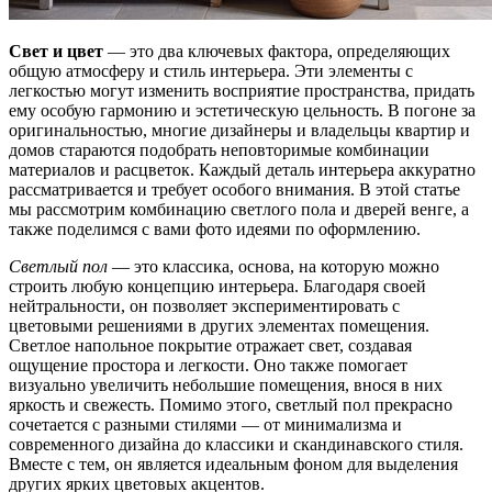
Свет и цвет
— это два ключевых фактора, определяющих
общую атмосферу и стиль интерьера. Эти элементы с
легкостью могут изменить восприятие пространства, придать
ему особую гармонию и эстетическую цельность. В погоне за
оригинальностью, многие дизайнеры и владельцы квартир и
домов стараются подобрать неповторимые комбинации
материалов и расцветок. Каждый деталь интерьера аккуратно
рассматривается и требует особого внимания. В этой статье
мы рассмотрим комбинацию светлого пола и дверей венге, а
также поделимся с вами фото идеями по оформлению.
Светлый пол
— это классика, основа, на которую можно
строить любую концепцию интерьера. Благодаря своей
нейтральности, он позволяет экспериментировать с
цветовыми решениями в других элементах помещения.
Светлое напольное покрытие отражает свет, создавая
ощущение простора и легкости. Оно также помогает
визуально увеличить небольшие помещения, внося в них
яркость и свежесть. Помимо этого, светлый пол прекрасно
сочетается с разными стилями — от минимализма и
современного дизайна до классики и скандинавского стиля.
Вместе с тем, он является идеальным фоном для выделения
других ярких цветовых акцентов.