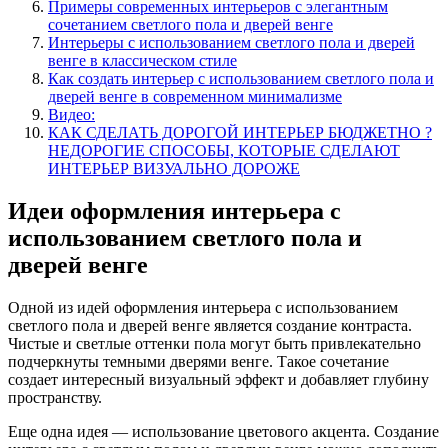
Примеры современных интерьеров с элегантным
сочетанием светлого пола и дверей венге
Интерьеры с использованием светлого пола и дверей
венге в классическом стиле
Как создать интерьер с использованием светлого пола и
дверей венге в современном минимализме
Видео:
КАК СДЕЛАТЬ ДОРОГОЙ ИНТЕРЬЕР БЮДЖЕТНО ?
НЕДОРОГИЕ СПОСОБЫ, КОТОРЫЕ СДЕЛАЮТ
ИНТЕРЬЕР ВИЗУАЛЬНО ДОРОЖЕ
Идеи оформления интерьера с
использованием светлого пола и
дверей венге
Одной из идей оформления интерьера с использованием
светлого пола и дверей венге является создание контраста.
Чистые и светлые оттенки пола могут быть привлекательно
подчеркнуты темными дверями венге. Такое сочетание
создает интересный визуальный эффект и добавляет глубину
пространству.
Еще одна идея — использование цветового акцента. Создание