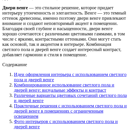
Двери венге
— это стильное решение, которое придает
интерьеру утонченность и элегантность. Венге — это темный
оттенок древесины, именно поэтому двери венге привлекают
внимание и создают неповторимый акцент в помещении.
Благодаря своей глубине и насыщенности, двери венге
хорошо сочетаются с различными цветовыми гаммами, в том
числе с яркими, контрастными оттенками. Они могут стать
как основой, так и акцентом в интерьере. Комбинация
светлого пола и дверей венге создает интересный контраст,
добавляет гармонии и стиля в помещение.
Содержание
Идеи оформления интерьера с использованием светлого
пола и дверей венге
Комбинированное использование светлого пола и
дверей венге: визуальные эффекты и контраст
Различные варианты цветовых сочетаний светлого пола
и дверей венге
Практичные решения с использованием светлого пола и
дверей венге в помещениях с ограниченным
освещением
Фото интерьеров с использованием светлого пола и
дверей венге