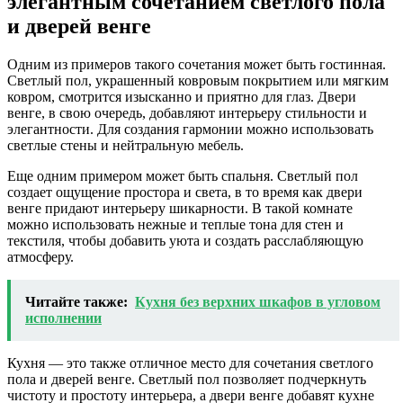
элегантным сочетанием светлого пола
и дверей венге
Одним из примеров такого сочетания может быть гостинная.
Светлый пол, украшенный ковровым покрытием или мягким
ковром, смотрится изысканно и приятно для глаз. Двери
венге, в свою очередь, добавляют интерьеру стильности и
элегантности. Для создания гармонии можно использовать
светлые стены и нейтральную мебель.
Еще одним примером может быть спальня. Светлый пол
создает ощущение простора и света, в то время как двери
венге придают интерьеру шикарности. В такой комнате
можно использовать нежные и теплые тона для стен и
текстиля, чтобы добавить уюта и создать расслабляющую
атмосферу.
Читайте также:
Кухня без верхних шкафов в угловом
исполнении
Кухня — это также отличное место для сочетания светлого
пола и дверей венге. Светлый пол позволяет подчеркнуть
чистоту и простоту интерьера, а двери венге добавят кухне