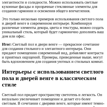
элегантности и солидности. Можно использовать светлые
кухонные фасады и прозрачные стеклянные элементы для
создания гармонии и освежения общего впечатления.
Это только несколько примеров использования светлого пола
и дверей венге в современном интерьере. Комбинируя
различные элементы декора, цвета и текстуры, можно создать
уникальный стиль, который будет гармонично дополнять ваш
дом или офис.
Итог:
Светлый пол и двери венге — прекрасное сочетание
для создания стильного и элегантного интерьера. Они
придают помещению современный вид, добавляют контраста
и приятных ощущений. Примеры, приведенные выше, могут
быть вдохновением для создания уютных и стильных комнат.
Интерьеры с использованием светлого
пола и дверей венге в классическом
стиле
Светлый пол придает пространству светотень и легкость. Он
визуально увеличивает помещение и делает его более
светлым. В сочетании с дверями венге, которые имеют темно-