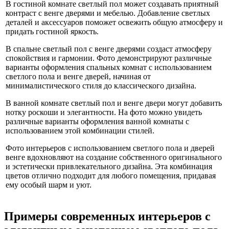
В гостиной комнате светлый пол может создавать приятный
контраст с венге дверями и мебелью. Добавление светлых
деталей и аксессуаров поможет освежить общую атмосферу и
придать гостиной яркость.
В спальне светлый пол с венге дверями создаст атмосферу
спокойствия и гармонии. Фото демонстрируют различные
варианты оформления спальных комнат с использованием
светлого пола и венге дверей, начиная от
минималистического стиля до классического дизайна.
В ванной комнате светлый пол и венге двери могут добавить
нотку роскоши и элегантности. На фото можно увидеть
различные варианты оформления ванной комнаты с
использованием этой комбинации стилей.
Фото интерьеров с использованием светлого пола и дверей
венге вдохновляют на создание собственного оригинального
и эстетически привлекательного дизайна. Эта комбинация
цветов отлично подходит для любого помещения, придавая
ему особый шарм и уют.
Примеры современных интерьеров с