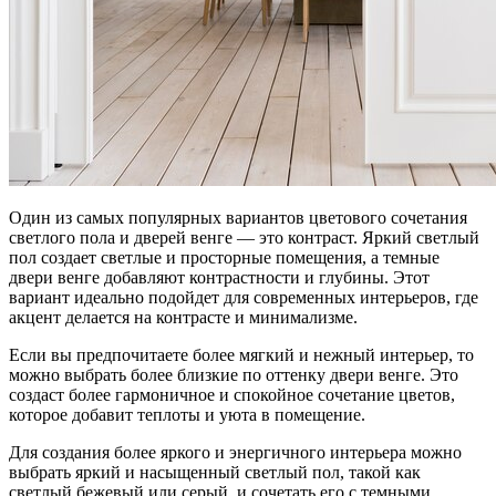
Один из самых популярных вариантов цветового сочетания
светлого пола и дверей венге — это контраст. Яркий светлый
пол создает светлые и просторные помещения, а темные
двери венге добавляют контрастности и глубины. Этот
вариант идеально подойдет для современных интерьеров, где
акцент делается на контрасте и минимализме.
Если вы предпочитаете более мягкий и нежный интерьер, то
можно выбрать более близкие по оттенку двери венге. Это
создаст более гармоничное и спокойное сочетание цветов,
которое добавит теплоты и уюта в помещение.
Для создания более яркого и энергичного интерьера можно
выбрать яркий и насыщенный светлый пол, такой как
светлый бежевый или серый, и сочетать его с темными