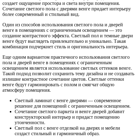
создает ощущение простора и света внутри помещения.
Сочетание светлого пола с дверями венге придает интерьеру
более современный и стильный вид.
Один из способов использования светлого пола и дверей
венге в помещениях с ограниченным освещением — это
создание контрастного эффекта. Светлый пол и темные двери
венге будут выглядеть привлекательно и уникально. Такая
комбинация подчеркнет стиль и оригинальность интерьера.
Еще одним вариантом практичного использования светлого
пола и дверей венге в помещениях с ограниченным
освещением является использование светлых оттенков венге.
Такой подход позволит сохранить тему дизайна и не создавать
излишне контрастное сочетание цветов. Светлые оттенки
венге будут гармонировать с полом и смягчат общую
атмосферу помещения.
Светлый ламинат с венге дверями — современное
решение для помещений с ограниченным освещением.
Сочетание светлого паркета и венге дверей добавит
конструкторский интерьер и придаст помещению
утонченности.
Светлый пол с венге отделкой на дверях и мебели
создаст стильный и гармоничный образ.