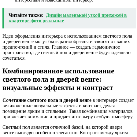
Читайте также:
Дизайн маленькой узкой прихожей в
квартире фото реальные
Идеи оформления интерьера с использованием светлого пола
и дверей венге могут быть разнообразны и зависят от ваших
предпочтений и стиля. Главное — создать гармоничное
пространство, где светлый пол и двери венге будут идеально
сочетаться.
Комбинированное использование
светлого пола и дверей венге:
визуальные эффекты и контраст
Сочетание светлого пола и дверей венге
в интерьере создает
великолепные визуальные эффекты и контраст, делая
помещение ярким и стильным. Такая комбинация материалов
привлекает внимание и придает интерьеру особую атмосферу.
Светлый пол является отличной базой, на которой двери
венге выглядят особенно элегантно. Контраст между ярким