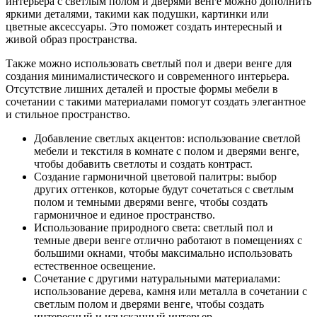
интерьера с светлым полом и дверями венге можно дополнить
яркими деталями, такими как подушки, картинки или
цветные аксессуары. Это поможет создать интересный и
живой образ пространства.
Также можно использовать светлый пол и двери венге для
создания минималистического и современного интерьера.
Отсутствие лишних деталей и простые формы мебели в
сочетании с такими материалами помогут создать элегантное
и стильное пространство.
Добавление светлых акцентов: использование светлой
мебели и текстиля в комнате с полом и дверями венге,
чтобы добавить светлоты и создать контраст.
Создание гармоничной цветовой палитры: выбор
других оттенков, которые будут сочетаться с светлым
полом и темными дверями венге, чтобы создать
гармоничное и единое пространство.
Использование природного света: светлый пол и
темные двери венге отлично работают в помещениях с
большими окнами, чтобы максимально использовать
естественное освещение.
Сочетание с другими натуральными материалами:
использование дерева, камня или металла в сочетании с
светлым полом и дверями венге, чтобы создать
интересный и изысканный интерьер.