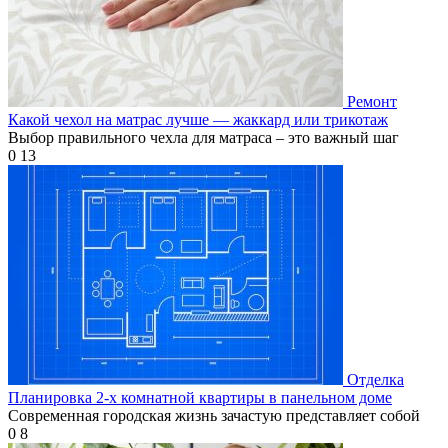
Ремонт
Какой чехол на матрас лучше — жаккард или трикотаж
Выбор правильного чехла для матраса – это важный шаг
0
13
Отделка
Планировка 2-х комнатной квартиры в панельном доме
Современная городская жизнь зачастую представляет собой
0
8