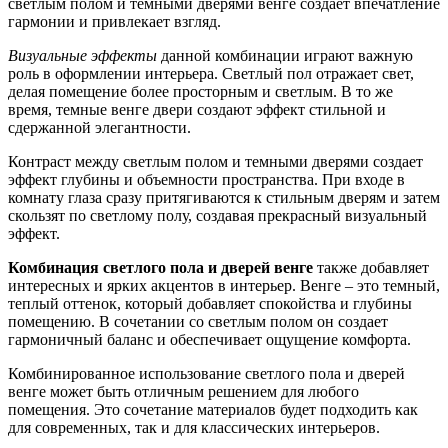
светлым полом и темными дверями венге создает впечатление
гармонии и привлекает взгляд.
Визуальные эффекты
данной комбинации играют важную
роль в оформлении интерьера. Светлый пол отражает свет,
делая помещение более просторным и светлым. В то же
время, темные венге двери создают эффект стильной и
сдержанной элегантности.
Контраст между светлым полом и темными дверями создает
эффект глубины и объемности пространства. При входе в
комнату глаза сразу притягиваются к стильным дверям и затем
скользят по светлому полу, создавая прекрасный визуальный
эффект.
Комбинация светлого пола и дверей венге
также добавляет
интересных и ярких акцентов в интерьер. Венге – это темный,
теплый оттенок, который добавляет спокойства и глубины
помещению. В сочетании со светлым полом он создает
гармоничный баланс и обеспечивает ощущение комфорта.
Комбинированное использование светлого пола и дверей
венге может быть отличным решением для любого
помещения. Это сочетание материалов будет подходить как
для современных, так и для классических интерьеров.