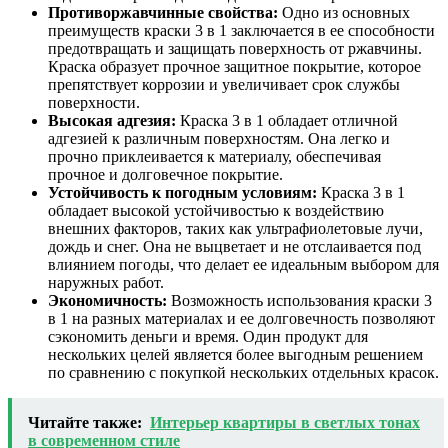
Противоржавчинные свойства:
Одно из основных
преимуществ краски 3 в 1 заключается в ее способности
предотвращать и защищать поверхность от ржавчины.
Краска образует прочное защитное покрытие, которое
препятствует коррозии и увеличивает срок службы
поверхности.
Высокая адгезия:
Краска 3 в 1 обладает отличной
адгезией к различным поверхностям. Она легко и
прочно приклеивается к материалу, обеспечивая
прочное и долговечное покрытие.
Устойчивость к погодным условиям:
Краска 3 в 1
обладает высокой устойчивостью к воздействию
внешних факторов, таких как ультрафиолетовые лучи,
дождь и снег. Она не выцветает и не отслаивается под
влиянием погоды, что делает ее идеальным выбором для
наружных работ.
Экономичность:
Возможность использования краски 3
в 1 на разных материалах и ее долговечность позволяют
сэкономить деньги и время. Один продукт для
нескольких целей является более выгодным решением
по сравнению с покупкой нескольких отдельных красок.
Читайте также:
Интерьер квартиры в светлых тонах
в современном стиле