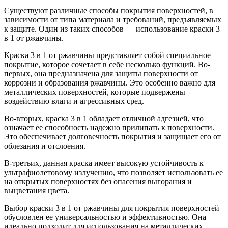
Существуют различные способы покрытия поверхностей, в
зависимости от типа материала и требований, предъявляемых
к защите. Один из таких способов — использование краски 3
в 1 от ржавчины.
Краска 3 в 1 от ржавчины представляет собой специальное
покрытие, которое сочетает в себе несколько функций. Во-
первых, она предназначена для защиты поверхности от
коррозии и образования ржавчины. Это особенно важно для
металлических поверхностей, которые подвержены
воздействию влаги и агрессивных сред.
Во-вторых, краска 3 в 1 обладает отличной адгезией, что
означает ее способность надежно прилипать к поверхности.
Это обеспечивает долговечность покрытия и защищает его от
облезания и отслоения.
В-третьих, данная краска имеет высокую устойчивость к
ультрафиолетовому излучению, что позволяет использовать ее
на открытых поверхностях без опасения выгорания и
выцветания цвета.
Выбор краски 3 в 1 от ржавчины для покрытия поверхностей
обусловлен ее универсальностью и эффективностью. Она
идеально подходит для использования на металлических,