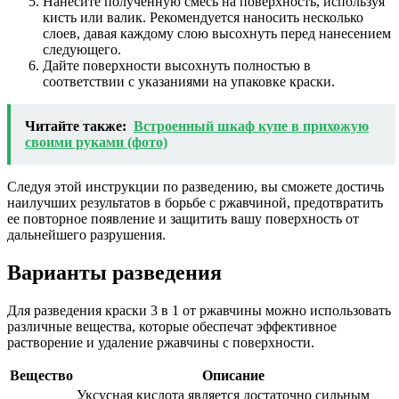
Нанесите полученную смесь на поверхность, используя
кисть или валик. Рекомендуется наносить несколько
слоев, давая каждому слою высохнуть перед нанесением
следующего.
Дайте поверхности высохнуть полностью в
соответствии с указаниями на упаковке краски.
Читайте также:
Встроенный шкаф купе в прихожую
своими руками (фото)
Следуя этой инструкции по разведению, вы сможете достичь
наилучших результатов в борьбе с ржавчиной, предотвратить
ее повторное появление и защитить вашу поверхность от
дальнейшего разрушения.
Варианты разведения
Для разведения краски 3 в 1 от ржавчины можно использовать
различные вещества, которые обеспечат эффективное
растворение и удаление ржавчины с поверхности.
Вещество
Описание
Уксусная кислота является достаточно сильным