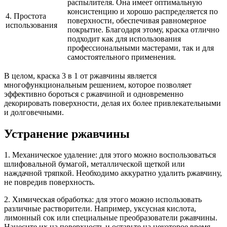
распылителя. Она имеет оптимальную
консистенцию и хорошо распределяется по
4. Простота
поверхности, обеспечивая равномерное
использования
покрытие. Благодаря этому, краска отлично
подходит как для использования
профессиональными мастерами, так и для
самостоятельного применения.
В целом, краска 3 в 1 от ржавчины является
многофункциональным решением, которое позволяет
эффективно бороться с ржавчиной и одновременно
декорировать поверхности, делая их более привлекательными
и долговечными.
Устранение ржавчины
1. Механическое удаление: для этого можно воспользоваться
шлифовальной бумагой, металлической щеткой или
наждачной тряпкой. Необходимо аккуратно удалить ржавчину,
не повредив поверхность.
2. Химическая обработка: для этого можно использовать
различные растворители. Например, уксусная кислота,
лимонный сок или специальные преобразователи ржавчины.
Нанесите их на поверхность и оставьте на некоторое время,