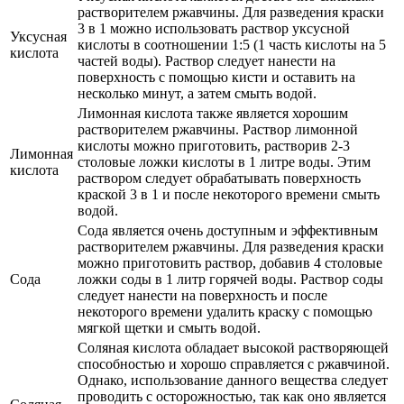
растворителем ржавчины. Для разведения краски
3 в 1 можно использовать раствор уксусной
Уксусная
кислоты в соотношении 1:5 (1 часть кислоты на 5
кислота
частей воды). Раствор следует нанести на
поверхность с помощью кисти и оставить на
несколько минут, а затем смыть водой.
Лимонная кислота также является хорошим
растворителем ржавчины. Раствор лимонной
кислоты можно приготовить, растворив 2-3
Лимонная
столовые ложки кислоты в 1 литре воды. Этим
кислота
раствором следует обрабатывать поверхность
краской 3 в 1 и после некоторого времени смыть
водой.
Сода является очень доступным и эффективным
растворителем ржавчины. Для разведения краски
можно приготовить раствор, добавив 4 столовые
Сода
ложки соды в 1 литр горячей воды. Раствор соды
следует нанести на поверхность и после
некоторого времени удалить краску с помощью
мягкой щетки и смыть водой.
Соляная кислота обладает высокой растворяющей
способностью и хорошо справляется с ржавчиной.
Однако, использование данного вещества следует
проводить с осторожностью, так как оно является