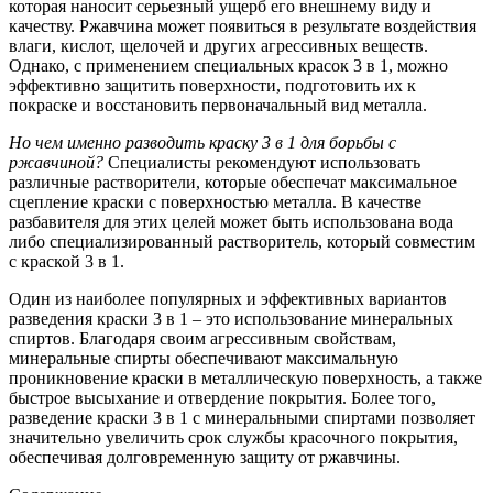
которая наносит серьезный ущерб его внешнему виду и
качеству. Ржавчина может появиться в результате воздействия
влаги, кислот, щелочей и других агрессивных веществ.
Однако, с применением специальных красок 3 в 1, можно
эффективно защитить поверхности, подготовить их к
покраске и восстановить первоначальный вид металла.
Но чем именно разводить краску 3 в 1 для борьбы с
ржавчиной?
Специалисты рекомендуют использовать
различные растворители, которые обеспечат максимальное
сцепление краски с поверхностью металла. В качестве
разбавителя для этих целей может быть использована вода
либо специализированный растворитель, который совместим
с краской 3 в 1.
Один из наиболее популярных и эффективных вариантов
разведения краски 3 в 1 – это использование минеральных
спиртов. Благодаря своим агрессивным свойствам,
минеральные спирты обеспечивают максимальную
проникновение краски в металлическую поверхность, а также
быстрое высыхание и отвердение покрытия. Более того,
разведение краски 3 в 1 с минеральными спиртами позволяет
значительно увеличить срок службы красочного покрытия,
обеспечивая долговременную защиту от ржавчины.