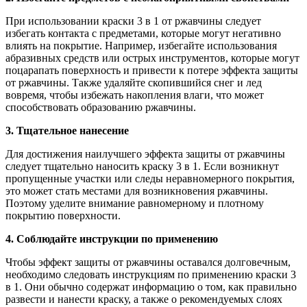
При использовании краски 3 в 1 от ржавчины следует
избегать контакта с предметами, которые могут негативно
влиять на покрытие. Например, избегайте использования
абразивных средств или острых инструментов, которые могут
поцарапать поверхность и привести к потере эффекта защиты
от ржавчины. Также удаляйте скопившийся снег и лед
вовремя, чтобы избежать накопления влаги, что может
способствовать образованию ржавчины.
3. Тщательное нанесение
Для достижения наилучшего эффекта защиты от ржавчины
следует тщательно наносить краску 3 в 1. Если возникнут
пропущенные участки или следы неравномерного покрытия,
это может стать местами для возникновения ржавчины.
Поэтому уделите внимание равномерному и плотному
покрытию поверхности.
4. Соблюдайте инструкции по применению
Чтобы эффект защиты от ржавчины оставался долговечным,
необходимо следовать инструкциям по применению краски 3
в 1. Они обычно содержат информацию о том, как правильно
развести и нанести краску, а также о рекомендуемых слоях