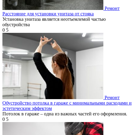
Ремонт
Расстояние для установки унитаза от стояка
Установка унитаза является неотъемлемой частью
обустройства
0
5
Ремонт
Обустройство потолка в гараже с минимальными расходами и
эстетическим эффектом
Потолок в гараже – одна из важных частей его оформления.
0
5