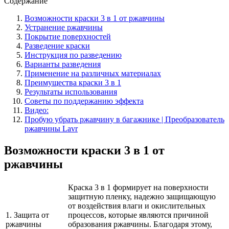
Содержание
Возможности краски 3 в 1 от ржавчины
Устранение ржавчины
Покрытие поверхностей
Разведение краски
Инструкция по разведению
Варианты разведения
Применение на различных материалах
Преимущества краски 3 в 1
Результаты использования
Советы по поддержанию эффекта
Видео:
Пробую убрать ржавчину в багажнике | Преобразователь
ржавчины Lavr
Возможности краски 3 в 1 от
ржавчины
Краска 3 в 1 формирует на поверхности
защитную пленку, надежно защищающую
от воздействия влаги и окислительных
1. Защита от
процессов, которые являются причиной
ржавчины
образования ржавчины. Благодаря этому,