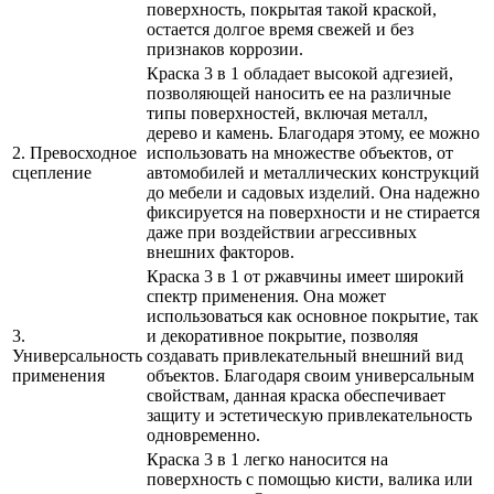
поверхность, покрытая такой краской,
остается долгое время свежей и без
признаков коррозии.
Краска 3 в 1 обладает высокой адгезией,
позволяющей наносить ее на различные
типы поверхностей, включая металл,
дерево и камень. Благодаря этому, ее можно
2. Превосходное
использовать на множестве объектов, от
сцепление
автомобилей и металлических конструкций
до мебели и садовых изделий. Она надежно
фиксируется на поверхности и не стирается
даже при воздействии агрессивных
внешних факторов.
Краска 3 в 1 от ржавчины имеет широкий
спектр применения. Она может
использоваться как основное покрытие, так
3.
и декоративное покрытие, позволяя
Универсальность
создавать привлекательный внешний вид
применения
объектов. Благодаря своим универсальным
свойствам, данная краска обеспечивает
защиту и эстетическую привлекательность
одновременно.
Краска 3 в 1 легко наносится на
поверхность с помощью кисти, валика или