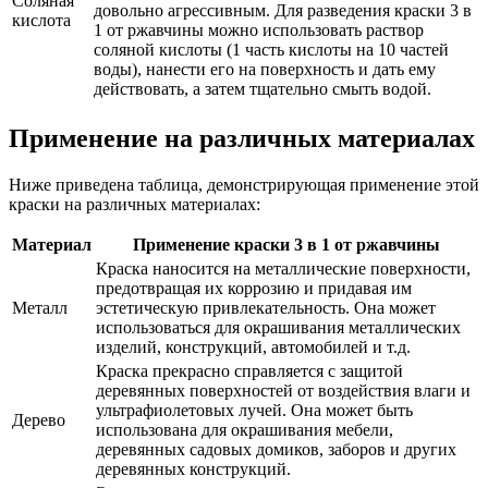
Соляная
довольно агрессивным. Для разведения краски 3 в
кислота
1 от ржавчины можно использовать раствор
соляной кислоты (1 часть кислоты на 10 частей
воды), нанести его на поверхность и дать ему
действовать, а затем тщательно смыть водой.
Применение на различных материалах
Ниже приведена таблица, демонстрирующая применение этой
краски на различных материалах:
Материал
Применение краски 3 в 1 от ржавчины
Краска наносится на металлические поверхности,
предотвращая их коррозию и придавая им
Металл
эстетическую привлекательность. Она может
использоваться для окрашивания металлических
изделий, конструкций, автомобилей и т.д.
Краска прекрасно справляется с защитой
деревянных поверхностей от воздействия влаги и
ультрафиолетовых лучей. Она может быть
Дерево
использована для окрашивания мебели,
деревянных садовых домиков, заборов и других
деревянных конструкций.