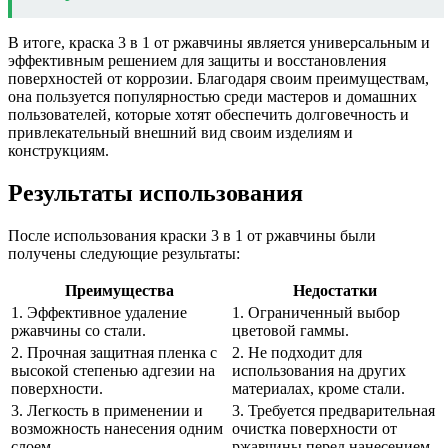
В итоге, краска 3 в 1 от ржавчины является универсальным и
эффективным решением для защиты и восстановления
поверхностей от коррозии. Благодаря своим преимуществам,
она пользуется популярностью среди мастеров и домашних
пользователей, которые хотят обеспечить долговечность и
привлекательный внешний вид своим изделиям и
конструкциям.
Результаты использования
После использования краски 3 в 1 от ржавчины были
получены следующие результаты:
Преимущества
Недостатки
1. Эффективное удаление
1. Ограниченный выбор
ржавчины со стали.
цветовой гаммы.
2. Прочная защитная пленка с
2. Не подходит для
высокой степенью адгезии на
использования на других
поверхности.
материалах, кроме стали.
3. Легкость в применении и
3. Требуется предварительная
возможность нанесения одним
очистка поверхности от
слоем.
ржавчины перед нанесением.