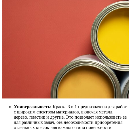
Универсальность:
Краска 3 в 1 предназначена для работ
с широким спектром материалов, включая металл,
дерево, пластик и другие. Это позволяет использовать ее
для различных задач, без необходимости приобретения
отдельных красок для каждого типа поверхности.