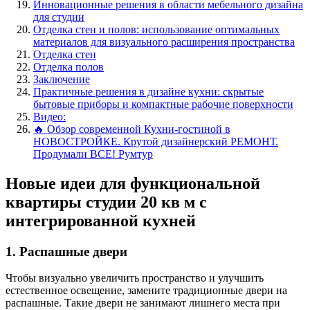
Инновационные решения в области мебельного дизайна
для студии
Отделка стен и полов: использование оптимальных
материалов для визуального расширения пространства
Отделка стен
Отделка полов
Заключение
Практичные решения в дизайне кухни: скрытые
бытовые приборы и компактные рабочие поверхности
Видео:
🔥 Обзор современной Кухни-гостиной в
НОВОСТРОЙКЕ. Крутой дизайнерский РЕМОНТ.
Продумали ВСЕ! Румтур
Новые идеи для функциональной
квартиры студии 20 кв м с
интегрированной кухней
1. Распашные двери
Чтобы визуально увеличить пространство и улучшить
естественное освещение, замените традиционные двери на
распашные. Такие двери не занимают лишнего места при