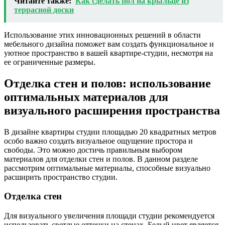
Читайте также:
Как сделать пол на крыльце из
террасной доски
Использование этих инновационных решений в области
мебельного дизайна поможет вам создать функциональное и
уютное пространство в вашей квартире-студии, несмотря на
ее ограниченные размеры.
Отделка стен и полов: использование
оптимальных материалов для
визуального расширения пространства
В дизайне квартиры студии площадью 20 квадратных метров
особо важно создать визуальное ощущение простора и
свободы. Это можно достичь правильным выбором
материалов для отделки стен и полов. В данном разделе
рассмотрим оптимальные материалы, способные визуально
расширить пространство студии.
Отделка стен
Для визуального увеличения площади студии рекомендуется
использовать светлые оттенки на стенах. Белый цвет является