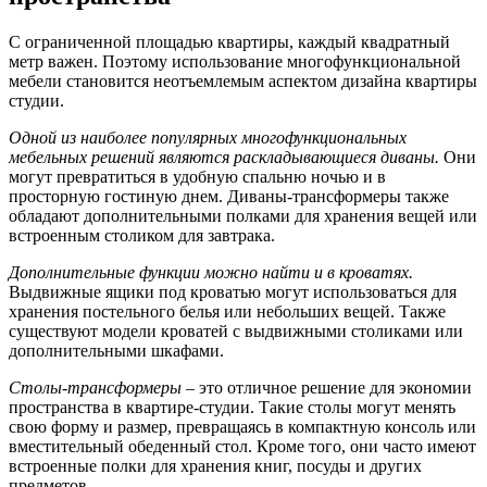
С ограниченной площадью квартиры, каждый квадратный
метр важен. Поэтому использование многофункциональной
мебели становится неотъемлемым аспектом дизайна квартиры
студии.
Одной из наиболее популярных многофункциональных
мебельных решений являются раскладывающиеся диваны.
Они
могут превратиться в удобную спальню ночью и в
просторную гостиную днем. Диваны-трансформеры также
обладают дополнительными полками для хранения вещей или
встроенным столиком для завтрака.
Дополнительные функции можно найти и в кроватях.
Выдвижные ящики под кроватью могут использоваться для
хранения постельного белья или небольших вещей. Также
существуют модели кроватей с выдвижными столиками или
дополнительными шкафами.
Столы-трансформеры
– это отличное решение для экономии
пространства в квартире-студии. Такие столы могут менять
свою форму и размер, превращаясь в компактную консоль или
вместительный обеденный стол. Кроме того, они часто имеют
встроенные полки для хранения книг, посуды и других
предметов.