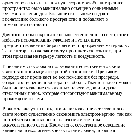
ориентировать окна на южную сторону, чтобы внутреннее
пространство было максимально освещено солнечными
лучами в течение дня. Большие окна также создают
впечатление большего пространства и добавляют в
помещения светлости.
Для того чтобы сохранить больше естественного света, стоит
избегать использования тяжелых и густых штор,
предпочтительнее выбирать легкие и прозрачные материалы.
Такие шторы позволяют свету проникать сквозь них, при
этом придавая интерьеру легкость и воздушность.
Еще одним способом использования естественного света
является организация открытой планировки. При таком
подходе свет проникает во все помещения без преграды,
создавая ощущение простора и свободы. Удачной идеей может
быть использование стеклянных перегородок или даже
стеклянных полов, которые способствуют максимальному
прохождению света.
Важно также учитывать, что использование естественного
света может существенно сэкономить электроэнергию, так как
не требуется постоянного включения источников
искусственного света. Кроме того, естественное освещение
влияет на психологическое состояние людей, повышая