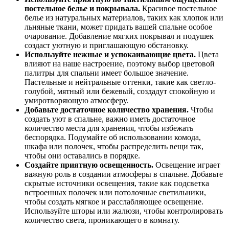
постельное белье и покрывала.
Красивое постельное
белье из натуральных материалов, таких как хлопок или
льняные ткани, может придать вашей спальне особое
очарование. Добавление мягких покрывал и подушек
создаст уютную и приглашающую обстановку.
Используйте нежные и успокаивающие цвета.
Цвета
влияют на наше настроение, поэтому выбор цветовой
палитры для спальни имеет большое значение.
Пастельные и нейтральные оттенки, такие как светло-
голубой, мятный или бежевый, создадут спокойную и
умиротворяющую атмосферу.
Добавьте достаточное количество хранения.
Чтобы
создать уют в спальне, важно иметь достаточное
количество места для хранения, чтобы избежать
беспорядка. Подумайте об использовании комода,
шкафа или полочек, чтобы распределить вещи так,
чтобы они оставались в порядке.
Создайте приятную освещенность.
Освещение играет
важную роль в создании атмосферы в спальне. Добавьте
скрытые источники освещения, такие как подсветка
встроенных полочек или потолочные светильники,
чтобы создать мягкое и расслабляющее освещение.
Используйте шторы или жалюзи, чтобы контролировать
количество света, проникающего в комнату.