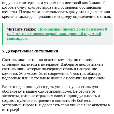
подушки с интересным узором или цветовой комбинацией,
которые будут контрастировать с остальной обстановкой
комнаты. Пледы можно использовать для уюта на диване или
кресле, а также для придания интерьеру определенного стиля.
Читайте также:
Прекрасный проект дома размером 8
на 9 метров с превосходной планировкой и уютной
мансардой.
5. Декоративные светильники
Светильники не только осветят комнату, но и станут
стильным акцентом в интерьере. Выберите декоративные
светильники, которые подчеркнут стиль и настроение
комнаты. Это может быть современный люстра, абажур,
подвесные или настольные лампы с необычным дизайном.
Все эти идеи помогут создать уникальную и стильную
обстановку в вашем одноэтажном доме. Выберите те
элементы, которые отражают вашу индивидуальность и
создают нужное настроение в комнате. Не бойтесь
экспериментировать и добавлять свои уникальные акценты в
интерьер!