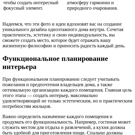
чтобы создать интересный
атмосферу гармонии и
фокусный элемент.
природного очарования.
Надеемся, что эти фото и идеи вдохновят вас на создание
уникального дизайна одноэтажного дома внутри. Сочетая
практичность, эстетику и свою индивидуальность, вы
сможете создать место, которое будет отражать вашу
жизненную философию и приносить радость каждый день.
Функциональное планирование
интерьера
При функциональном планировании следует учитывать
пожелания и предпочтения владельцев дома, а также
оптимальную организацию каждого помещения. Главная цель
этого этапа — создать интерьер, максимально
удовлетворяющий не только эстетическим, но и практическим
потребностям жильцов.
Важно определить назначение каждого помещения и
продумать его функциональность. Например, гостиная может
служить местом для отдыха и развлечений, а кухня должна
быть удобной для приготовления пищи. Спальни должны