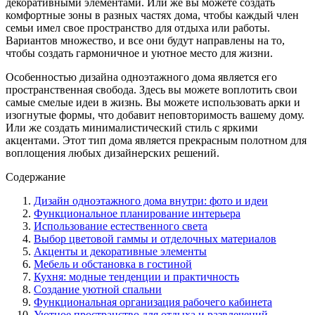
декоративными элементами. Или же вы можете создать
комфортные зоны в разных частях дома, чтобы каждый член
семьи имел свое пространство для отдыха или работы.
Вариантов множество, и все они будут направлены на то,
чтобы создать гармоничное и уютное место для жизни.
Особенностью дизайна одноэтажного дома является его
пространственная свобода. Здесь вы можете воплотить свои
самые смелые идеи в жизнь. Вы можете использовать арки и
изогнутые формы, что добавит неповторимость вашему дому.
Или же создать минималистический стиль с яркими
акцентами. Этот тип дома является прекрасным полотном для
воплощения любых дизайнерских решений.
Содержание
Дизайн одноэтажного дома внутри: фото и идеи
Функциональное планирование интерьера
Использование естественного света
Выбор цветовой гаммы и отделочных материалов
Акценты и декоративные элементы
Мебель и обстановка в гостиной
Кухня: модные тенденции и практичность
Создание уютной спальни
Функциональная организация рабочего кабинета
Уютное пространство для отдыха и развлечений