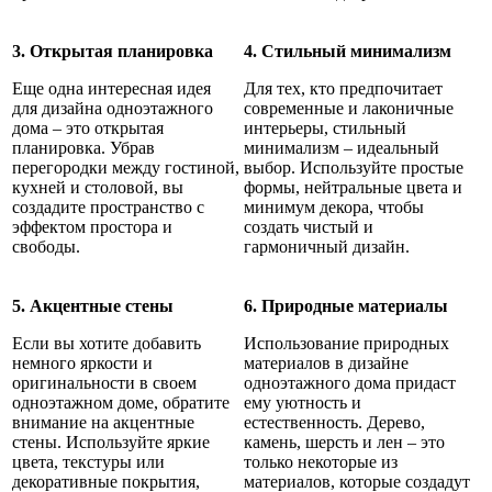
3. Открытая планировка
4. Стильный минимализм
Еще одна интересная идея
Для тех, кто предпочитает
для дизайна одноэтажного
современные и лаконичные
дома – это открытая
интерьеры, стильный
планировка. Убрав
минимализм – идеальный
перегородки между гостиной,
выбор. Используйте простые
кухней и столовой, вы
формы, нейтральные цвета и
создадите пространство с
минимум декора, чтобы
эффектом простора и
создать чистый и
свободы.
гармоничный дизайн.
5. Акцентные стены
6. Природные материалы
Если вы хотите добавить
Использование природных
немного яркости и
материалов в дизайне
оригинальности в своем
одноэтажного дома придаст
одноэтажном доме, обратите
ему уютность и
внимание на акцентные
естественность. Дерево,
стены. Используйте яркие
камень, шерсть и лен – это
цвета, текстуры или
только некоторые из
декоративные покрытия,
материалов, которые создадут