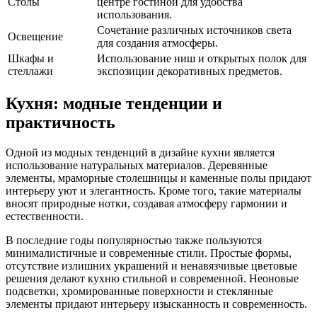
Столы
центре гостиной для удобства
использования.
Сочетание различных источников света
Освещение
для создания атмосферы.
Шкафы и
Использование ниш и открытых полок для
стеллажи
экспозиции декоративных предметов.
Кухня: модные тенденции и
практичность
Одной из модных тенденций в дизайне кухни является
использование натуральных материалов. Деревянные
элементы, мраморные столешницы и каменные полы придают
интерьеру уют и элегантность. Кроме того, такие материалы
вносят природные нотки, создавая атмосферу гармонии и
естественности.
В последние годы популярностью также пользуются
минималистичные и современные стили. Простые формы,
отсутствие излишних украшений и ненавязчивые цветовые
решения делают кухню стильной и современной. Неоновые
подсветки, хромированные поверхности и стеклянные
элементы придают интерьеру изысканность и современность.