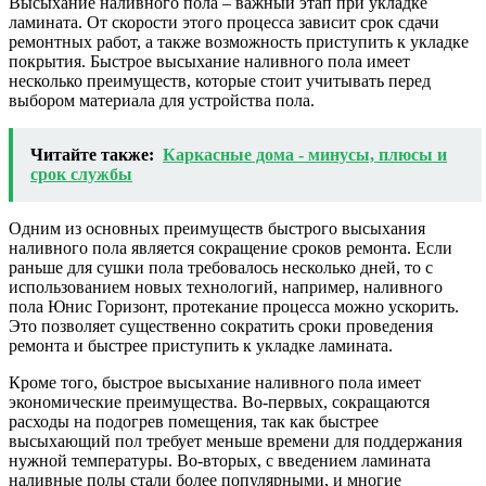
Высыхание наливного пола – важный этап при укладке
ламината. От скорости этого процесса зависит срок сдачи
ремонтных работ, а также возможность приступить к укладке
покрытия. Быстрое высыхание наливного пола имеет
несколько преимуществ, которые стоит учитывать перед
выбором материала для устройства пола.
Читайте также:
Каркасные дома - минусы, плюсы и
срок службы
Одним из основных преимуществ быстрого высыхания
наливного пола является сокращение сроков ремонта. Если
раньше для сушки пола требовалось несколько дней, то с
использованием новых технологий, например, наливного
пола Юнис Горизонт, протекание процесса можно ускорить.
Это позволяет существенно сократить сроки проведения
ремонта и быстрее приступить к укладке ламината.
Кроме того, быстрое высыхание наливного пола имеет
экономические преимущества. Во-первых, сокращаются
расходы на подогрев помещения, так как быстрее
высыхающий пол требует меньше времени для поддержания
нужной температуры. Во-вторых, с введением ламината
наливные полы стали более популярными, и многие