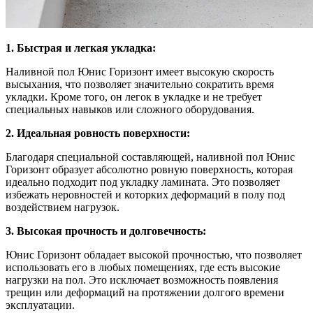
1. Быстрая и легкая укладка:
Наливной пол Юнис Горизонт имеет высокую скорость
высыхания, что позволяет значительно сократить время
укладки. Кроме того, он легок в укладке и не требует
специальных навыков или сложного оборудования.
2. Идеальная ровность поверхности:
Благодаря специальной составляющей, наливной пол Юнис
Горизонт образует абсолютно ровную поверхность, которая
идеально подходит под укладку ламината. Это позволяет
избежать неровностей и которких деформаций в полу под
воздействием нагрузок.
3. Высокая прочность и долговечность:
Юнис Горизонт обладает высокой прочностью, что позволяет
использовать его в любых помещениях, где есть высокие
нагрузки на пол. Это исключает возможность появления
трещин или деформаций на протяжении долгого времени
эксплуатации.