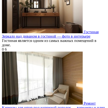
Гостиная
Зеркало над диваном в гостиной — фото в интерьере
Гостиная является одним из самых важных помещений в
доме.
0
6
Ремонт
Карнизы для штор под натяжной потолок — варианты и идеи