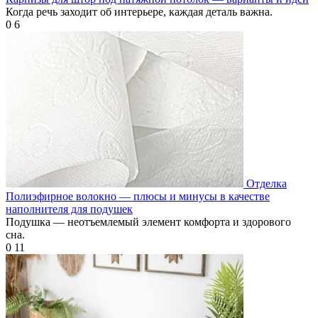
Когда речь заходит об интерьере, каждая деталь важна.
0
6
Отделка
Полиэфирное волокно — плюсы и минусы в качестве
наполнителя для подушек
Подушка — неотъемлемый элемент комфорта и здорового
сна.
0
11