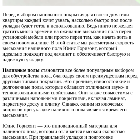
Перед выбором напольного покрытия для своего дома или
квартиры каждый хочет узнать, насколько быстро пол после
укладки будет готов к использованию. Ведь никто не желает
тратить много времени на ожидание высыхания пола перед
установкой мебели или просто перед тем, как начать жить в
своем новом жилище. В этой статье мы рассмотрим скорость
высыхания наливного пола Юнис Горизонт, который
идеально подходит под ламинат и обеспечивает быструю и
надежную укладку.
Наливные полы
становятся все более популярным выбором
для обустройства пола, благодаря своим преимуществам перед
другими типами покрытий. Это прочные, износостойкие и
долговечные полы, которые обладают отличными звуко- и
теплоизоляционными свойствами. Они также совместимы с
различными напольными покрытиями, включая ламинат,
паркетную доску и плитку. Однако, одним из ключевых
вопросов при укладке наливного пола является время его
высыхания.
Юнис Горизонт — это инновационный материал для
наливного пола, который отличается высокой скоростью
высыхания. При правильной укладке и подготовке