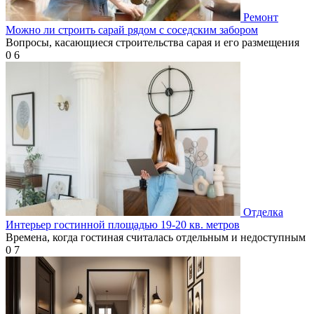
Ремонт
Можно ли строить сарай рядом с соседским забором
Вопросы, касающиеся строительства сарая и его размещения
0
6
Отделка
Интерьер гостинной площадью 19-20 кв. метров
Времена, когда гостиная считалась отдельным и недоступным
0
7