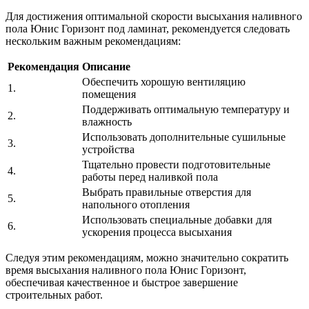
Для достижения оптимальной скорости высыхания наливного
пола Юнис Горизонт под ламинат, рекомендуется следовать
нескольким важным рекомендациям:
Рекомендация
Описание
Обеспечить хорошую вентиляцию
1.
помещения
Поддерживать оптимальную температуру и
2.
влажность
Использовать дополнительные сушильные
3.
устройства
Тщательно провести подготовительные
4.
работы перед наливкой пола
Выбрать правильные отверстия для
5.
напольного отопления
Использовать специальные добавки для
6.
ускорения процесса высыхания
Следуя этим рекомендациям, можно значительно сократить
время высыхания наливного пола Юнис Горизонт,
обеспечивая качественное и быстрое завершение
строительных работ.