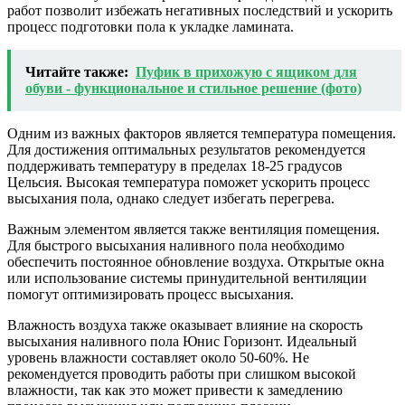
работ позволит избежать негативных последствий и ускорить
процесс подготовки пола к укладке ламината.
Читайте также:
Пуфик в прихожую с ящиком для
обуви - функциональное и стильное решение (фото)
Одним из важных факторов является температура помещения.
Для достижения оптимальных результатов рекомендуется
поддерживать температуру в пределах 18-25 градусов
Цельсия. Высокая температура поможет ускорить процесс
высыхания пола, однако следует избегать перегрева.
Важным элементом является также вентиляция помещения.
Для быстрого высыхания наливного пола необходимо
обеспечить постоянное обновление воздуха. Открытые окна
или использование системы принудительной вентиляции
помогут оптимизировать процесс высыхания.
Влажность воздуха также оказывает влияние на скорость
высыхания наливного пола Юнис Горизонт. Идеальный
уровень влажности составляет около 50-60%. Не
рекомендуется проводить работы при слишком высокой
влажности, так как это может привести к замедлению