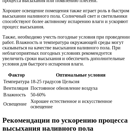
процесса высыхания или появлению плесени.
Хорошее освещение помещения также играет роль в быстром
высыхании наливного пола. Солнечный свет и светильники
способствуют более активному испарению влаги и ускоряют
процесс высыхания.
Также, необходимо учесть погодные условия при проведении
работ. Влажность и температура окружающей среды могут
сказываться на качестве высыхания наливного пола. При
неблагоприятных погодных условиях рекомендуется
увеличить сроки высыхания и обеспечить дополнительные
условия для быстрого испарения влаги.
Фактор
Оптимальные условия
Температура
18-25 градусов Цельсия
Вентиляция
Постоянное обновление воздуха
Влажность
50-60%
Хорошее естественное и искусственное
Освещение
освещение
Рекомендации по ускорению процесса
высыхания наливного пола