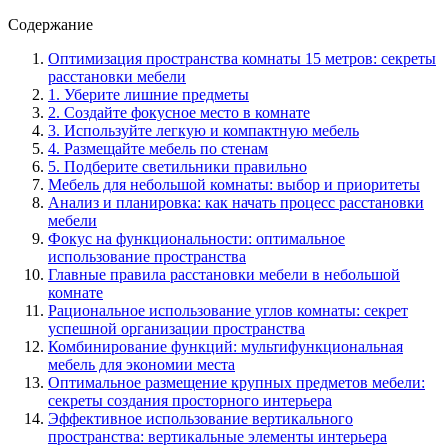
Содержание
Оптимизация пространства комнаты 15 метров: секреты
расстановки мебели
1. Уберите лишние предметы
2. Создайте фокусное место в комнате
3. Используйте легкую и компактную мебель
4. Размещайте мебель по стенам
5. Подберите светильники правильно
Мебель для небольшой комнаты: выбор и приоритеты
Анализ и планировка: как начать процесс расстановки
мебели
Фокус на функциональности: оптимальное
использование пространства
Главные правила расстановки мебели в небольшой
комнате
Рациональное использование углов комнаты: секрет
успешной организации пространства
Комбинирование функций: мультифункциональная
мебель для экономии места
Оптимальное размещение крупных предметов мебели:
секреты создания просторного интерьера
Эффективное использование вертикального
пространства: вертикальные элементы интерьера