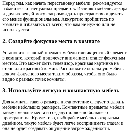
Перед тем, как начать перестановку мебели, рекомендуется
избавиться от ненужных предметов. Излишки мебели, декора
и других вещей могут загромождать пространство и делать
его менее функциональным. Аккуратно пройдитесь по
комнате и избавьтесь от всего, что вам не нужно или не
используется.
2. Создайте фокусное место в комнате
Установите главный предмет мебели или акцентный элемент
в комнате, который привлечет внимание и станет фокусным
местом. Это может быть телевизор, красивая картинка на
стене или красивый камин. Расположите остальную мебель
вокруг фокусного места таким образом, чтобы оно было
видно с разных точек комнаты.
3. Используйте легкую и компактную мебель
Для комнаты такого размера предпочтение следует отдавать
мебели небольших размеров. Компактные предметы мебели
займут меньше места и создадут иллюзию большего
пространства. Кроме того, выбирайте мебель с открытым
дизайном, такую мебель будет легче воспринимать глазам и
она не будет создавать ощущение загроможденности.