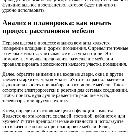
функциональное пространство, которое будет приятно и
удобно использовать.
Анализ и планировка: как начать
процесс расстановки мебели
Первым шагом в процессе анализа комнаты является
измерение площади и формы помещения. Определите точные
размеры комнаты, учитывая все выступы и ниши. Это
поможет вам лучше представить размещение мебели и
проанализировать возможности каждого участка помещения.
Далее, обратите внимание на входные двери, окна и другие
элементы архитектуры комнаты. Учтите их расположение и
функциональность при выборе и расстановке мебели. Также
осмотрите электророзетки и розетки для сетевых соединений,
чтобы понять, куда лучше разместить рабочие места,
телевизоры или другую технику.
Затем, определите основные цели и функции комнаты.
Является ли эта комната спальней, гостиной, кабинетом или
кухней? Учтите предполагаемые активности и используйте
это в качестве основы при планировке мебели. Если,
например, комната будет использоваться как спальня, уделите