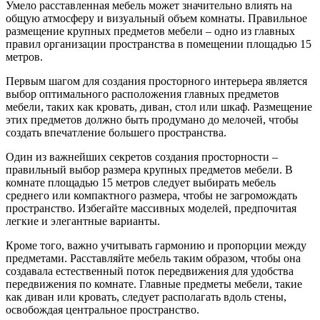
Умело расставленная мебель может значительно влиять на
общую атмосферу и визуальный объем комнаты. Правильное
размещение крупных предметов мебели – одно из главных
правил организации пространства в помещении площадью 15
метров.
Первым шагом для создания просторного интерьера является
выбор оптимального расположения главных предметов
мебели, таких как кровать, диван, стол или шкаф. Размещение
этих предметов должно быть продумано до мелочей, чтобы
создать впечатление большего пространства.
Один из важнейших секретов создания просторности –
правильный выбор размера крупных предметов мебели. В
комнате площадью 15 метров следует выбирать мебель
среднего или компактного размера, чтобы не загромождать
пространство. Избегайте массивных моделей, предпочитая
легкие и элегантные варианты.
Кроме того, важно учитывать гармонию и пропорции между
предметами. Расставляйте мебель таким образом, чтобы она
создавала естественный поток передвижения для удобства
передвижения по комнате. Главные предметы мебели, такие
как диван или кровать, следует располагать вдоль стены,
освобождая центральное пространство.