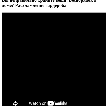
Вы неправильно храните вещи! Беспорядок в
доме? Расхламление гардероба