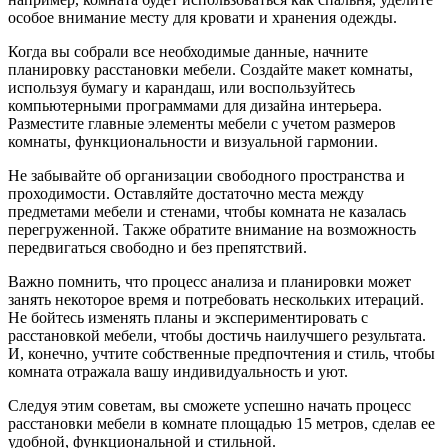
особое внимание месту для кровати и хранения одежды.
Когда вы собрали все необходимые данные, начните
планировку расстановки мебели. Создайте макет комнаты,
используя бумагу и карандаш, или воспользуйтесь
компьютерными программами для дизайна интерьера.
Разместите главные элементы мебели с учетом размеров
комнаты, функциональности и визуальной гармонии.
Не забывайте об организации свободного пространства и
проходимости. Оставляйте достаточно места между
предметами мебели и стенами, чтобы комната не казалась
перегруженной. Также обратите внимание на возможность
передвигаться свободно и без препятствий.
Важно помнить, что процесс анализа и планировки может
занять некоторое время и потребовать нескольких итераций.
Не бойтесь изменять планы и экспериментировать с
расстановкой мебели, чтобы достичь наилучшего результата.
И, конечно, учтите собственные предпочтения и стиль, чтобы
комната отражала вашу индивидуальность и уют.
Следуя этим советам, вы сможете успешно начать процесс
расстановки мебели в комнате площадью 15 метров, сделав ее
удобной, функциональной и стильной.