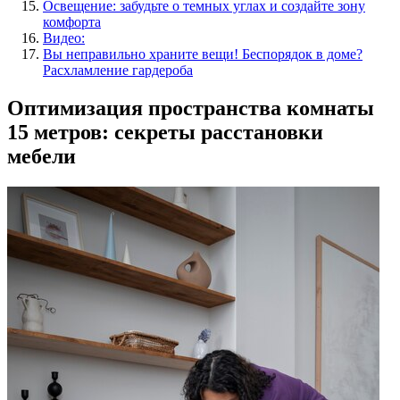
Освещение: забудьте о темных углах и создайте зону
комфорта
Видео:
Вы неправильно храните вещи! Беспорядок в доме?
Расхламление гардероба
Оптимизация пространства комнаты
15 метров: секреты расстановки
мебели