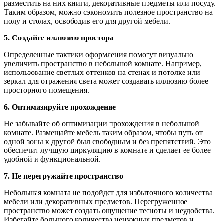
разместить на них книги, декоративные предметы или посуду.
Таким образом, можно сэкономить полезное пространство на
полу и столах, освободив его для другой мебели.
5. Создайте иллюзию простора
Определенные тактики оформления помогут визуально
увеличить пространство в небольшой комнате. Например,
использование светлых оттенков на стенах и потолке или
зеркал для отражения света может создавать иллюзию более
просторного помещения.
6. Оптимизируйте прохождение
Не забывайте об оптимизации прохождения в небольшой
комнате. Размещайте мебель таким образом, чтобы путь от
одной зоны к другой был свободным и без препятствий. Это
обеспечит лучшую циркуляцию в комнате и сделает ее более
удобной и функциональной.
7. Не перегружайте пространство
Небольшая комната не подойдет для избыточного количества
мебели или декоративных предметов. Перегруженное
пространство может создать ощущение тесноты и неудобства.
Избегайте большого количества ненужных предметов и