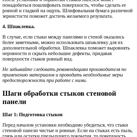
понадобиться пошлифовать поверхность, чтобы сделать ее
ровной и гладкой на ощупь. Шлифовальная бумага различной
зернистости поможет достичь желаемого результата.
4. Шпаклевка.
В случае, если стыки между панелями и стеной оказались
более заметными, можно использовать шпаклевку для их
дополнительной обработки. Шпаклевка поможет выровнять
неровности и скрыть небольшие дефекты, придавая
поверхности стыков ровный вид.
Не забывайте следовать рекомендациям производителя по
применению материалов и проводить необходимые меры
предосторожности при работе с ними.
Шаги обработки стыков стеновой
панели
Шаг 1: Подготовка стыков
Перед началом установки необходимо убедиться, что стыки
стеновой панели чистые и ровные. Если на стыках есть пыль,
грязь или остатки предыдущего покрытия, то поверхность