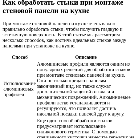
Как обработать стыки при монтаже
стеновой панели на кухне
При монтаже стеновой панели на кухне очень важно
правильно обработать стыки, чтобы получить гладкую и
эстетичную поверхность. В этой статье мы рассмотрим
несколько способов, как достичь идеальных стыков между
панелями при установке на кухне.
Способ
Описание
Алюминиевые профили являются одним из
популярных решений для обработки стыков
при монтаже стеновых панелей на кухне.
Они не только придают панелям
Использование
законченный вид, но также служат
алюминиевых
дополнительной защитой от влаги и
профилей
механических повреждений. Алюминиевые
профили легко устанавливаются и
регулируются, что позволяет достичь
идеальной посадки панелей друг к другу.
Еще один способ обработки стыков
предусматривает использование
силиконового герметика. С помощью
специального кисточки нанесите герметик на