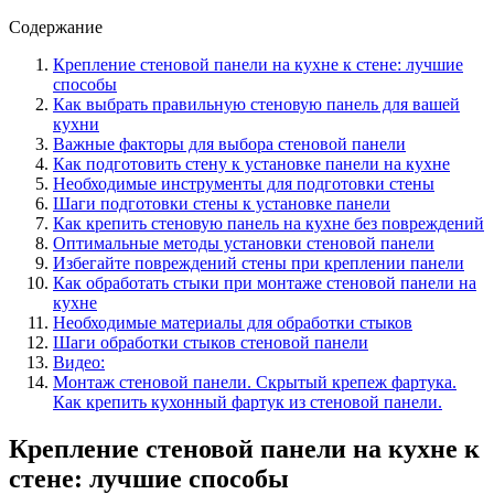
Содержание
Крепление стеновой панели на кухне к стене: лучшие
способы
Как выбрать правильную стеновую панель для вашей
кухни
Важные факторы для выбора стеновой панели
Как подготовить стену к установке панели на кухне
Необходимые инструменты для подготовки стены
Шаги подготовки стены к установке панели
Как крепить стеновую панель на кухне без повреждений
Оптимальные методы установки стеновой панели
Избегайте повреждений стены при креплении панели
Как обработать стыки при монтаже стеновой панели на
кухне
Необходимые материалы для обработки стыков
Шаги обработки стыков стеновой панели
Видео:
Монтаж стеновой панели. Скрытый крепеж фартука.
Как крепить кухонный фартук из стеновой панели.
Крепление стеновой панели на кухне к
стене: лучшие способы