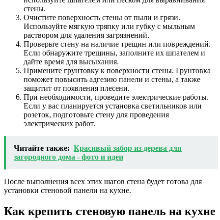
стены.
Очистите поверхность стены от пыли и грязи.
Используйте мягкую тряпку или губку с мыльным
раствором для удаления загрязнений.
Проверьте стену на наличие трещин или повреждений.
Если обнаружите трещины, заполните их шпателем и
дайте время для высыхания.
Примените грунтовку к поверхности стены. Грунтовка
поможет повысить адгезию панели и стены, а также
защитит от появления плесени.
При необходимости, проведите электрические работы.
Если у вас планируется установка светильников или
розеток, подготовьте стену для проведения
электрических работ.
Читайте также:
Красивый забор из дерева для
загородного дома - фото и идеи
После выполнения всех этих шагов стена будет готова для
установки стеновой панели на кухне.
Как крепить стеновую панель на кухне