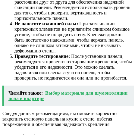
расстоянии друг от друга для обеспечения надежной
фиксации панели. Рекомендуется использовать уровень
для того, чтобы проверить вертикальность и
горизонтальность панели.
Не наносите излишней силы:
При затягивании
крепежных элементов не прилагайте слишком большое
усилие, чтобы не повредить стену. Крепежи должны
быть достаточно надежными, чтобы держать панель,
однако не слишком затяжными, чтобы не вызывать
деформацию стены.
Проведите тестирование:
После установки панели,
рекомендуется провести тестирование крепления, чтобы
убедиться в его надежности. Это можно сделать,
надавливая или слегка стуча на панель, чтобы
проверить, не подвигается ли она или не прогибается.
Читайте также:
Выбор материала для шумоизоляции
пола в квартире
Следуя данным рекомендациям, вы сможете корректно
закрепить стеновую панель на кухне к стене, избегая
повреждений и обеспечивая надежность крепления.