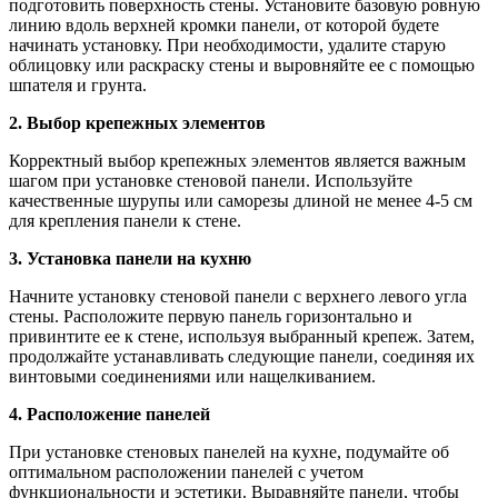
подготовить поверхность стены. Установите базовую ровную
линию вдоль верхней кромки панели, от которой будете
начинать установку. При необходимости, удалите старую
облицовку или раскраску стены и выровняйте ее с помощью
шпателя и грунта.
2. Выбор крепежных элементов
Корректный выбор крепежных элементов является важным
шагом при установке стеновой панели. Используйте
качественные шурупы или саморезы длиной не менее 4-5 см
для крепления панели к стене.
3. Установка панели на кухню
Начните установку стеновой панели с верхнего левого угла
стены. Расположите первую панель горизонтально и
привинтите ее к стене, используя выбранный крепеж. Затем,
продолжайте устанавливать следующие панели, соединяя их
винтовыми соединениями или нащелкиванием.
4. Расположение панелей
При установке стеновых панелей на кухне, подумайте об
оптимальном расположении панелей с учетом
функциональности и эстетики. Выравняйте панели, чтобы