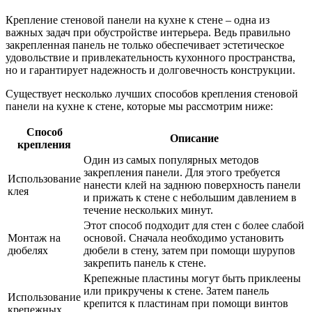
Крепление стеновой панели на кухне к стене – одна из
важных задач при обустройстве интерьера. Ведь правильно
закрепленная панель не только обеспечивает эстетическое
удовольствие и привлекательность кухонного пространства,
но и гарантирует надежность и долговечность конструкции.
Существует несколько лучших способов крепления стеновой
панели на кухне к стене, которые мы рассмотрим ниже:
Способ
Описание
крепления
Один из самых популярных методов
закрепления панели. Для этого требуется
Использование
нанести клей на заднюю поверхность панели
клея
и прижать к стене с небольшим давлением в
течение нескольких минут.
Этот способ подходит для стен с более слабой
Монтаж на
основой. Сначала необходимо установить
дюбелях
дюбели в стену, затем при помощи шурупов
закрепить панель к стене.
Крепежные пластины могут быть приклеены
или прикручены к стене. Затем панель
Использование
крепится к пластинам при помощи винтов
крепежных