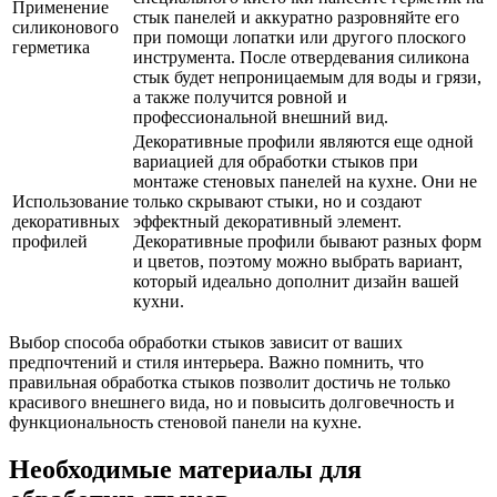
Применение
стык панелей и аккуратно разровняйте его
силиконового
при помощи лопатки или другого плоского
герметика
инструмента. После отвердевания силикона
стык будет непроницаемым для воды и грязи,
а также получится ровной и
профессиональной внешний вид.
Декоративные профили являются еще одной
вариацией для обработки стыков при
монтаже стеновых панелей на кухне. Они не
Использование
только скрывают стыки, но и создают
декоративных
эффектный декоративный элемент.
профилей
Декоративные профили бывают разных форм
и цветов, поэтому можно выбрать вариант,
который идеально дополнит дизайн вашей
кухни.
Выбор способа обработки стыков зависит от ваших
предпочтений и стиля интерьера. Важно помнить, что
правильная обработка стыков позволит достичь не только
красивого внешнего вида, но и повысить долговечность и
функциональность стеновой панели на кухне.
Необходимые материалы для