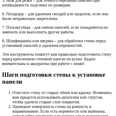
5. Нож для резки – для точного обрезания панелей при
необходимости подгонки по размерам.
6. Гвоздедер – для удаления гвоздей или шурупов, если они
были неправильно закреплены.
7. Плоскогубцы – для снятия панелей, если понадобится их
заменить или выполнить другие работы.
8. Шлифмашина или шкурка – для обработки стены перед
установкой панелей и удаления неровностей.
Эти инструменты помогут вам правильно подготовить стену
перед креплением стеновой панели на кухне. Будьте
внимательны и аккуратны при работе с ними!
Шаги подготовки стены к установке
панели
Очистите стену от старых обоев или краски. Возможно,
вам придется использовать шпателем или стругом,
чтобы удалить старые слои покрытия.
Проверьте поверхность стены на ровность и
выравнивание. Если есть неровности или выбоины,
используйте шпателем или песком для выравнивания