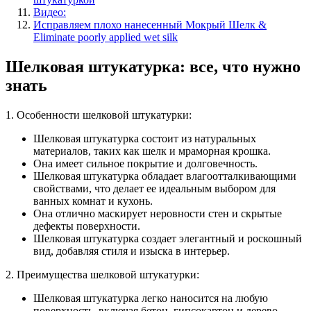
Видео:
Исправляем плохо нанесенный Мокрый Шелк &
Eliminate poorly applied wet silk
Шелковая штукатурка: все, что нужно
знать
1. Особенности шелковой штукатурки:
Шелковая штукатурка состоит из натуральных
материалов, таких как шелк и мраморная крошка.
Она имеет сильное покрытие и долговечность.
Шелковая штукатурка обладает влагоотталкивающими
свойствами, что делает ее идеальным выбором для
ванных комнат и кухонь.
Она отлично маскирует неровности стен и скрытые
дефекты поверхности.
Шелковая штукатурка создает элегантный и роскошный
вид, добавляя стиля и изыска в интерьер.
2. Преимущества шелковой штукатурки:
Шелковая штукатурка легко наносится на любую
поверхность, включая бетон, гипсокартон и дерево.