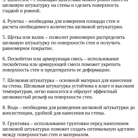
шелковую штукатурку на стены и сделать поверхность
гладкой и ровной.
4. Рулетка – необходима для измерения площади стен и
расчета необходимого количества шелковой штукатурки.
5. Щетка или валик – позволит ровномерно распределить
шелковую штукатурку по поверхности стен и получить
равномерное покрытие.
6. Пескобетон или армирующая смесь – использование
пескобетона или армирующей смеси поможет укрепить
поверхность стен и предотвратить ее деформацию.
7. Шелковая штукатурка – основной материал для нанесения
на стены. Шелковая штукатурка устойчива к влаге и высоким
температурам, легко наносится и образует эффектный
шелковистый рельеф на поверхности стен.
8. Вода – необходима для разведения шелковой штукатурки до
консистенции, удобной для нанесения на стены.
9. Грунтовка – использование грунтовки перед нанесением
шелковой штукатурки поможет создать оптимальную адгезию
между поверхностью стен и материалом.