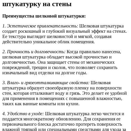
штукатурку на стены
Преимущества шелковой штукатурки:
1. Эстетическое привлекательность:
Шелковая штукатурка
создает роскошный и глубокий визуальный эффект на стенах.
Ее текстура выглядит шелковистой и мягкой, создавая
действительно уникальное облик помещения.
2. Прочность и долговечность:
Когда правильно нанесена,
шелковая штукатурка обладает высокой прочностью и
долговечностью. Она защищает стены от механических
повреждений, трещин и сколов, что позволяет сохранить
изначальный вид отделки на долгие годы.
3. Влаго- и грязеотталкивающие свойства:
Шелковая
штукатурка образует своеобразную пленку на поверхности
стен, которая отталкивает воду и грязь. Это делает ее удобной
для применения в помещениях с повышенной влажностью,
таких как ванные комнаты или кухни.
4. Удобство в уходе:
Шелковая штукатурка легко чистится и
поддается многократному обновлению. Для сохранения ее
первоначального блеска достаточно протереть поверхность
влажной тряпкой или специальными средствами для ухода за