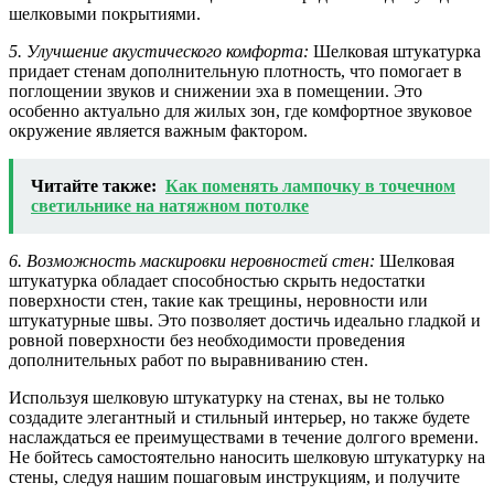
шелковыми покрытиями.
5. Улучшение акустического комфорта:
Шелковая штукатурка
придает стенам дополнительную плотность, что помогает в
поглощении звуков и снижении эха в помещении. Это
особенно актуально для жилых зон, где комфортное звуковое
окружение является важным фактором.
Читайте также:
Как поменять лампочку в точечном
светильнике на натяжном потолке
6. Возможность маскировки неровностей стен:
Шелковая
штукатурка обладает способностью скрыть недостатки
поверхности стен, такие как трещины, неровности или
штукатурные швы. Это позволяет достичь идеально гладкой и
ровной поверхности без необходимости проведения
дополнительных работ по выравниванию стен.
Используя шелковую штукатурку на стенах, вы не только
создадите элегантный и стильный интерьер, но также будете
наслаждаться ее преимуществами в течение долгого времени.
Не бойтесь самостоятельно наносить шелковую штукатурку на
стены, следуя нашим пошаговым инструкциям, и получите