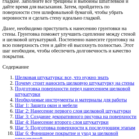
гладкие. Заполните все трещины и выбоины шпатлевкой и
дайте время для высыхания. Затем, пройдитесь по
поверхности стен шлифовальной бумагой, чтобы убрать
неровности и сделать стену идеально гладкой.
Далее,
необходимо приступить к нанесению грунтовки на
стены. Грунтовка поможет улучшить сцепление между стеной
и шелковой штукатуркой. Постепенно нанесите грунтовку на
всю поверхность стен и дайте ей высохнуть полностью. Этот
шаг необходим, чтобы обеспечить долговечность и качество
покрытия.
Содержание
Шелковая штукатурка: все, что нужно знать
Почему стоит наносить шелковую штукатурку на стены
Подготовка поверхности перед нанесением шелковой
штукатурки
Необходимые инструменты и материалы для работы
Шаг 1: Защита окон и мебели
Шаг 2: Нанесение первого слоя шелковой штукатурки
Шаг 3: Создание декоративного рисунка на поверхности
Шаг 4: Нанесение второго слоя штукатурки
Шаг 5: Подготовка поверхности к последующим этапам
Шаг 6: Финишное покрытие и уход за шелковой
штукатуркой