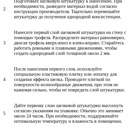
Подготовьте шелковую штукатурку к нанесению. При
необходимости, разведите материал водой согласно
2
инструкции производителя. Тщательно перемешайте
штукатурку до получения однородной консистенции.
Нанесите первый слой шелковой штукатурки на стену с
помощью трофеля. Распределите материал равномерно,
3
двигая трофель вверх-вниз и влево-вправо. Старайтесь
работать ровными и плавными движениями, чтобы
создать однородный слой толщиной около 2 мм.
После нанесения первого слоя, используйте
специальную пластиковую плитку или лопатку для
4
создания эффекта шелка. Проводите плиткой по
поверхности волнообразные движения, при этом не
нажимая сильно, чтобы не повредить слой штукатурки.
Дайте первому слою шелковой штукатурки высохнуть
согласно указаниям на упаковке. Обычно это занимает
5
около 24 часов. При необходимости, поддерживайте
оптимальную температуру и влажность в помещении.