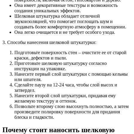
Она имеет декоративные текстуры и возможность
создания уникальных эффектов.
Шелковая штукатурка обладает отличной
звукоизоляцией, что помогает поглощать шум и
создавать более комфортную атмосферу в помещении.
Она легко очищается и не требует особого ухода.
3. Способы нанесения шелковой штукатурки:
Подготовьте поверхность стен – очистите ее от старой
краски, дефектов и пыли.
Приготовьте шелковую штукатурку согласно
инструкции на упаковке.
Нанесите первый слой штукатурки с помощью кельмы
или шпателя.
Сделайте паузу на 12-24 часа, чтобы слой высох и
затвердел.
Нанесите второй слой штукатурки, придавая ему
желаемую текстуру и оттенок.
Позвольте второму слою высохнуть полностью, а затем
произведите полировку поверхности для придания
блеска и гладкости.
Почему стоит наносить шелковую