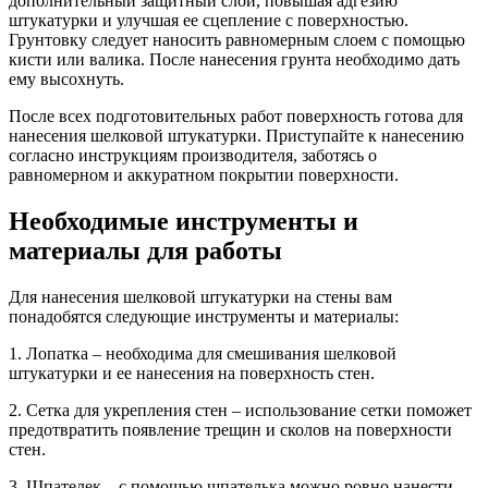
дополнительный защитный слой, повышая адгезию
штукатурки и улучшая ее сцепление с поверхностью.
Грунтовку следует наносить равномерным слоем с помощью
кисти или валика. После нанесения грунта необходимо дать
ему высохнуть.
После всех подготовительных работ поверхность готова для
нанесения шелковой штукатурки. Приступайте к нанесению
согласно инструкциям производителя, заботясь о
равномерном и аккуратном покрытии поверхности.
Необходимые инструменты и
материалы для работы
Для нанесения шелковой штукатурки на стены вам
понадобятся следующие инструменты и материалы:
1. Лопатка – необходима для смешивания шелковой
штукатурки и ее нанесения на поверхность стен.
2. Сетка для укрепления стен – использование сетки поможет
предотвратить появление трещин и сколов на поверхности
стен.
3. Шпателек – с помощью шпателька можно ровно нанести