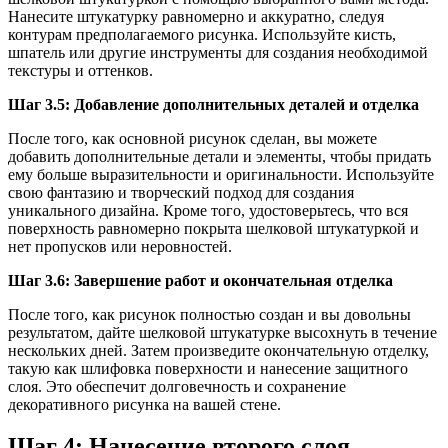
Нанесите штукатурку равномерно и аккуратно, следуя
контурам предполагаемого рисунка. Используйте кисть,
шпатель или другие инструменты для создания необходимой
текстуры и оттенков.
Шаг 3.5: Добавление дополнительных деталей и отделка
После того, как основной рисунок сделан, вы можете
добавить дополнительные детали и элементы, чтобы придать
ему больше выразительности и оригинальности. Используйте
свою фантазию и творческий подход для создания
уникального дизайна. Кроме того, удостоверьтесь, что вся
поверхность равномерно покрыта шелковой штукатуркой и
нет пропусков или неровностей.
Шаг 3.6: Завершение работ и окончательная отделка
После того, как рисунок полностью создан и вы довольны
результатом, дайте шелковой штукатурке высохнуть в течение
нескольких дней. Затем произведите окончательную отделку,
такую как шлифовка поверхности и нанесение защитного
слоя. Это обеспечит долговечность и сохранение
декоративного рисунка на вашей стене.
Шаг 4: Нанесение второго слоя