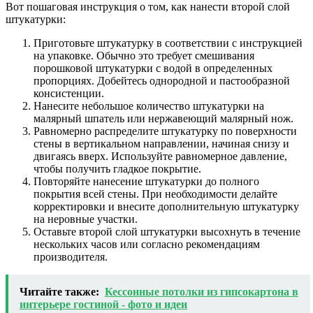
Вот пошаговая инструкция о том, как нанести второй слой
штукатурки:
Приготовьте штукатурку в соответствии с инструкцией
на упаковке. Обычно это требует смешивания
порошковой штукатурки с водой в определенных
пропорциях. Добейтесь однородной и пастообразной
консистенции.
Нанесите небольшое количество штукатурки на
малярный шпатель или нержавеющий малярный нож.
Равномерно распределите штукатурку по поверхности
стены в вертикальном направлении, начиная снизу и
двигаясь вверх. Используйте равномерное давление,
чтобы получить гладкое покрытие.
Повторяйте нанесение штукатурки до полного
покрытия всей стены. При необходимости делайте
корректировки и внесите дополнительную штукатурку
на неровные участки.
Оставьте второй слой штукатурки высохнуть в течение
нескольких часов или согласно рекомендациям
производителя.
Читайте также:
Кессонные потолки из гипсокартона в
интерьере гостиной - фото и идеи