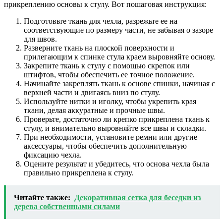
прикреплению основы к стулу. Вот пошаговая инструкция:
Подготовьте ткань для чехла, разрежьте ее на
соответствующие по размеру части, не забывая о зазоре
для швов.
Разверните ткань на плоской поверхности и
прилегающим к спинке стула краем выровняйте основу.
Закрепите ткань к стулу с помощью скрепок или
штифтов, чтобы обеспечить ее точное положение.
Начинайте закреплять ткань к основе спинки, начиная с
верхней части и двигаясь вниз по стулу.
Используйте нитки и иголку, чтобы укрепить края
ткани, делая аккуратные и прочные швы.
Проверьте, достаточно ли крепко прикреплена ткань к
стулу, и внимательно выровняйте все швы и складки.
При необходимости, установите ремни или другие
аксессуары, чтобы обеспечить дополнительную
фиксацию чехла.
Оцените результат и убедитесь, что основа чехла была
правильно прикреплена к стулу.
Читайте также:
Декоративная сетка для беседки из
дерева собственными силами