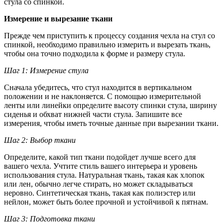
стула со спинкой.
Измерение и вырезание ткани
Прежде чем приступить к процессу создания чехла на стул со
спинкой, необходимо правильно измерить и вырезать ткань,
чтобы она точно подходила к форме и размеру стула.
Шаг 1: Измерение стула
Сначала убедитесь, что стул находится в вертикальном
положении и не наклоняется. С помощью измерительной
ленты или линейки определите высоту спинки стула, ширину
сиденья и обхват нижней части стула. Запишите все
измерения, чтобы иметь точные данные при вырезании ткани.
Шаг 2: Выбор ткани
Определите, какой тип ткани подойдет лучше всего для
вашего чехла. Учтите стиль вашего интерьера и уровень
использования стула. Натуральная ткань, такая как хлопок
или лен, обычно легче стирать, но может складываться
неровно. Синтетическая ткань, такая как полиэстер или
нейлон, может быть более прочной и устойчивой к пятнам.
Шаг 3: Подготовка ткани