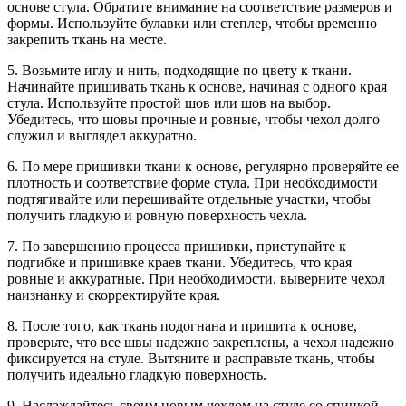
основе стула. Обратите внимание на соответствие размеров и
формы. Используйте булавки или степлер, чтобы временно
закрепить ткань на месте.
5. Возьмите иглу и нить, подходящие по цвету к ткани.
Начинайте пришивать ткань к основе, начиная с одного края
стула. Используйте простой шов или шов на выбор.
Убедитесь, что шовы прочные и ровные, чтобы чехол долго
служил и выглядел аккуратно.
6. По мере пришивки ткани к основе, регулярно проверяйте ее
плотность и соответствие форме стула. При необходимости
подтягивайте или перешивайте отдельные участки, чтобы
получить гладкую и ровную поверхность чехла.
7. По завершению процесса пришивки, приступайте к
подгибке и пришивке краев ткани. Убедитесь, что края
ровные и аккуратные. При необходимости, выверните чехол
наизнанку и скорректируйте края.
8. После того, как ткань подогнана и пришита к основе,
проверьте, что все швы надежно закреплены, а чехол надежно
фиксируется на стуле. Вытяните и расправьте ткань, чтобы
получить идеально гладкую поверхность.
9. Наслаждайтесь своим новым чехлом на стуле со спинкой,