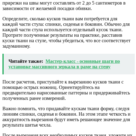
прирезки на швы могут составлять от 2 до 5 сантиметров в
зависимости от желаемой посадки обивки.
Определите, сколько кусков ткани вам потребуется для
каждой части стула: спинки, сиденья и боковин. Обычно для
каждой части стула используется отдельный кусок ткани.
Протрите полученные результаты на практике, расставив
куски ткани на стуле, чтобы убедиться, что все соответствует
задуманному.
Читайте также:
Мастер-класс - основные шаги по
установке массивного зеркала в раме на стену
После расчетов, приступайте к вырезанию кусков ткани с
помощью острых ножниц. Ориентируйтесь на
предварительно нарисованные паттерны и придерживайтесь
полученных ранее измерений.
Важно помнить, что придавайте кускам ткани форму, следуя
линиям спинки, сиденья и боковин. На этом этапе четкость и
аккуратность вырезания будут иметь решающее значение для
результата шитья чехла.
После вырезания всех необходимых кусков ткани, уложите их