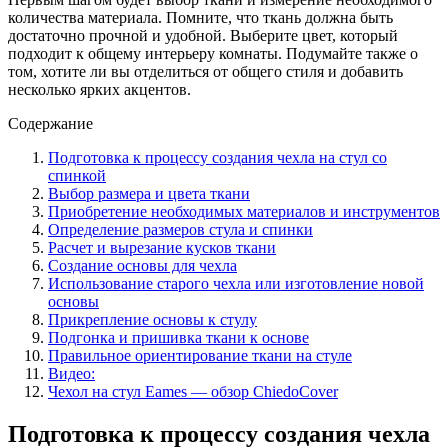
количества материала. Помните, что ткань должна быть
достаточно прочной и удобной. Выберите цвет, который
подходит к общему интерьеру комнаты. Подумайте также о
том, хотите ли вы отделиться от общего стиля и добавить
несколько ярких акцентов.
Содержание
Подготовка к процессу создания чехла на стул со
спинкой
Выбор размера и цвета ткани
Приобретение необходимых материалов и инструментов
Определение размеров стула и спинки
Расчет и вырезание кусков ткани
Создание основы для чехла
Использование старого чехла или изготовление новой
основы
Прикрепление основы к стулу
Подгонка и пришивка ткани к основе
Правильное ориентирование ткани на стуле
Видео:
Чехол на стул Eames — обзор ChiedoCover
Подготовка к процессу создания чехла