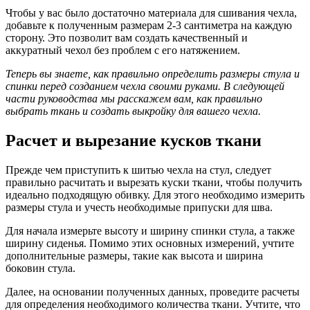
Чтобы у вас было достаточно материала для сшивания чехла,
добавьте к полученным размерам 2-3 сантиметра на каждую
сторону. Это позволит вам создать качественный и
аккуратный чехол без проблем с его натяжением.
Теперь вы знаете, как правильно определить размеры стула и
спинки перед созданием чехла своими руками. В следующей
части руководства мы расскажем вам, как правильно
выбрать ткань и создать выкройку для вашего чехла.
Расчет и вырезание кусков ткани
Прежде чем приступить к шитью чехла на стул, следует
правильно расчитать и вырезать куски ткани, чтобы получить
идеально подходящую обивку. Для этого необходимо измерить
размеры стула и учесть необходимые припуски для шва.
Для начала измерьте высоту и ширину спинки стула, а также
ширину сиденья. Помимо этих основных измерений, учтите
дополнительные размеры, такие как высота и ширина
боковин стула.
Далее, на основании полученных данных, проведите расчеты
для определения необходимого количества ткани. Учтите, что