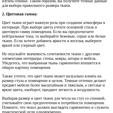
изгиба спинки. Таким образом, вы получите точные данные
для выбора правильного размера ткани.
2. Цветовая гамма:
Цвет ткани играет важную роль при создании атмосферы в
интерьере. При выборе цвета учтите основной стиль и
цветовую гамму помещения. Если вы предпочитаете
нейтральные тона, то выбирайте бежевые, серые или белые
ткани. Если хотите добавить яркости и веселья, выберите
яркий или узорный цвет.
Не опускайте значимость сочетаемости ткани с другими
элементами интерьера: стены, ковры, шторы и мебель.
Убедитесь, что выбранная ткань гармонично впишется в
общую картину помещения.
Также учтите, что цвет ткани может визуально влиять на
размер стула и помещение в целом. Темные оттенки делают
предмет мебели более масштабным и тяжелым, а светлые и
яркие цвета, наоборот, придают легкость и воздушность.
Выбирая размер и цвет ткани для чехла на стул со спинкой,
учитывайте свои предпочтения и потребности помещения.
Помните, что чехол должен выглядеть гармонично и служить
практической цели одновременно.