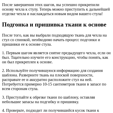
После завершения этих шагов, вы успешно прикрепили
основу чехла к стулу. Теперь можно приступить к дальнейшей
отделке чехла и наслаждаться новым видом вашего стула!
Подгонка и пришивка ткани к основе
После того, как вы выбрали подходящую ткань для чехла на
стул со спинкой, необходимо начать процесс подгонки и
пришивки ее к основе стула.
1. Первым шагом является снятие предыдущего чехла, если он
был. Тщательно изучите его конструкцию, чтобы понять, как
он был прикреплен к основе.
2. Используйте получившуюся информацию для создания
шаблона. Разверните ткань на плоской поверхности,
расправьте ее и аккуратно расположите стул на ней.
Потребуется примерно 10-15 сантиметров ткани в запасе по
всем сторонам стула.
3. Приступайте к обрезке ткани по шаблону, оставляя
небольшие запасы на подгибку и пришивку.
4. Проверьте, подходит ли получившийся кусок ткани к