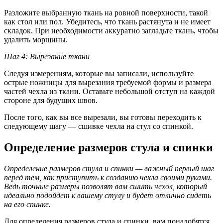
Разложите выбранную ткань на ровной поверхности, такой
как стол или пол. Убедитесь, что ткань растянута и не имеет
складок. При необходимости аккуратно загладьте ткань, чтобы
удалить морщины.
Шаг 4: Вырезание ткани
Следуя измерениям, которые вы записали, используйте
острые ножницы для вырезания требуемой формы и размера
частей чехла из ткани. Оставьте небольшой отступ на каждой
стороне для будущих швов.
После того, как вы все вырезали, вы готовы переходить к
следующему шагу — сшивке чехла на стул со спинкой.
Определение размеров стула и спинки
Определение размеров стула и спинки — важный первый шаг
перед тем, как приступить к созданию чехла своими руками.
Ведь точные размеры позволят вам сшить чехол, который
идеально подойдет к вашему стулу и будет отлично сидеть
на его спинке.
Для определения размеров стула и спинки, вам понадобятся