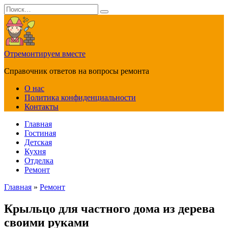
Перейти
Search
к
for:
содержанию
Отремонтируем вместе
Справочник ответов на вопросы ремонта
О нас
Политика конфиденциальности
Контакты
Главная
Гостиная
Детская
Кухня
Отделка
Ремонт
Главная
»
Ремонт
Крыльцо для частного дома из дерева
своими руками