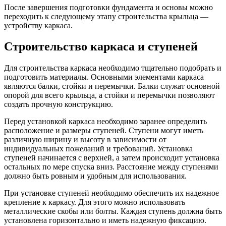
После завершения подготовки фундамента и основы можно
переходить к следующему этапу строительства крыльца —
устройству каркаса.
Строительство каркаса и ступеней
Для строительства каркаса необходимо тщательно подобрать и
подготовить материалы. Основными элементами каркаса
являются балки, стойки и перемычки. Балки служат основной
опорой для всего крыльца, а стойки и перемычки позволяют
создать прочную конструкцию.
Перед установкой каркаса необходимо заранее определить
расположение и размеры ступеней. Ступени могут иметь
различную ширину и высоту в зависимости от
индивидуальных пожеланий и требований. Установка
ступеней начинается с верхней, а затем происходит установка
остальных по мере спуска вниз. Расстояние между ступенями
должно быть ровным и удобным для использования.
При установке ступеней необходимо обеспечить их надежное
крепление к каркасу. Для этого можно использовать
металлические скобы или болты. Каждая ступень должна быть
установлена горизонтально и иметь надежную фиксацию.