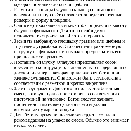
мусора с помощью лопаты и граблей.
Разметить границы будущего крыльца с помощью
веревки или шнура. Это позволит определить точные
размеры и форму площадки.
Снять вертикальные отметки, чтобы определить высоту
будущего фундамента. Для этого необходимо
использовать строительный лоток и уровень.
Засыпать выбранную площадку гравием или щебнем и
тщательно утрамбовать. Это обеспечит равномерную
нагрузку на фундамент и поможет предотвратить его
провисание со временем.
Поставить опалубку. Опалубка представляет собой
временную конструкцию, выполненную из деревянных
досок или фанеры, которая придерживает бетон при
заливке фундамента. Она должна быть установлена в
соответствии с разметкой и крепко закреплена.
Залить фундамент. Для этого используется бетонная
смесь, которую нужно приготовить в соответствии с
инструкцией на упаковке. Бетон следует заливать
постепенно, тщательно уплотняя его и удаляя
возможные пузырьки воздуха.
Дать бетону время полностью затвердеть, согласно
рекомендациям на упаковке смеси. Обычно это занимает
несколько дней.