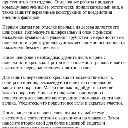
приступить к его отделке. Отделочные работы придадут
крыльцу законченный и эстетически привлекательный вид, а
также защитят деревянные конструкции от воздействия
внешних факторов.
Первым шагом при отделке крыльца из дерева является его
шлифовка. Используйте шлифовальный блок с финской
наждачной бумагой для удаления грубостей и неровностей на
поверхности. Для труднодоступных мест можно использовать
наждачную бумагу вручную.
После шлифовки необходимо удалить пыль и грязь с
поверхности крыльца. Протрите его влажной тряпкой и дайте
высохнуть перед нанесением защитного слоя.
Для защиты деревянного крыльца от воздействия влаги,
солнца и гниения, рекомендуется нанести специальное
защитное покрытие. Масло или лак подойдут в качестве
такого покрытия. Нанесите покрытие равномерно на
поверхность деревянной конструкции с помощью кисти или
валика. Убедитесь, что покрыты все углы и скрытые участки.
После нанесения первого слоя покрытия, дайте ему
высохнуть в соответствии с указаниями на упаковке. Затем
нанесите второй слой для более надежной защиты и