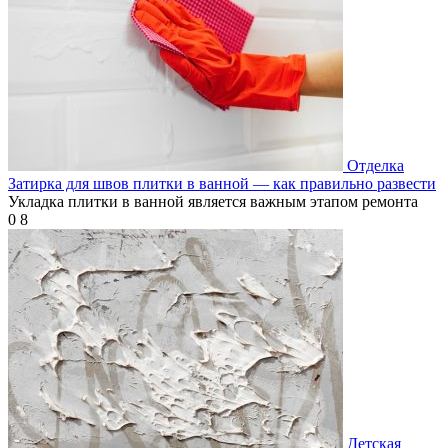
Отделка
Затирка для швов плитки в ванной — как правильно развести
Укладка плитки в ванной является важным этапом ремонта
0
8
Детская