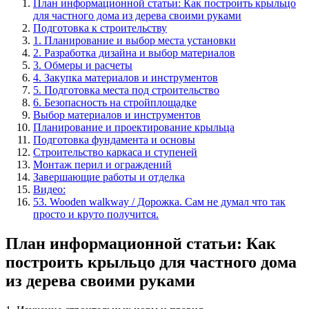
План информационной статьи: Как построить крыльцо
для частного дома из дерева своими руками
Подготовка к строительству
1. Планирование и выбор места установки
2. Разработка дизайна и выбор материалов
3. Обмеры и расчеты
4. Закупка материалов и инструментов
5. Подготовка места под строительство
6. Безопасность на стройплощадке
Выбор материалов и инструментов
Планирование и проектирование крыльца
Подготовка фундамента и основы
Строительство каркаса и ступеней
Монтаж перил и ограждений
Завершающие работы и отделка
Видео:
53. Wooden walkway / Дорожка. Сам не думал что так
просто и круто получится.
План информационной статьи: Как
построить крыльцо для частного дома
из дерева своими руками