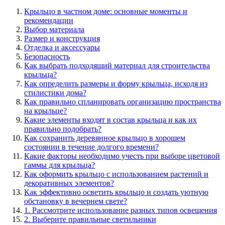
Крыльцо в частном доме: основные моменты и
рекомендации
Выбор материала
Размер и конструкция
Отделка и аксессуары
Безопасность
Как выбрать подходящий материал для строительства
крыльца?
Как определить размеры и форму крыльца, исходя из
стилистики дома?
Как правильно спланировать организацию пространства
на крыльце?
Какие элементы входят в состав крыльца и как их
правильно подобрать?
Как сохранить деревянное крыльцо в хорошем
состоянии в течение долгого времени?
Какие факторы необходимо учесть при выборе цветовой
гаммы для крыльца?
Как оформить крыльцо с использованием растений и
декоративных элементов?
Как эффективно осветить крыльцо и создать уютную
обстановку в вечернем свете?
1. Рассмотрите использование разных типов освещения
2. Выберите правильные светильники