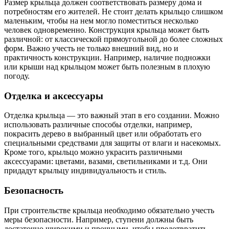
Размер крыльца должен соответствовать размеру дома и
потребностям его жителей. Не стоит делать крыльцо слишком
маленьким, чтобы на нем могло поместиться несколько
человек одновременно. Конструкция крыльца может быть
различной: от классической прямоугольной до более сложных
форм. Важно учесть не только внешний вид, но и
практичность конструкции. Например, наличие подножки
или крыши над крыльцом может быть полезным в плохую
погоду.
Отделка и аксессуары
Отделка крыльца — это важный этап в его создании. Можно
использовать различные способы отделки, например,
покрасить дерево в выбранный цвет или обработать его
специальными средствами для защиты от влаги и насекомых.
Кроме того, крыльцо можно украсить различными
аксессуарами: цветами, вазами, светильниками и т.д. Они
придадут крыльцу индивидуальность и стиль.
Безопасность
При строительстве крыльца необходимо обязательно учесть
меры безопасности. Например, ступени должны быть
достаточно широкими и прочными, чтобы предотвратить