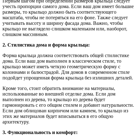
Первым шагом при определении размеров крыльца следует
учесть пропорции самого дома. Если ваш дом имеет большие
размеры, то крыльцо должно быть соответствующего
масштаба, чтобы не потеряться на его фоне. Также следует
учитывать высоту и ширину фасада дома. Важно, чтобы
крыльцо не выглядело слишком маленьким или, наоборот,
слишком массивным.
2. Стилистика дома и форма крыльца:
Форма крыльца должна соответствовать общей стилистике
дома. Если ваш дом выполнен в классическом стиле, то
крыльцо может иметь четкую геометрическую форму с
колоннами и балюстрадой. Для домов в современном стиле
подойдет упрощенная форма крыльца без излишних деталей.
Кроме того, стоит обратить внимание на материалы,
использованные во внешней отделке дома. Если дом
выполнен из дерева, то крыльцо из дерева будет
гармонировать с его общим стилем и добавит натуральности.
Если дом облицован кирпичом или камнем, то крыльцо из
этих же материалов будет вписываться в его общую
архитектуру.
3. Функциональность и комфорт: