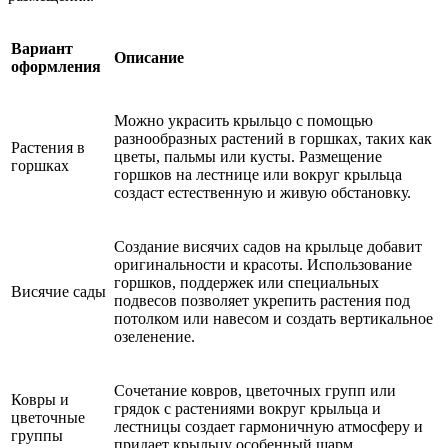
Вариант
Описание
оформления
Можно украсить крыльцо с помощью
разнообразных растений в горшках, таких как
Растения в
цветы, пальмы или кусты. Размещение
горшках
горшков на лестнице или вокруг крыльца
создаст естественную и живую обстановку.
Создание висячих садов на крыльце добавит
оригинальности и красоты. Использование
горшков, поддержек или специальных
Висячие сады
подвесов позволяет укрепить растения под
потолком или навесом и создать вертикальное
озеленение.
Сочетание ковров, цветочных групп или
Ковры и
грядок с растениями вокруг крыльца и
цветочные
лестницы создает гармоничную атмосферу и
группы
придает крыльцу особенный шарм.