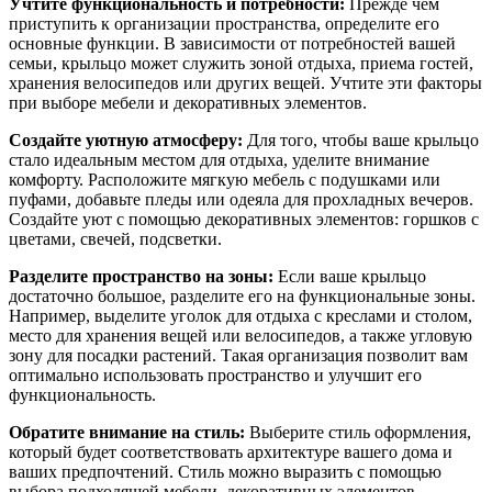
Учтите функциональность и потребности:
Прежде чем
приступить к организации пространства, определите его
основные функции. В зависимости от потребностей вашей
семьи, крыльцо может служить зоной отдыха, приема гостей,
хранения велосипедов или других вещей. Учтите эти факторы
при выборе мебели и декоративных элементов.
Создайте уютную атмосферу:
Для того, чтобы ваше крыльцо
стало идеальным местом для отдыха, уделите внимание
комфорту. Расположите мягкую мебель с подушками или
пуфами, добавьте пледы или одеяла для прохладных вечеров.
Создайте уют с помощью декоративных элементов: горшков с
цветами, свечей, подсветки.
Разделите пространство на зоны:
Если ваше крыльцо
достаточно большое, разделите его на функциональные зоны.
Например, выделите уголок для отдыха с креслами и столом,
место для хранения вещей или велосипедов, а также угловую
зону для посадки растений. Такая организация позволит вам
оптимально использовать пространство и улучшит его
функциональность.
Обратите внимание на стиль:
Выберите стиль оформления,
который будет соответствовать архитектуре вашего дома и
ваших предпочтений. Стиль можно выразить с помощью
выбора подходящей мебели, декоративных элементов,