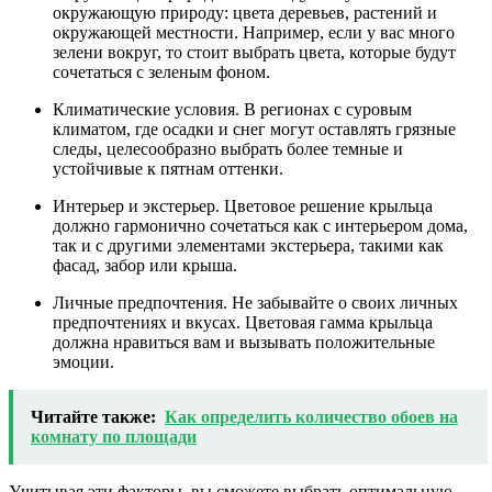
окружающую природу: цвета деревьев, растений и
окружающей местности. Например, если у вас много
зелени вокруг, то стоит выбрать цвета, которые будут
сочетаться с зеленым фоном.
Климатические условия. В регионах с суровым
климатом, где осадки и снег могут оставлять грязные
следы, целесообразно выбрать более темные и
устойчивые к пятнам оттенки.
Интерьер и экстерьер. Цветовое решение крыльца
должно гармонично сочетаться как с интерьером дома,
так и с другими элементами экстерьера, такими как
фасад, забор или крыша.
Личные предпочтения. Не забывайте о своих личных
предпочтениях и вкусах. Цветовая гамма крыльца
должна нравиться вам и вызывать положительные
эмоции.
Читайте также:
Как определить количество обоев на
комнату по площади
Учитывая эти факторы, вы сможете выбрать оптимальную