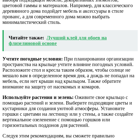
цветовой гаммы и материалов. Например, для классического
деревянного дома подойдет мебель и аксессуары в стиле
прованс, а для современного дома можно выбрать
минималистический стиль.
Читайте также:
Лучший клей для обоев на
флизелиновой основе
Учтите погодные условия:
При планировании организации
пространства на крыльце учтите влияние погодных условий.
Расположите стол и кресла таким образом, чтобы солнце не
мешало вам в определенное время дня, а дождь не попадал на
мебель, если нет крыши над крыльцом. Также обратите
внимание на защиту от насекомых и комаров.
Используйте растения и зелень:
Оживите свое крыльцо с
помощью растений и зелени. Выберите подходящие цветы и
кустарники для создания уютной атмосферы. Установите
горшки с цветами на лестницу или у стены, а также создайте
вертикальное озеленение с помощью горшков или
горизонтальных поддонов для растений.
Следуя этим рекомендациям, вы сможете правильно