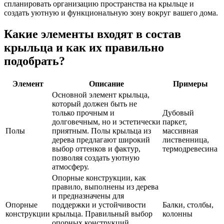
спланировать организацию пространства на крыльце и
создать уютную и функциональную зону вокруг вашего дома.
Какие элементы входят в состав
крыльца и как их правильно
подобрать?
Элемент
Описание
Примеры
Основной элемент крыльца,
который должен быть не
только прочным и
Дубовый
долговечным, но и эстетически
паркет,
Полы
приятным. Полы крыльца из
массивная
дерева предлагают широкий
лиственница,
выбор оттенков и фактур,
термодревесина
позволяя создать уютную
атмосферу.
Опорные конструкции, как
правило, выполнены из дерева
и предназначены для
Опорные
поддержки и устойчивости
Балки, столбы,
конструкции
крыльца. Правильный выбор
колонны
опорных конструкций