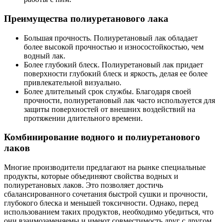
Преимущества полиуретанового лака
Большая прочность. Полиуретановый лак обладает
более высокой прочностью и износостойкостью, чем
водный лак.
Более глубокий блеск. Полиуретановый лак придает
поверхности глубокий блеск и яркость, делая ее более
привлекательной визуально.
Более длительный срок службы. Благодаря своей
прочности, полиуретановый лак часто используется для
защиты поверхностей от внешних воздействий на
протяжении длительного времени.
Комбинирование водного и полиуретанового
лаков
Многие производители предлагают на рынке специальные
продукты, которые объединяют свойства водных и
полиуретановых лаков. Это позволяет достичь
сбалансированного сочетания быстрой сушки и прочности,
глубокого блеска и меньшей токсичности. Однако, перед
использованием таких продуктов, необходимо убедиться, что
они взаимозаменяемы и имеют совместимость друг с другом.