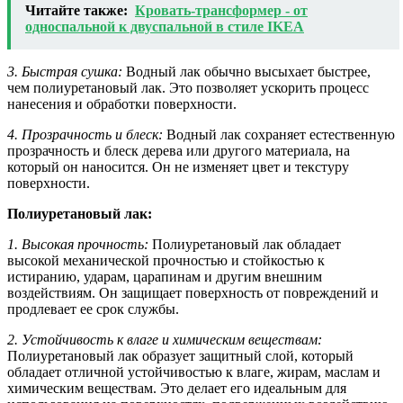
Читайте также:
Кровать-трансформер - от
односпальной к двуспальной в стиле IKEA
3. Быстрая сушка:
Водный лак обычно высыхает быстрее,
чем полиуретановый лак. Это позволяет ускорить процесс
нанесения и обработки поверхности.
4. Прозрачность и блеск:
Водный лак сохраняет естественную
прозрачность и блеск дерева или другого материала, на
который он наносится. Он не изменяет цвет и текстуру
поверхности.
Полиуретановый лак:
1. Высокая прочность:
Полиуретановый лак обладает
высокой механической прочностью и стойкостью к
истиранию, ударам, царапинам и другим внешним
воздействиям. Он защищает поверхность от повреждений и
продлевает ее срок службы.
2. Устойчивость к влаге и химическим веществам:
Полиуретановый лак образует защитный слой, который
обладает отличной устойчивостью к влаге, жирам, маслам и
химическим веществам. Это делает его идеальным для