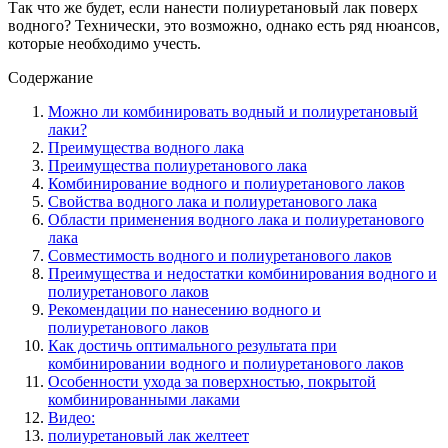
Так что же будет, если нанести полиуретановый лак поверх
водного? Технически, это возможно, однако есть ряд нюансов,
которые необходимо учесть.
Содержание
Можно ли комбинировать водный и полиуретановый
лаки?
Преимущества водного лака
Преимущества полиуретанового лака
Комбинирование водного и полиуретанового лаков
Свойства водного лака и полиуретанового лака
Области применения водного лака и полиуретанового
лака
Совместимость водного и полиуретанового лаков
Преимущества и недостатки комбинирования водного и
полиуретанового лаков
Рекомендации по нанесению водного и
полиуретанового лаков
Как достичь оптимального результата при
комбинировании водного и полиуретанового лаков
Особенности ухода за поверхностью, покрытой
комбинированными лаками
Видео:
полиуретановый лак желтеет