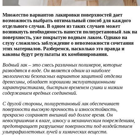
Множество вариантов лакировки поверхностей дает
возможность выбрать оптимальный способ для каждого
отдельного случая. В одном из таких случаев может
возникнуть необходимость нанести полиуретановый лак на
поверхность, уже покрытую водным лаком. Однако на
слуху сложилось заблуждение о невозможности сочетания
этих материалов. Разберемся, насколько это правда и
каковы будут результаты их комбинирования.
Водный лак – это смесь различных полимеров, которые
разводятся в воде. Он является одним из наиболее
экологически безопасных вариантов защитной отделки
древесины, обладает хорошими эксплуатационными
характеристиками, быстрым временем сушки и низким
содержанием вредных соединений.
С другой стороны, полиуретановый лак обеспечивает
поверхности высокую прочность и износостойкость,
прекрасно сохраняет внешний вид долгое время. Он
невосприимчив к влаге, износу и механическим повреждениям,
предотвращает разрушение поверхности под воздействием
ультрафиолетовых лучей и химических веществ.