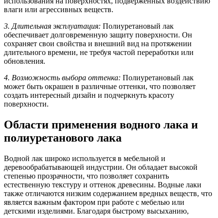
использования на поверхностях, подверженных воздействию
влаги или агрессивных веществ.
3. Длительная эксплуатация:
Полиуретановый лак
обеспечивает долговременную защиту поверхности. Он
сохраняет свои свойства и внешний вид на протяжении
длительного времени, не требуя частой переработки или
обновления.
4. Возможность выбора оттенка:
Полиуретановый лак
может быть окрашен в различные оттенки, что позволяет
создать интересный дизайн и подчеркнуть красоту
поверхности.
Области применения водного лака и
полиуретанового лака
Водной лак широко используется в мебельной и
деревообрабатывающей индустрии. Он обладает высокой
степенью прозрачности, что позволяет сохранить
естественную текстуру и оттенок древесины. Водные лаки
также отличаются низким содержанием вредных веществ, что
является важным фактором при работе с мебелью или
детскими изделиями. Благодаря быстрому высыханию,