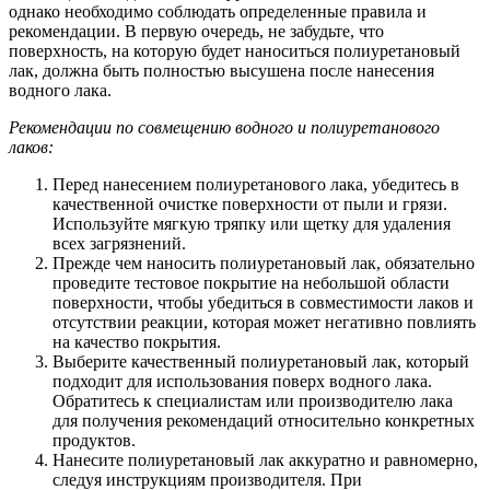
однако необходимо соблюдать определенные правила и
рекомендации. В первую очередь, не забудьте, что
поверхность, на которую будет наноситься полиуретановый
лак, должна быть полностью высушена после нанесения
водного лака.
Рекомендации по совмещению водного и полиуретанового
лаков:
Перед нанесением полиуретанового лака, убедитесь в
качественной очистке поверхности от пыли и грязи.
Используйте мягкую тряпку или щетку для удаления
всех загрязнений.
Прежде чем наносить полиуретановый лак, обязательно
проведите тестовое покрытие на небольшой области
поверхности, чтобы убедиться в совместимости лаков и
отсутствии реакции, которая может негативно повлиять
на качество покрытия.
Выберите качественный полиуретановый лак, который
подходит для использования поверх водного лака.
Обратитесь к специалистам или производителю лака
для получения рекомендаций относительно конкретных
продуктов.
Нанесите полиуретановый лак аккуратно и равномерно,
следуя инструкциям производителя. При