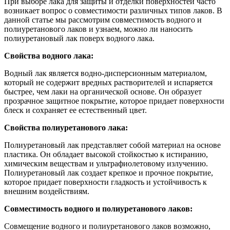
При выборе лака для защиты и отделки поверхностей часто
возникает вопрос о совместимости различных типов лаков. В
данной статье мы рассмотрим совместимость водного и
полиуретанового лаков и узнаем, можно ли наносить
полиуретановый лак поверх водного лака.
Свойства водного лака:
Водный лак является водно-дисперсионным материалом,
который не содержит вредных растворителей и испаряется
быстрее, чем лаки на органической основе. Он образует
прозрачное защитное покрытие, которое придает поверхности
блеск и сохраняет ее естественный цвет.
Свойства полиуретанового лака:
Полиуретановый лак представляет собой материал на основе
пластика. Он обладает высокой стойкостью к истиранию,
химическим веществам и ультрафиолетовому излучению.
Полиуретановый лак создает крепкое и прочное покрытие,
которое придает поверхности гладкость и устойчивость к
внешним воздействиям.
Совместимость водного и полиуретанового лаков:
Совмещение водного и полиуретанового лаков возможно,