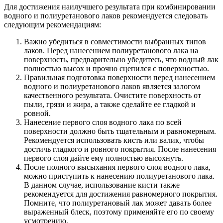
Для достижения наилучшего результата при комбинировании
водного и полиуретанового лаков рекомендуется следовать
следующим рекомендациям:
Важно убедиться в совместимости выбранных типов
лаков. Перед нанесением полиуретанового лака на
поверхность, предварительно убедитесь, что водный лак
полностью высох и прочно сцепился с поверхностью.
Правильная подготовка поверхности перед нанесением
водного и полиуретанового лаков является залогом
качественного результата. Очистите поверхность от
пыли, грязи и жира, а также сделайте ее гладкой и
ровной.
Нанесение первого слоя водного лака по всей
поверхности должно быть тщательным и равномерным.
Рекомендуется использовать кисть или валик, чтобы
достичь гладкого и ровного покрытия. После нанесения
первого слоя дайте ему полностью высохнуть.
После полного высыхания первого слоя водного лака,
можно приступить к нанесению полиуретанового лака.
В данном случае, использование кисти также
рекомендуется для достижения равномерного покрытия.
Помните, что полиуретановый лак может давать более
выраженный блеск, поэтому применяйте его по своему
усмотрению.