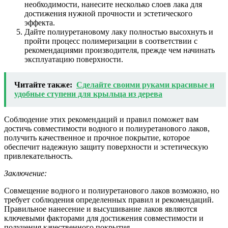
необходимости, нанесите несколько слоев лака для
достижения нужной прочности и эстетического
эффекта.
Дайте полиуретановому лаку полностью высохнуть и
пройти процесс полимеризации в соответствии с
рекомендациями производителя, прежде чем начинать
эксплуатацию поверхности.
Читайте также:
Сделайте своими руками красивые и
удобные ступени для крыльца из дерева
Соблюдение этих рекомендаций и правил поможет вам
достичь совместимости водного и полиуретанового лаков,
получить качественное и прочное покрытие, которое
обеспечит надежную защиту поверхности и эстетическую
привлекательность.
Заключение:
Совмещение водного и полиуретанового лаков возможно, но
требует соблюдения определенных правил и рекомендаций.
Правильное нанесение и высушивание лаков являются
ключевыми факторами для достижения совместимости и
получения качественного покрытия.