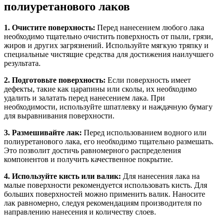
полиуретанового лаков
1. Очистите поверхность:
Перед нанесением любого лака
необходимо тщательно очистить поверхность от пыли, грязи,
жиров и других загрязнений. Используйте мягкую тряпку и
специальные чистящие средства для достижения наилучшего
результата.
2. Подготовьте поверхность:
Если поверхность имеет
дефекты, такие как царапины или сколы, их необходимо
удалить и залатать перед нанесением лака. При
необходимости, используйте шпатлевку и наждачную бумагу
для выравнивания поверхности.
3. Размешивайте лак:
Перед использованием водного или
полиуретанового лака, его необходимо тщательно размешать.
Это позволит достичь равномерного распределения
компонентов и получить качественное покрытие.
4. Используйте кисть или валик:
Для нанесения лака на
малые поверхности рекомендуется использовать кисть. Для
больших поверхностей можно применить валик. Наносите
лак равномерно, следуя рекомендациям производителя по
направлению нанесения и количеству слоев.