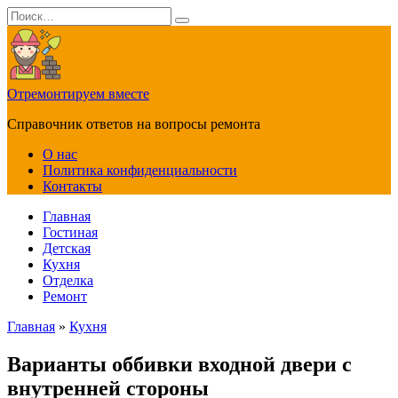
Перейти
Search
к
for:
содержанию
Отремонтируем вместе
Справочник ответов на вопросы ремонта
О нас
Политика конфиденциальности
Контакты
Главная
Гостиная
Детская
Кухня
Отделка
Ремонт
Главная
»
Кухня
Варианты оббивки входной двери с
внутренней стороны