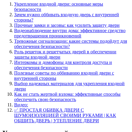
Укрепление входной двери: основные меры
безопасности
Зачем нужно оббивать входную дверь с внутренней
стороны?
Прочные замки и засовы: как усилить защиту двери
Видеонаблюдение внутри дома: эффективное средство
предотвращения проникновений
Тревожные сигнализации: какие системы подойдут для
обеспечения безопасности?
Роль решеток и решетчатых дверей в обеспечении
защиты входной двери
Интеркомы и домофоны для контроля доступа и
обеспечения безопасности
Полезные советы по оббиванию входной двери с
внутренней стороны
Выбор надежных материалов для укрепления входной
двери
Как не стать жертвой взлома: эффективные способы
обеспечить свою безопасность
Видео:
✅ ПРОСТАЯ ОБИВКА ДВЕРИ С
ШУМОИЗОЛЯЦИЕЙ СВОИМИ РУКАМИ | КАК
ОБШИТЬ ДВЕРЬ | УТЕПЛЕНИЕ ДВЕРИ