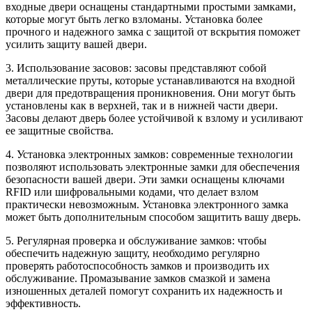
входные двери оснащены стандартными простыми замками,
которые могут быть легко взломаны. Установка более
прочного и надежного замка с защитой от вскрытия поможет
усилить защиту вашей двери.
3. Использование засовов: засовы представляют собой
металлические пруты, которые устанавливаются на входной
двери для предотвращения проникновения. Они могут быть
установлены как в верхней, так и в нижней части двери.
Засовы делают дверь более устойчивой к взлому и усиливают
ее защитные свойства.
4. Установка электронных замков: современные технологии
позволяют использовать электронные замки для обеспечения
безопасности вашей двери. Эти замки оснащены ключами
RFID или шифровальными кодами, что делает взлом
практически невозможным. Установка электронного замка
может быть дополнительным способом защитить вашу дверь.
5. Регулярная проверка и обслуживание замков: чтобы
обеспечить надежную защиту, необходимо регулярно
проверять работоспособность замков и производить их
обслуживание. Промазывание замков смазкой и замена
изношенных деталей помогут сохранить их надежность и
эффективность.