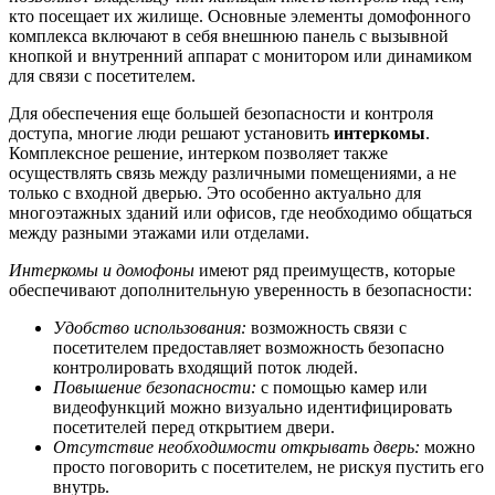
кто посещает их жилище. Основные элементы домофонного
комплекса включают в себя внешнюю панель с вызывной
кнопкой и внутренний аппарат с монитором или динамиком
для связи с посетителем.
Для обеспечения еще большей безопасности и контроля
доступа, многие люди решают установить
интеркомы
.
Комплексное решение, интерком позволяет также
осуществлять связь между различными помещениями, а не
только с входной дверью. Это особенно актуально для
многоэтажных зданий или офисов, где необходимо общаться
между разными этажами или отделами.
Интеркомы и домофоны
имеют ряд преимуществ, которые
обеспечивают дополнительную уверенность в безопасности:
Удобство использования:
возможность связи с
посетителем предоставляет возможность безопасно
контролировать входящий поток людей.
Повышение безопасности:
с помощью камер или
видеофункций можно визуально идентифицировать
посетителей перед открытием двери.
Отсутствие необходимости открывать дверь:
можно
просто поговорить с посетителем, не рискуя пустить его
внутрь.