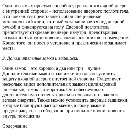
Один из самых простых способов укрепления входной двери
с внутренней стороны – использование дверного поглотителя.
Этот механизм представляет собой специальный
металлический клин, который устанавливается под дверной
ручкой и фиксируется на полу. Дверной поглотитель
препятствует открыванию двери изнутри, предотвращая
возможность проникновения злоумышленников в помещение.
Кроме того, он прост в установке и практически не занимает
места.
2. Дополнительные замки и задвижки
Один замок – это хорошо, а два или три – лучше.
Дополнительные замки и задвижки позволяют усилить
защиту входной двери с внутренней стороны. Существует
несколько видов дополнительных замков: цилиндровый,
ригельный, замок с отворотом. Они обеспечивают
дополнительную степень защиты и повышают сложность
взлома снаружи. Также можно установить дверные задвижки,
которые блокируют расположенный сбоку замок и
предотвращают его ободрание при попытке проникновения
внутрь помещения.
Содержание