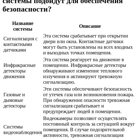
системы подойдут для обеспечения
безопасности?
Название
Описание
системы
Эта система срабатывает при открытии
Сигнализация с
двери или окна. Контактные датчики
контактными
могут быть установлены на всех входных
датчиками
и выходных точках помещения.
Эта система реагирует на движение в
Инфракрасные
помещении. Инфракрасные детекторы
детекторы
обнаруживают изменение теплового
движения
излучения и активируют тревожную
сигнализацию.
Эти системы обеспечивают безопасность
Газовые и
от утечек газа или возникновения пожара.
дымовые
При обнаружении опасности тревожная
детекторы
сигнализация срабатывает и
предупреждает людей в помещении.
Видеокамеры позволяют осуществлять
постоянный контроль за ситуацией вокруг
Системы
помещения. В случае подозрительной
видеонаблюдения
активности, тревожная сигнализация