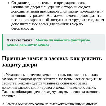
Создание дополнительного преградного слоя.
Оббивание двери с внутренней стороны создает
дополнительный преградной слой между помещением и
внешними угрозами. Это может помочь предотвратить
несанкционированный доступ или затруднить его, давая
дополнительное время для принятия мер по
безопасности.
Читайте также:
Можно ли наносить фактурную
краску на старую краску
Прочные замки и засовы: как усилить
защиту двери
1. Установка множества замков: использование нескольких
замков на входной двери значительно повышает ее защитные
свойства. Рекомендуется установка основного замка,
дополнительного цилиндрового замка и навесного замка.
Такая комбинация сделает задачу злоумышленника намного
сложнее.
2. Замена обычного замка на высококачественный: многие