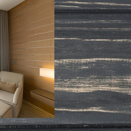
оры – не исключение. Они способны придать комнате неповторим