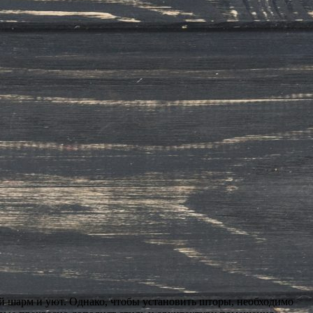
ый шарм и уют. Однако, чтобы установить шторы, необходимо