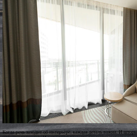
Когда речь заходит об интерьере, каждая деталь важна. И шт