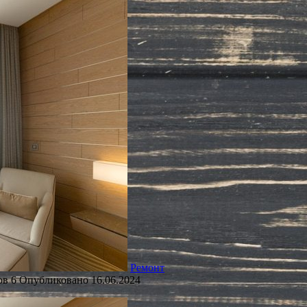
Ремонт
ов
6
Опубликовано
16.06.2024