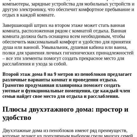
компьютеры, зарядные устройства для мобильных устройств и
другую электронику, что обеспечит комфортное пребывание и
отдых в каждой комнате.
Завершающий штрих на втором этаже может стать ванная
комната, расположенная рядом с комнатой отдыха. Ванная
комната должна быть оснащена всем необходимым, чтобы
обеспечить максимальный комфорт и удобство для принятия
душа или ванной. Умывальник, душевая кабина или ванна,
полки для хранения личных гигиенических принадлежностей
– все эти элементы помогут создать прекрасное место для
расслабления и ухода за собой.
Второй этаж дома 8 на 9 метров из пеноблоков предлагает
различные варианты комнат и проведения отдыха.
Грамотно продуманная планировка поможет создать
уютные и функциональные помещения, где каждый член
семьи найдет свое место для отдыха и расслабления.
Плюсы двухэтажного дома: простор и
удобство
Двухэтажные дома из пеноблоков имеют ряд преимуществ,
которые делают их популярным выбором среди многих семей.