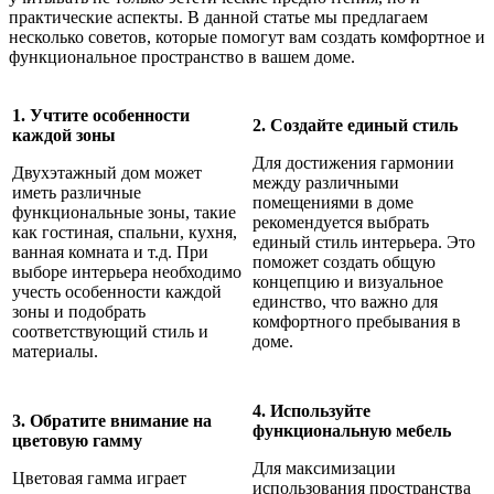
практические аспекты. В данной статье мы предлагаем
несколько советов, которые помогут вам создать комфортное и
функциональное пространство в вашем доме.
1. Учтите особенности
2. Создайте единый стиль
каждой зоны
Для достижения гармонии
Двухэтажный дом может
между различными
иметь различные
помещениями в доме
функциональные зоны, такие
рекомендуется выбрать
как гостиная, спальни, кухня,
единый стиль интерьера. Это
ванная комната и т.д. При
поможет создать общую
выборе интерьера необходимо
концепцию и визуальное
учесть особенности каждой
единство, что важно для
зоны и подобрать
комфортного пребывания в
соответствующий стиль и
доме.
материалы.
4. Используйте
3. Обратите внимание на
функциональную мебель
цветовую гамму
Для максимизации
Цветовая гамма играет
использования пространства