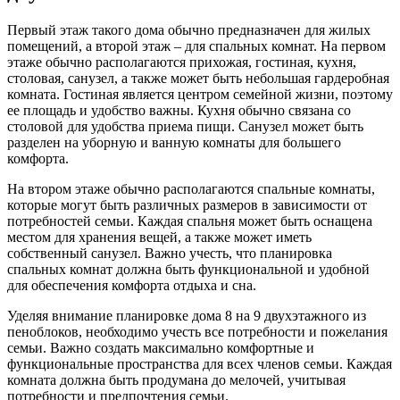
Первый этаж такого дома обычно предназначен для жилых
помещений, а второй этаж – для спальных комнат. На первом
этаже обычно располагаются прихожая, гостиная, кухня,
столовая, санузел, а также может быть небольшая гардеробная
комната. Гостиная является центром семейной жизни, поэтому
ее площадь и удобство важны. Кухня обычно связана со
столовой для удобства приема пищи. Санузел может быть
разделен на уборную и ванную комнаты для большего
комфорта.
На втором этаже обычно располагаются спальные комнаты,
которые могут быть различных размеров в зависимости от
потребностей семьи. Каждая спальня может быть оснащена
местом для хранения вещей, а также может иметь
собственный санузел. Важно учесть, что планировка
спальных комнат должна быть функциональной и удобной
для обеспечения комфорта отдыха и сна.
Уделяя внимание планировке дома 8 на 9 двухэтажного из
пеноблоков, необходимо учесть все потребности и пожелания
семьи. Важно создать максимально комфортные и
функциональные пространства для всех членов семьи. Каждая
комната должна быть продумана до мелочей, учитывая
потребности и предпочтения семьи.