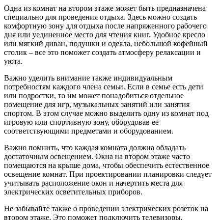
Одна из комнат на втором этаже может быть предназначена
специально для проведения отдыха. Здесь можно создать
комфортную зону для отдыха после напряженного рабочего
дня или уединенное место для чтения книг. Удобное кресло
или мягкий диван, подушки и одеяла, небольшой кофейный
столик – все это поможет создать атмосферу релаксации и
уюта.
Важно уделить внимание также индивидуальным
потребностям каждого члена семьи. Если в семье есть дети
или подростки, то им может понадобиться отдельное
помещение для игр, музыкальных занятий или занятия
спортом. В этом случае можно выделить одну из комнат под
игровую или спортивную зону, оборудовав ее
соответствующими предметами и оборудованием.
Важно помнить, что каждая комната должна обладать
достаточным освещением. Окна на втором этаже часто
помещаются на крыше дома, чтобы обеспечить естественное
освещение комнат. При проектировании планировки следует
учитывать расположение окон и начертить места для
электрических осветительных приборов.
Не забывайте также о проведении электрических розеток на
втором этаже. Это поможет подключить телевизоры,