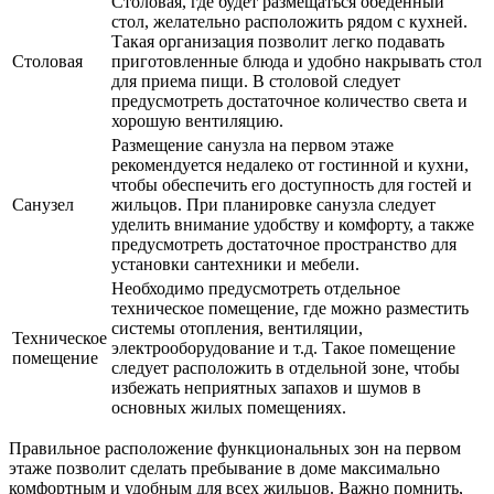
Столовая, где будет размещаться обеденный
стол, желательно расположить рядом с кухней.
Такая организация позволит легко подавать
Столовая
приготовленные блюда и удобно накрывать стол
для приема пищи. В столовой следует
предусмотреть достаточное количество света и
хорошую вентиляцию.
Размещение санузла на первом этаже
рекомендуется недалеко от гостинной и кухни,
чтобы обеспечить его доступность для гостей и
Санузел
жильцов. При планировке санузла следует
уделить внимание удобству и комфорту, а также
предусмотреть достаточное пространство для
установки сантехники и мебели.
Необходимо предусмотреть отдельное
техническое помещение, где можно разместить
системы отопления, вентиляции,
Техническое
электрооборудование и т.д. Такое помещение
помещение
следует расположить в отдельной зоне, чтобы
избежать неприятных запахов и шумов в
основных жилых помещениях.
Правильное расположение функциональных зон на первом
этаже позволит сделать пребывание в доме максимально
комфортным и удобным для всех жильцов. Важно помнить,