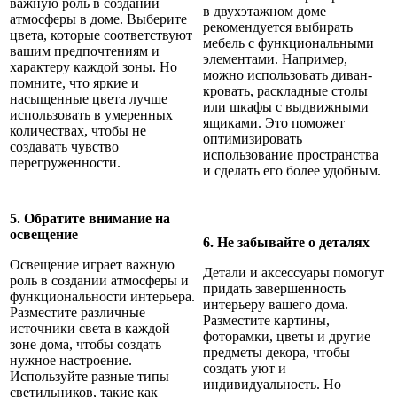
важную роль в создании
в двухэтажном доме
атмосферы в доме. Выберите
рекомендуется выбирать
цвета, которые соответствуют
мебель с функциональными
вашим предпочтениям и
элементами. Например,
характеру каждой зоны. Но
можно использовать диван-
помните, что яркие и
кровать, раскладные столы
насыщенные цвета лучше
или шкафы с выдвижными
использовать в умеренных
ящиками. Это поможет
количествах, чтобы не
оптимизировать
создавать чувство
использование пространства
перегруженности.
и сделать его более удобным.
5. Обратите внимание на
освещение
6. Не забывайте о деталях
Освещение играет важную
Детали и аксессуары помогут
роль в создании атмосферы и
придать завершенность
функциональности интерьера.
интерьеру вашего дома.
Разместите различные
Разместите картины,
источники света в каждой
фоторамки, цветы и другие
зоне дома, чтобы создать
предметы декора, чтобы
нужное настроение.
создать уют и
Используйте разные типы
индивидуальность. Но
светильников, такие как