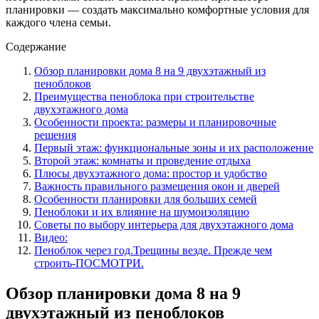
планировки — создать максимально комфортные условия для
каждого члена семьи.
Содержание
Обзор планировки дома 8 на 9 двухэтажный из
пеноблоков
Преимущества пеноблока при строительстве
двухэтажного дома
Особенности проекта: размеры и планировочные
решения
Первый этаж: функциональные зоны и их расположение
Второй этаж: комнаты и проведение отдыха
Плюсы двухэтажного дома: простор и удобство
Важность правильного размещения окон и дверей
Особенности планировки для больших семей
Пеноблоки и их влияние на шумоизоляцию
Советы по выбору интерьера для двухэтажного дома
Видео:
Пеноблок через год.Трещины везде. Прежде чем
строить-ПОСМОТРИ.
Обзор планировки дома 8 на 9
двухэтажный из пеноблоков