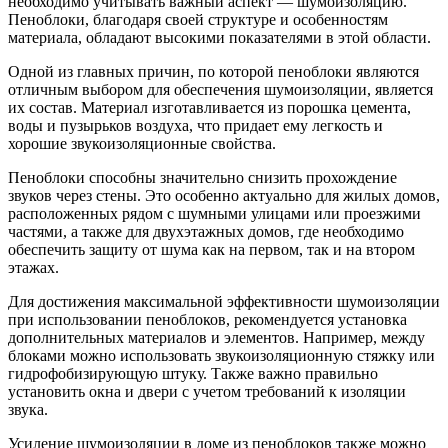
необходимо учитывать важный аспект — шумоизоляцию.
Пеноблоки, благодаря своей структуре и особенностям
материала, обладают высокими показателями в этой области.
Одной из главных причин, по которой пеноблоки являются
отличным выбором для обеспечения шумоизоляции, является
их состав. Материал изготавливается из порошка цемента,
воды и пузырьков воздуха, что придает ему легкость и
хорошие звукоизоляционные свойства.
Пеноблоки способны значительно снизить прохождение
звуков через стены. Это особенно актуально для жилых домов,
расположенных рядом с шумными улицами или проезжими
частями, а также для двухэтажных домов, где необходимо
обеспечить защиту от шума как на первом, так и на втором
этажах.
Для достижения максимальной эффективности шумоизоляции
при использовании пеноблоков, рекомендуется установка
дополнительных материалов и элементов. Например, между
блоками можно использовать звукоизоляционную стяжку или
гидрофобизирующую штуку. Также важно правильно
установить окна и двери с учетом требований к изоляции
звука.
Усиление шумоизоляции в доме из пеноблоков также можно