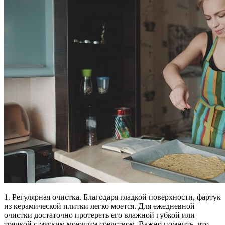
1. Регулярная очистка. Благодаря гладкой поверхности, фартук
из керамической плитки легко моется. Для ежедневной
очистки достаточно протереть его влажной губкой или
тряпкой с мягким моющим средством. Важно помнить, что