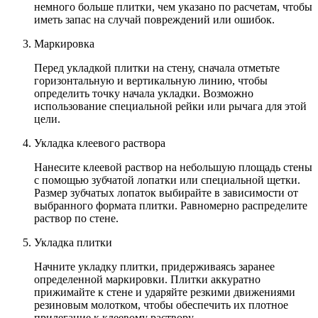
немного больше плитки, чем указано по расчетам, чтобы
иметь запас на случай повреждений или ошибок.
Маркировка
Перед укладкой плитки на стену, сначала отметьте
горизонтальную и вертикальную линию, чтобы
определить точку начала укладки. Возможно
использование специальной рейки или рычага для этой
цели.
Укладка клеевого раствора
Нанесите клеевой раствор на небольшую площадь стены
с помощью зубчатой лопатки или специальной щетки.
Размер зубчатых лопаток выбирайте в зависимости от
выбранного формата плитки. Равномерно распределите
раствор по стене.
Укладка плитки
Начните укладку плитки, придерживаясь заранее
определенной маркировки. Плитки аккуратно
прижимайте к стене и ударяйте резкими движениями
резиновым молотком, чтобы обеспечить их плотное
прилегание к клеевому раствору.