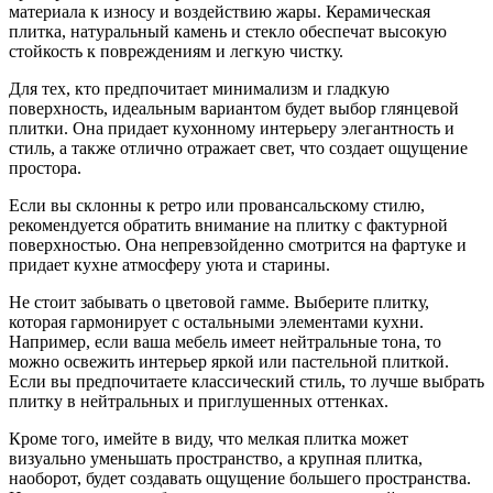
материала к износу и воздействию жары. Керамическая
плитка, натуральный камень и стекло обеспечат высокую
стойкость к повреждениям и легкую чистку.
Для тех, кто предпочитает минимализм и гладкую
поверхность, идеальным вариантом будет выбор глянцевой
плитки. Она придает кухонному интерьеру элегантность и
стиль, а также отлично отражает свет, что создает ощущение
простора.
Если вы склонны к ретро или провансальскому стилю,
рекомендуется обратить внимание на плитку с фактурной
поверхностью. Она непревзойденно смотрится на фартуке и
придает кухне атмосферу уюта и старины.
Не стоит забывать о цветовой гамме. Выберите плитку,
которая гармонирует с остальными элементами кухни.
Например, если ваша мебель имеет нейтральные тона, то
можно освежить интерьер яркой или пастельной плиткой.
Если вы предпочитаете классический стиль, то лучше выбрать
плитку в нейтральных и приглушенных оттенках.
Кроме того, имейте в виду, что мелкая плитка может
визуально уменьшать пространство, а крупная плитка,
наоборот, будет создавать ощущение большего пространства.