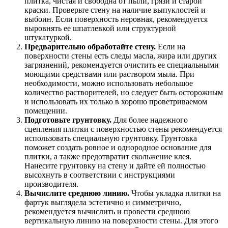
плитка, чистая и свободна от пыли, грязи и старой
краски. Проверьте стену на наличие выпуклостей и
выбоин. Если поверхность неровная, рекомендуется
выровнять ее шпатлевкой или структурной
штукатуркой.
Предварительно обработайте стену.
Если на
поверхности стены есть следы масла, жира или других
загрязнений, рекомендуется очистить ее специальными
моющими средствами или раствором мыла. При
необходимости, можно использовать небольшое
количество растворителей, но следует быть осторожным
и использовать их только в хорошо проветриваемом
помещении.
Подготовьте грунтовку.
Для более надежного
сцепления плитки с поверхностью стены рекомендуется
использовать специальную грунтовку. Грунтовка
поможет создать ровное и однородное основание для
плитки, а также предотвратит скольжение клея.
Нанесите грунтовку на стену и дайте ей полностью
высохнуть в соответствии с инструкциями
производителя.
Вычислите среднюю линию.
Чтобы укладка плитки на
фартук выглядела эстетично и симметрично,
рекомендуется вычислить и провести среднюю
вертикальную линию на поверхности стены. Для этого