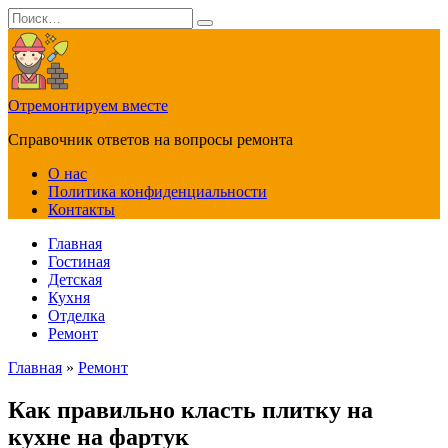
Перейти
Search
к
for:
содержанию
Отремонтируем вместе
Справочник ответов на вопросы ремонта
О нас
Политика конфиденциальности
Контакты
Главная
Гостиная
Детская
Кухня
Отделка
Ремонт
Главная
»
Ремонт
Как правильно класть плитку на
кухне на фартук