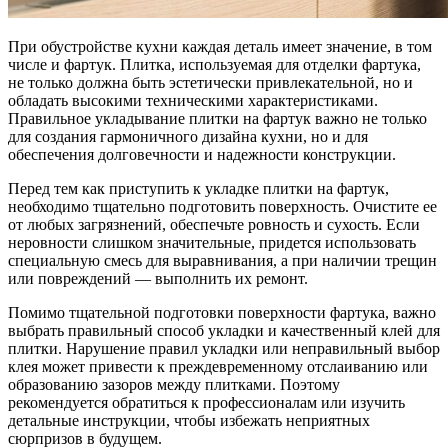
При обустройстве кухни каждая деталь имеет значение, в том
числе и фартук. Плитка, используемая для отделки фартука,
не только должна быть эстетически привлекательной, но и
обладать высокими техническими характеристиками.
Правильное укладывание плитки на фартук важно не только
для создания гармоничного дизайна кухни, но и для
обеспечения долговечности и надежности конструкции.
Перед тем как приступить к укладке плитки на фартук,
необходимо тщательно подготовить поверхность. Очистите ее
от любых загрязнений, обеспечьте ровность и сухость. Если
неровности слишком значительные, придется использовать
специальную смесь для выравнивания, а при наличии трещин
или повреждений — выполнить их ремонт.
Помимо тщательной подготовки поверхности фартука, важно
выбрать правильный способ укладки и качественный клей для
плитки. Нарушение правил укладки или неправильный выбор
клея может привести к преждевременному отслаиванию или
образованию зазоров между плитками. Поэтому
рекомендуется обратиться к профессионалам или изучить
детальные инструкции, чтобы избежать неприятных
сюрпризов в будущем.