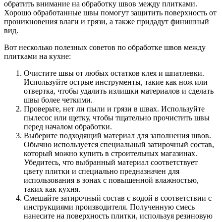
обратить внимание на обработку швов между плитками.
Хорошо обработанные швы помогут защитить поверхность от
проникновения влаги и грязи, а также придадут финишный
вид.
Вот несколько полезных советов по обработке швов между
плитками на кухне:
Очистите швы от любых остатков клея и шпатлевки.
Используйте острые инструменты, такие как нож или
отвертка, чтобы удалить излишки материалов и сделать
швы более четкими.
Проверьте, нет ли пыли и грязи в швах. Используйте
пылесос или щетку, чтобы тщательно прочистить швы
перед началом обработки.
Выберите подходящий материал для заполнения швов.
Обычно используется специальный затирочный состав,
который можно купить в строительных магазинах.
Убедитесь, что выбранный материал соответствует
цвету плитки и специально предназначен для
использования в зонах с повышенной влажностью,
таких как кухня.
Смешайте затирочный состав с водой в соответствии с
инструкциями производителя. Полученную смесь
нанесите на поверхность плитки, используя резиновую