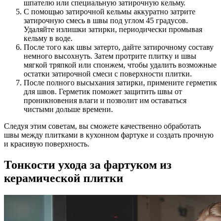
шпателю или специальную затирочную кельму.
С помощью затирочной кельмы аккуратно затрите
затирочную смесь в швы под углом 45 градусов.
Удаляйте излишки затирки, периодически промывая
кельму в воде.
После того как швы затерто, дайте затирочному составу
немного высохнуть. Затем протрите плитку и швы
мягкой тряпкой или спонжем, чтобы удалить возможные
остатки затирочной смеси с поверхности плитки.
После полного высыхания затирки, примените герметик
для швов. Герметик поможет защитить швы от
проникновения влаги и позволит им оставаться
чистыми дольше времени.
Следуя этим советам, вы сможете качественно обработать
швы между плитками в кухонном фартуке и создать прочную
и красивую поверхность.
Тонкости ухода за фартуком из
керамической плитки