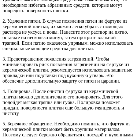
необходимо избегать абразивных средств, которые могут
повредить поверхность плитки.
2. Удаление пятен. В случае появления пятен на фартуке из
керамической плитки, их можно легко убрать с помощью
раствора из уксуса и воды. Нанесите этот раствор на пятно,
оставьте на несколько минут, затем протрите влажной
тряпкой. Если пятно оказалось упрямым, можно использовать
специальные моющие средства для плитки.
3. Предотвращение появления загрязнений. Чтобы
минимизировать риск появления загрязнений на фартуке из
керамической плитки, рекомендуется использовать защитные
прокладки или подставки под кухонную утварь. Это
обеспечит дополнительную защиту от пятен и царапин.
4. Полировка. После очистки фартука из керамической
плитки можно дополнительно его полировать. Для этого
подойдет мягкая тряпка или губка. Полировка поможет
придать поверхности плитки еще большую глянцевость и
чистоту.
5. Бережное обращение. Необходимо помнить, что фартук из
керамической плитки может быть хрупким материалом.
Поэтому следует бережно обращаться с посудой и кухонными