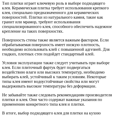
Тип плитки играет ключевую роль в выборе подходящего
клея. Керамическая плитка требует использования крепкого
клея, специально предназначенного для керамических
поверхностей. Плитки из натурального камня, такие как
гранит или мрамор, требуют использования
специализированного клея, способного обеспечить надежное
крепление на таких поверхностях.
Поверхность стены также является важным фактором. Если
обрабатываемая поверхность имеет низкую плотность,
необходимо использовать клей с повышенной адгезией. Для
гладких, плотных стен подойдет стандартный клей.
Условия эксплуатации также следует учитывать при выборе
клея. Если плиточный фартук будет подвергаться
воздействию влаги или высоких температур, необходимо
выбирать клей, устойчивый к таким условиям. Некоторые
типы клея имеют водоустойчивые свойства или могут
выдерживать высокие температуры без деформации.
Не забывайте также следовать рекомендациям производителя
плитки и клея. Они часто содержат важные указания по
применению конкретного типа клея и плитки.
В итоге, выбор подходящего клея для плитки на кухню