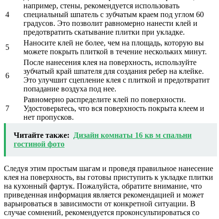
например, стены, рекомендуется использовать
4
специальный шпатель с зубчатым краем под углом 60
градусов. Это позволит равномерно нанести клей и
предотвратить скатывание плитки при укладке.
Наносите клей не более, чем на площадь, которую вы
5
можете покрыть плиткой в течение нескольких минут.
После нанесения клея на поверхность, используйте
зубчатый край шпателя для создания ребер на клейке.
6
Это улучшит сцепление клея с плиткой и предотвратит
попадание воздуха под нее.
Равномерно распределите клей по поверхности.
7
Удостоверьтесь, что вся поверхность покрыта клеем и
нет пропусков.
Читайте также:
Дизайн комнаты 16 кв м спальни
гостиной фото
Следуя этим простым шагам и проведя правильное нанесение
клея на поверхность, вы готовы приступить к укладке плитки
на кухонный фартук. Пожалуйста, обратите внимание, что
приведенная информация является рекомендацией и может
варьироваться в зависимости от конкретной ситуации. В
случае сомнений, рекомендуется проконсультироваться со