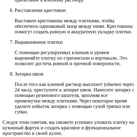
Расставление крестовин
Выставьте крестовины между плитками, чтобы
обеспечить одинаковый зазор между ними. Крестовины
помогут создать ровную и аккуратную укладку плитки.
Выравнивание плитки
С помощью регулируемых клиньев и уровня
выровняйте плитку по горизонтали и вертикали. Это
позволит достичь ровной и прочной поверхности.
Затирка швов
После того как клеевой раствор высохнет (обычно через
24 часа), приступите к затирке швов. Нанесите затирку с
помощью резинового шпателя, заполняя все
промежутки между плитками. Через некоторое время
удалите избыток затирки с помощью сухой тряпки или
губки.
Следуя этим советам, вы сможете успешно уложить плитку на
кухонный фартук и создать красивое и функциональное
пространство в своей кухне.