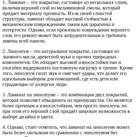
1. Ламинат – это покрытие, состоящее из нескольких слоев,
включая верхний слой из меламиновой смолы, который
придает материалу прочность. Из-за своей слоистой
структуры, ламинат обладает высокой стойкостью к
механическим повреждениям, таким как царапины и
потертости. Однако, если произошло повреждение верхнего
слоя, его ремонт может быть затруднительным и требовать
замены всей панели.
2. Линолеум – это натуральное покрытие, состоящее из
льняного масла, древесной муки и прочих природных
компонентов. Он обладает высокой износостойкостью и
способен выдерживать постоянную нагрузку и трение. Кроме
того, линолеум гасит звук и смягчает удары, что делает его
идеальным выбором для помещений, где есть дети или
страдающие от аллергии люди.
3. Ламинат на линолеуме – это комбинация двух покрытий,
которая позволяет объединить их преимущества. Он является
более прочным и износостойким, чем просто линолеум, но
при этом его верхний слой придаёт широкие возможности в
выборе дизайна и цвета.
4. Однако, стоит отметить, что ламинат на линолеуме может
быть более скользким по сравнению с линолеумом без