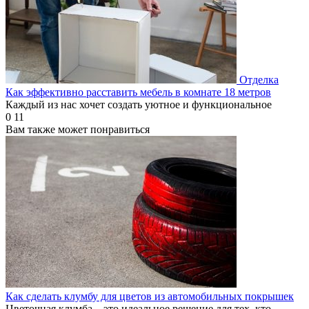
Отделка
Как эффективно расставить мебель в комнате 18 метров
Каждый из нас хочет создать уютное и функциональное
0
11
Вам также может понравиться
Как сделать клумбу для цветов из автомобильных покрышек
Цветочная клумба – это идеальное решение для тех, кто