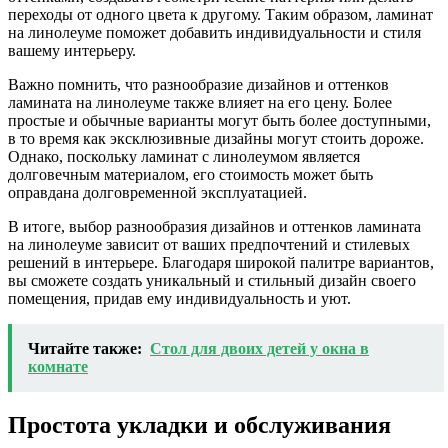
переходы от одного цвета к другому. Таким образом, ламинат
на линолеуме поможет добавить индивидуальности и стиля
вашему интерьеру.
Важно помнить, что разнообразие дизайнов и оттенков
ламината на линолеуме также влияет на его цену. Более
простые и обычные варианты могут быть более доступными,
в то время как эксклюзивные дизайны могут стоить дороже.
Однако, поскольку ламинат с линолеумом является
долговечным материалом, его стоимость может быть
оправдана долговременной эксплуатацией.
В итоге, выбор разнообразия дизайнов и оттенков ламината
на линолеуме зависит от ваших предпочтений и стилевых
решений в интерьере. Благодаря широкой палитре вариантов,
вы сможете создать уникальный и стильный дизайн своего
помещения, придав ему индивидуальность и уют.
Читайте также:
Стол для двоих детей у окна в
комнате
Простота укладки и обслуживания