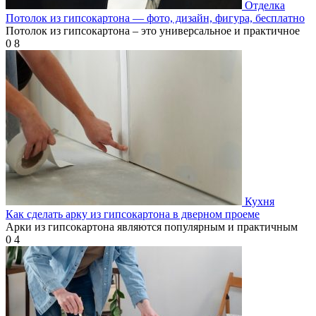
Отделка
Потолок из гипсокартона — фото, дизайн, фигура, бесплатно
Потолок из гипсокартона – это универсальное и практичное
0
8
Кухня
Как сделать арку из гипсокартона в дверном проеме
Арки из гипсокартона являются популярным и практичным
0
4