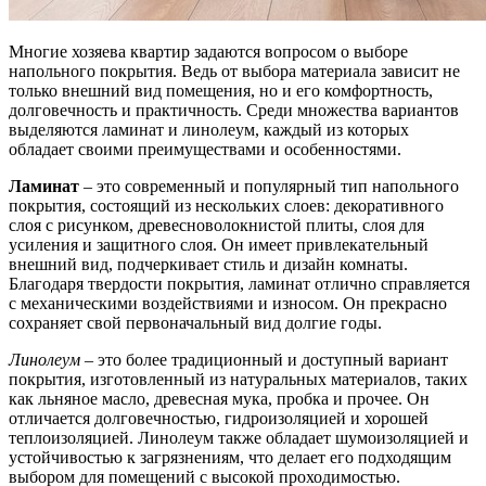
Многие хозяева квартир задаются вопросом о выборе
напольного покрытия. Ведь от выбора материала зависит не
только внешний вид помещения, но и его комфортность,
долговечность и практичность. Среди множества вариантов
выделяются ламинат и линолеум, каждый из которых
обладает своими преимуществами и особенностями.
Ламинат
– это современный и популярный тип напольного
покрытия, состоящий из нескольких слоев: декоративного
слоя с рисунком, древесноволокнистой плиты, слоя для
усиления и защитного слоя. Он имеет привлекательный
внешний вид, подчеркивает стиль и дизайн комнаты.
Благодаря твердости покрытия, ламинат отлично справляется
с механическими воздействиями и износом. Он прекрасно
сохраняет свой первоначальный вид долгие годы.
Линолеум
– это более традиционный и доступный вариант
покрытия, изготовленный из натуральных материалов, таких
как льняное масло, древесная мука, пробка и прочее. Он
отличается долговечностью, гидроизоляцией и хорошей
теплоизоляцией. Линолеум также обладает шумоизоляцией и
устойчивостью к загрязнениям, что делает его подходящим
выбором для помещений с высокой проходимостью.