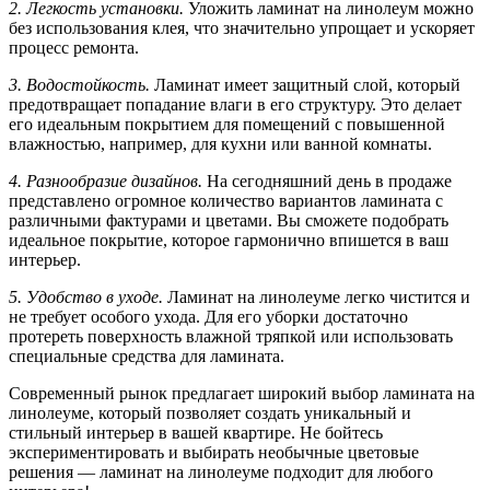
2. Легкость установки.
Уложить ламинат на линолеум можно
без использования клея, что значительно упрощает и ускоряет
процесс ремонта.
3. Водостойкость.
Ламинат имеет защитный слой, который
предотвращает попадание влаги в его структуру. Это делает
его идеальным покрытием для помещений с повышенной
влажностью, например, для кухни или ванной комнаты.
4. Разнообразие дизайнов.
На сегодняшний день в продаже
представлено огромное количество вариантов ламината с
различными фактурами и цветами. Вы сможете подобрать
идеальное покрытие, которое гармонично впишется в ваш
интерьер.
5. Удобство в уходе.
Ламинат на линолеуме легко чистится и
не требует особого ухода. Для его уборки достаточно
протереть поверхность влажной тряпкой или использовать
специальные средства для ламината.
Современный рынок предлагает широкий выбор ламината на
линолеуме, который позволяет создать уникальный и
стильный интерьер в вашей квартире. Не бойтесь
экспериментировать и выбирать необычные цветовые
решения — ламинат на линолеуме подходит для любого