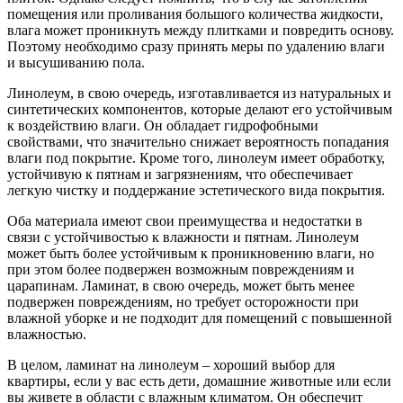
помещения или проливания большого количества жидкости,
влага может проникнуть между плитками и повредить основу.
Поэтому необходимо сразу принять меры по удалению влаги
и высушиванию пола.
Линолеум, в свою очередь, изготавливается из натуральных и
синтетических компонентов, которые делают его устойчивым
к воздействию влаги. Он обладает гидрофобными
свойствами, что значительно снижает вероятность попадания
влаги под покрытие. Кроме того, линолеум имеет обработку,
устойчивую к пятнам и загрязнениям, что обеспечивает
легкую чистку и поддержание эстетического вида покрытия.
Оба материала имеют свои преимущества и недостатки в
связи с устойчивостью к влажности и пятнам. Линолеум
может быть более устойчивым к проникновению влаги, но
при этом более подвержен возможным повреждениям и
царапинам. Ламинат, в свою очередь, может быть менее
подвержен повреждениям, но требует осторожности при
влажной уборке и не подходит для помещений с повышенной
влажностью.
В целом, ламинат на линолеум – хороший выбор для
квартиры, если у вас есть дети, домашние животные или если
вы живете в области с влажным климатом. Он обеспечит