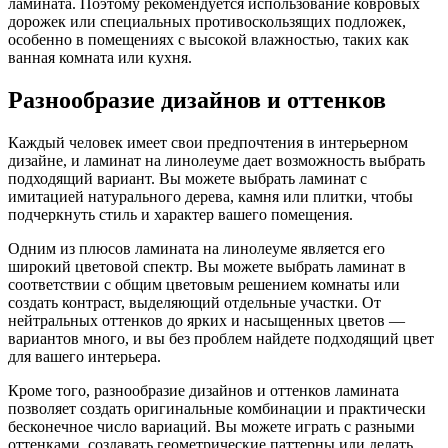
ламината. Поэтому рекомендуется использование ковровых
дорожек или специальных противоскользящих подложек,
особенно в помещениях с высокой влажностью, таких как
ванная комната или кухня.
Разнообразие дизайнов и оттенков
Каждый человек имеет свои предпочтения в интерьерном
дизайне, и ламинат на линолеуме дает возможность выбрать
подходящий вариант. Вы можете выбрать ламинат с
имитацией натурального дерева, камня или плитки, чтобы
подчеркнуть стиль и характер вашего помещения.
Одним из плюсов ламината на линолеуме является его
широкий цветовой спектр. Вы можете выбрать ламинат в
соответствии с общим цветовым решением комнаты или
создать контраст, выделяющий отдельные участки. От
нейтральных оттенков до ярких и насыщенных цветов —
вариантов много, и вы без проблем найдете подходящий цвет
для вашего интерьера.
Кроме того, разнообразие дизайнов и оттенков ламината
позволяет создать оригинальные комбинации и практически
бесконечное число вариаций. Вы можете играть с разными
оттенками, создавать геометрические паттерны или делать