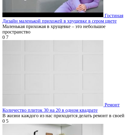
Гостиная
Дизайн маленькой прихожей в хрущевке в сером цвете
Маленькая прихожая в хрущевке – это небольшое
пространство
0
7
Ремонт
Количество плиток 30 на 20 в одном квадрате
В жизни каждого из нас приходится делать ремонт в своей
0
5