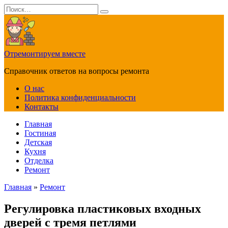
Перейти
Search
к
for:
содержанию
Отремонтируем вместе
Справочник ответов на вопросы ремонта
О нас
Политика конфиденциальности
Контакты
Главная
Гостиная
Детская
Кухня
Отделка
Ремонт
Главная
»
Ремонт
Регулировка пластиковых входных
дверей с тремя петлями