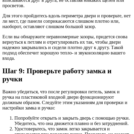
вписываются друг в друга, не оставляя никаких щелей или
просветов.
Для этого пройдитесь вдоль периметра двери и проверьте, нет
ли мест, где панели соприкасаются слишком плотно или,
наоборот, оставляют слишком большой зазор.
Если вы обнаружите неравномерные зазоры, придется снова
вернуться к петлям и отрегулировать их так, чтобы двери
надежно закрывались и сидели плотно друг к другу. Такой
подход обеспечит хорошую тепло- и звукоизоляцию вашего
входа.
Шаг 9: Проверьте работу замка и
ручки
Важно убедиться, что после регулировки петель, замок и
ручка на пластиковой входной двери функционируют
должным образом. Следуйте этим указаниям для проверки и
настройки замка и ручки:
Попробуйте открыть и закрыть дверь с помощью ручки.
Убедитесь, что она движется плавно и без затруднений.
Удостоверьтесь, что замок легко закрывается и