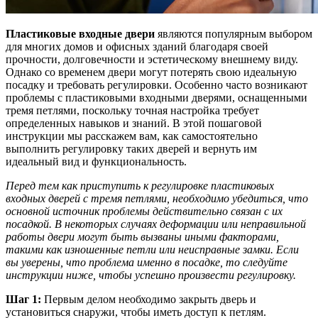
Пластиковые входные двери
являются популярным выбором
для многих домов и офисных зданий благодаря своей
прочности, долговечности и эстетическому внешнему виду.
Однако со временем двери могут потерять свою идеальную
посадку и требовать регулировки. Особенно часто возникают
проблемы с пластиковыми входными дверями, оснащенными
тремя петлями, поскольку точная настройка требует
определенных навыков и знаний. В этой пошаговой
инструкции мы расскажем вам, как самостоятельно
выполнить регулировку таких дверей и вернуть им
идеальный вид и функциональность.
Перед тем как приступить к регулировке пластиковых
входных дверей с тремя петлями, необходимо убедиться, что
основной источник проблемы действительно связан с их
посадкой. В некоторых случаях деформации или неправильной
работы двери могут быть вызваны иными факторами,
такими как изношенные петли или неисправные замки. Если
вы уверены, что проблема именно в посадке, то следуйте
инструкции ниже, чтобы успешно произвести регулировку.
Шаг 1:
Первым делом необходимо закрыть дверь и
установиться снаружи, чтобы иметь доступ к петлям.