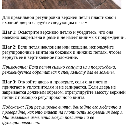
Для правильной регулировки верхней петли пластиковой
входной двери следуйте следующим шагам:
Шаг 1:
Осмотрите верхнюю петлю и убедитесь, что она
надежно закреплена в раме и не имеет видимых повреждений.
Шаг 2:
Если петля наклонена или скошена, используйте
регулировочные винты на боковых и нижних петлях, чтобы
вернуть ее в вертикальное положение.
Примечание: Если петля сильно согнута или повреждена,
рекомендуется обратиться к специалисту для ее замены.
Шаг 3:
Откройте дверь и проверьте, если она плотно
прилегает к уплотнителям и не запирается. Если дверь не
закрывается должным образом, отрегулируйте высоту верхней
петли с помощью регулировочного винта.
Подсказка: При регулировке винта, двигайте его медленно и
проверяйте, как это влияет на плотность закрывания двери.
Минимальные изменения могут повлиять на ее
функциональность.