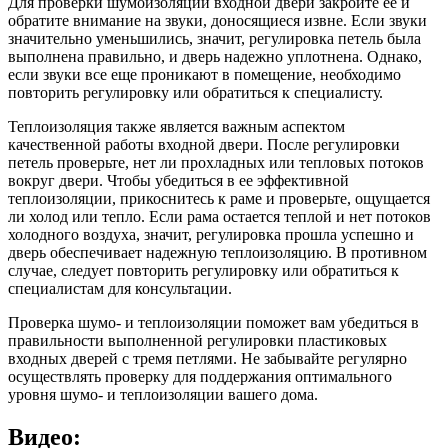
Для проверки шумоизоляции входной двери закройте ее и
обратите внимание на звуки, доносящиеся извне. Если звуки
значительно уменьшились, значит, регулировка петель была
выполнена правильно, и дверь надежно уплотнена. Однако,
если звуки все еще проникают в помещение, необходимо
повторить регулировку или обратиться к специалисту.
Теплоизоляция также является важным аспектом
качественной работы входной двери. После регулировки
петель проверьте, нет ли прохладных или тепловых потоков
вокруг двери. Чтобы убедиться в ее эффективной
теплоизоляции, прикоснитесь к раме и проверьте, ощущается
ли холод или тепло. Если рама остается теплой и нет потоков
холодного воздуха, значит, регулировка прошла успешно и
дверь обеспечивает надежную теплоизоляцию. В противном
случае, следует повторить регулировку или обратиться к
специалистам для консультации.
Проверка шумо- и теплоизоляции поможет вам убедиться в
правильности выполненной регулировки пластиковых
входных дверей с тремя петлями. Не забывайте регулярно
осуществлять проверку для поддержания оптимального
уровня шумо- и теплоизоляции вашего дома.
Видео: