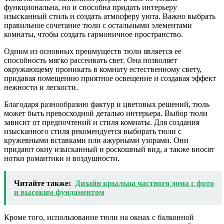
функциональна, но и способна придать интерьеру
изысканный стиль и создать атмосферу уюта. Важно выбрать
правильное сочетание тюли с остальными элементами
комнаты, чтобы создать гармоничное пространство.
Одним из основных преимуществ тюли является ее
способность мягко рассеивать свет. Она позволяет
окружающему проникать в комнату естественному свету,
придавая помещению приятное освещение и создавая эффект
нежности и легкости.
Благодаря разнообразию фактур и цветовых решений, тюль
может быть превосходной деталью интерьера. Выбор тюли
зависит от предпочтений и стиля комнаты. Для создания
изысканного стиля рекомендуется выбирать тюли с
кружевными вставками или ажурными узорами. Они
придают окну изысканный и роскошный вид, а также вносят
нотки романтики и воздушности.
Читайте также:
Дизайн крыльца частного дома с фото
и высоким фундаментом
Кроме того, использование тюли на окнах с балконной