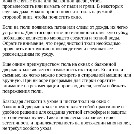
можно снять с окна или балконной двери, чтобы
пропылесосить или вымыть от пыли и грязи. В некоторых
случаях даже можно просто повесить тюль наружной
стороной вниз, чтобы почистить окно.
Если на тюли появились пятна или следы от дождя, их легко
устранить. Для этого достаточно использовать мягкую губку,
небольшое количество моющего средства и теплой воды.
Обратите внимание, что перед чисткой тюли необходимо
проверить инструкцию производителя и следовать ее
рекомендациям по уходу.
Еще одним преимуществом тюль на окнах с балконной
дверью в зале является возможность их стирки. Если тюли
съемные, их легко можно постирать в стиральной машине или
вручную. При выборе программы для стирки обратите
внимание на рекомендации производителя, чтобы избежать
повреждения тюли.
Благодаря легкости в уходе и чистке тюли на окно с
балконной дверью в зале представляет собой практичное и
удобное решение для создания уютной атмосферы и защиты
от солнечных лучей. Такая тюль легко сохраняет свою
эстетичность и привлекательность на протяжении многих лет,
не требуя особого ухода.