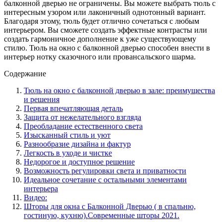
балконной дверью не ограничены. Вы можете выбрать тюль с
интересным узором или лаконичный однотонный вариант.
Благодаря этому, тюль будет отлично сочетаться с любым
интерьером. Вы сможете создать эффектные контрасты или
создать гармоничное дополнение к уже существующему
стилю. Тюль на окно с балконной дверью способен внести в
интерьер нотку сказочного или провансальского шарма.
Содержание
Тюль на окно с балконной дверью в зале: преимущества
и решения
Первая впечатляющая деталь
Защита от нежелательного взгляда
Преобладание естественного света
Изысканный стиль и уют
Разнообразие дизайна и фактур
Легкость в уходе и чистке
Недорогое и доступное решение
Возможность регулировки света и приватности
Идеальное сочетание с остальными элементами
интерьера
Видео:
Шторы для окна с Балконной Дверью ( в спальню,
гостиную, кухню).Современные шторы 2021.