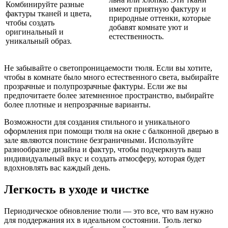
Комбинируйте разные
имеют приятную фактуру и
фактуры тканей и цвета,
природные оттенки, которые
чтобы создать
добавят комнате уют и
оригинальный и
естественность.
уникальный образ.
Не забывайте о светопроницаемости тюля. Если вы хотите,
чтобы в комнате было много естественного света, выбирайте
прозрачные и полупрозрачные фактуры. Если же вы
предпочитаете более затемненное пространство, выбирайте
более плотные и непрозрачные варианты.
Возможности для создания стильного и уникального
оформления при помощи тюля на окне с балконной дверью в
зале являются поистине безграничными. Используйте
разнообразие дизайна и фактур, чтобы подчеркнуть ваш
индивидуальный вкус и создать атмосферу, которая будет
вдохновлять вас каждый день.
Легкость в уходе и чистке
Периодическое обновление тюли — это все, что вам нужно
для поддержания их в идеальном состоянии. Тюль легко