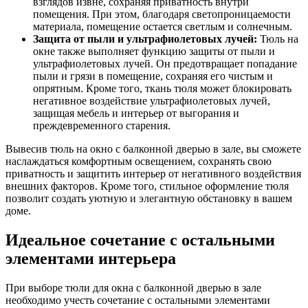
взглядов извне, сохраняя приватность внутри
помещения. При этом, благодаря светопроницаемости
материала, помещение остается светлым и солнечным.
Защита от пыли и ультрафиолетовых лучей:
Тюль на
окне также выполняет функцию защиты от пыли и
ультрафиолетовых лучей. Он предотвращает попадание
пыли и грязи в помещение, сохраняя его чистым и
опрятным. Кроме того, ткань тюля может блокировать
негативное воздействие ультрафиолетовых лучей,
защищая мебель и интерьер от выгорания и
преждевременного старения.
Вывесив тюль на окно с балконной дверью в зале, вы сможете
наслаждаться комфортным освещением, сохранять свою
приватность и защитить интерьер от негативного воздействия
внешних факторов. Кроме того, стильное оформление тюля
позволит создать уютную и элегантную обстановку в вашем
доме.
Идеальное сочетание с остальными
элементами интерьера
При выборе тюли для окна с балконной дверью в зале
необходимо учесть сочетание с остальными элементами