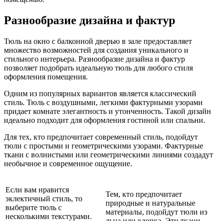
Разнообразие дизайна и фактур
Тюль на окно с балконной дверью в зале предоставляет
множество возможностей для создания уникального и
стильного интерьера. Разнообразие дизайна и фактур
позволяет подобрать идеальную тюль для любого стиля
оформления помещения.
Одним из популярных вариантов является классический
стиль. Тюль с воздушными, легкими фактурными узорами
придает комнате элегантность и утонченность. Такой дизайн
идеально подходит для оформления гостиной или спальни.
Для тех, кто предпочитает современный стиль, подойдут
тюли с простыми и геометрическими узорами. Фактурные
ткани с волнистыми или геометрическими линиями создадут
необычное и современное ощущение.
Если вам нравится
Тем, кто предпочитает
эклектичный стиль, то
природные и натуральные
выберите тюль с
материалы, подойдут тюли из
несколькими текстурами.
льна или хлопка. Эти ткани