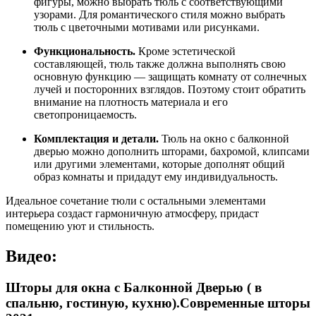
фигуры, можно выбрать тюль с соответствующими
узорами. Для романтического стиля можно выбрать
тюль с цветочными мотивами или рисунками.
Функциональность.
Кроме эстетической
составляющей, тюль также должна выполнять свою
основную функцию — защищать комнату от солнечных
лучей и посторонних взглядов. Поэтому стоит обратить
внимание на плотность материала и его
светопроницаемость.
Комплектация и детали.
Тюль на окно с балконной
дверью можно дополнить шторами, бахромой, клипсами
или другими элементами, которые дополнят общий
образ комнаты и придадут ему индивидуальность.
Идеальное сочетание тюли с остальными элементами
интерьера создаст гармоничную атмосферу, придаст
помещению уют и стильность.
Видео:
Шторы для окна с Балконной Дверью ( в
спальню, гостиную, кухню).Современные шторы