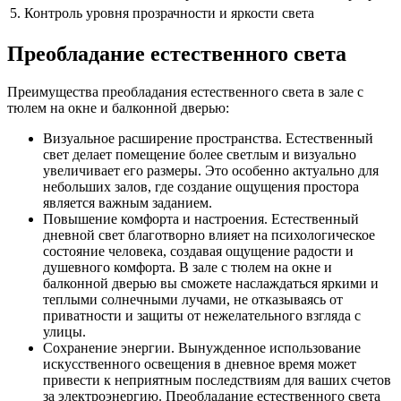
5. Контроль уровня прозрачности и яркости света
Преобладание естественного света
Преимущества преобладания естественного света в зале с
тюлем на окне и балконной дверью:
Визуальное расширение пространства. Естественный
свет делает помещение более светлым и визуально
увеличивает его размеры. Это особенно актуально для
небольших залов, где создание ощущения простора
является важным заданием.
Повышение комфорта и настроения. Естественный
дневной свет благотворно влияет на психологическое
состояние человека, создавая ощущение радости и
душевного комфорта. В зале с тюлем на окне и
балконной дверью вы сможете наслаждаться яркими и
теплыми солнечными лучами, не отказываясь от
приватности и защиты от нежелательного взгляда с
улицы.
Сохранение энергии. Вынужденное использование
искусственного освещения в дневное время может
привести к неприятным последствиям для ваших счетов
за электроэнергию. Преобладание естественного света