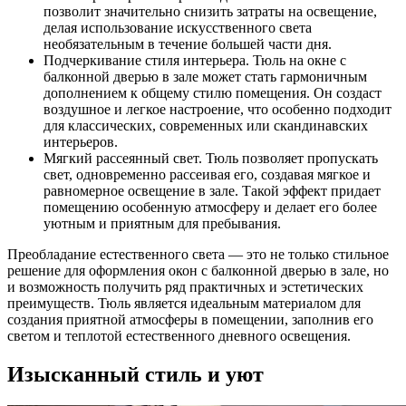
позволит значительно снизить затраты на освещение,
делая использование искусственного света
необязательным в течение большей части дня.
Подчеркивание стиля интерьера. Тюль на окне с
балконной дверью в зале может стать гармоничным
дополнением к общему стилю помещения. Он создаст
воздушное и легкое настроение, что особенно подходит
для классических, современных или скандинавских
интерьеров.
Мягкий рассеянный свет. Тюль позволяет пропускать
свет, одновременно рассеивая его, создавая мягкое и
равномерное освещение в зале. Такой эффект придает
помещению особенную атмосферу и делает его более
уютным и приятным для пребывания.
Преобладание естественного света — это не только стильное
решение для оформления окон с балконной дверью в зале, но
и возможность получить ряд практичных и эстетических
преимуществ. Тюль является идеальным материалом для
создания приятной атмосферы в помещении, заполнив его
светом и теплотой естественного дневного освещения.
Изысканный стиль и уют