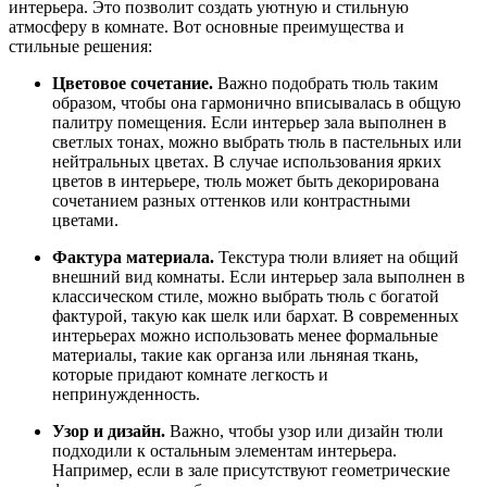
интерьера. Это позволит создать уютную и стильную
атмосферу в комнате. Вот основные преимущества и
стильные решения:
Цветовое сочетание.
Важно подобрать тюль таким
образом, чтобы она гармонично вписывалась в общую
палитру помещения. Если интерьер зала выполнен в
светлых тонах, можно выбрать тюль в пастельных или
нейтральных цветах. В случае использования ярких
цветов в интерьере, тюль может быть декорирована
сочетанием разных оттенков или контрастными
цветами.
Фактура материала.
Текстура тюли влияет на общий
внешний вид комнаты. Если интерьер зала выполнен в
классическом стиле, можно выбрать тюль с богатой
фактурой, такую как шелк или бархат. В современных
интерьерах можно использовать менее формальные
материалы, такие как органза или льняная ткань,
которые придают комнате легкость и
непринужденность.
Узор и дизайн.
Важно, чтобы узор или дизайн тюли
подходили к остальным элементам интерьера.
Например, если в зале присутствуют геометрические