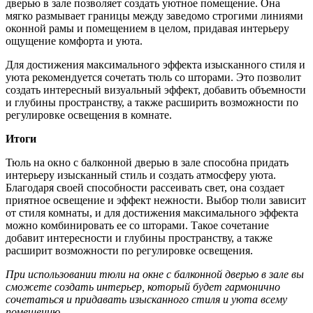
дверью в зале позволяет создать уютное помещение. Она
мягко размывает границы между заведомо строгими линиями
оконной рамы и помещением в целом, придавая интерьеру
ощущение комфорта и уюта.
Для достижения максимального эффекта изысканного стиля и
уюта рекомендуется сочетать тюль со шторами. Это позволит
создать интересный визуальный эффект, добавить объемности
и глубины пространству, а также расширить возможности по
регулировке освещения в комнате.
Итоги
Тюль на окно с балконной дверью в зале способна придать
интерьеру изысканный стиль и создать атмосферу уюта.
Благодаря своей способности рассеивать свет, она создает
приятное освещение и эффект нежности. Выбор тюли зависит
от стиля комнаты, и для достижения максимального эффекта
можно комбинировать ее со шторами. Такое сочетание
добавит интересности и глубины пространству, а также
расширит возможности по регулировке освещения.
При использовании тюли на окне с балконной дверью в зале вы
сможете создать интерьер, который будет гармонично
сочетаться и придавать изысканного стиля и уюта всему
помещению.