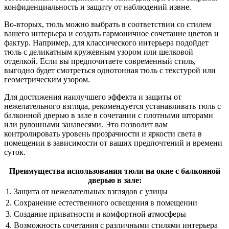
конфиденциальность и защиту от наблюдений извне.
Во-вторых, тюль можно выбрать в соответствии со стилем
вашего интерьера и создать гармоничное сочетание цветов и
фактур. Например, для классического интерьера подойдет
тюль с деликатным кружевным узором или шелковой
отделкой. Если вы предпочитаете современный стиль,
выгодно будет смотреться однотонная тюль с текстурой или
геометрическим узором.
Для достижения наилучшего эффекта и защиты от
нежелательного взгляда, рекомендуется устанавливать тюль с
балконной дверью в зале в сочетании с плотными шторами
или рулонными занавесями. Это позволит вам
контролировать уровень прозрачности и яркости света в
помещении в зависимости от ваших предпочтений и времени
суток.
Преимущества использования тюли на окне с балконной
дверью в зале:
1. Защита от нежелательных взглядов с улицы
2. Сохранение естественного освещения в помещении
3. Создание приватности и комфортной атмосферы
4. Возможность сочетания с различными стилями интерьера