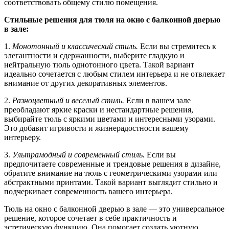
соответствовать общему стилю помещения.
Стильные решения для тюля на окно с балконной дверью
в зале:
1.
Монотонный и классический стиль.
Если вы стремитесь к
элегантности и сдержанности, выберите гладкую и
нейтральную тюль однотонного цвета. Такой вариант
идеально сочетается с любым стилем интерьера и не отвлекает
внимание от других декоративных элементов.
2.
Разноцветный и веселый стиль.
Если в вашем зале
преобладают яркие краски и нестандартные решения,
выбирайте тюль с яркими цветами и интересными узорами.
Это добавит игривости и жизнерадостности вашему
интерьеру.
3.
Ультрамодный и современный стиль.
Если вы
предпочитаете современные и трендовые решения в дизайне,
обратите внимание на тюль с геометрическими узорами или
абстрактными принтами. Такой вариант выглядит стильно и
подчеркивает современность вашего интерьера.
Тюль на окно с балконной дверью в зале — это универсальное
решение, которое сочетает в себе практичность и
эстетическую функцию. Она помогает создать уютную