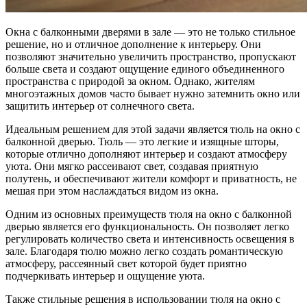
Окна с балконными дверями в зале — это не только стильное
решение, но и отличное дополнение к интерьеру. Они
позволяют значительно увеличить пространство, пропускают
больше света и создают ощущение единого объединенного
пространства с природой за окном. Однако, жителям
многоэтажных домов часто бывает нужно затемнить окно или
защитить интерьер от солнечного света.
Идеальным решением для этой задачи является тюль на окно с
балконной дверью. Тюль — это легкие и изящные шторы,
которые отлично дополняют интерьер и создают атмосферу
уюта. Они мягко рассеивают свет, создавая приятную
полутень, и обеспечивают жители комфорт и приватность, не
мешая при этом наслаждаться видом из окна.
Одним из основных преимуществ тюля на окно с балконной
дверью является его функциональность. Он позволяет легко
регулировать количество света и интенсивность освещения в
зале. Благодаря тюлю можно легко создать романтическую
атмосферу, рассеянный свет которой будет приятно
подчеркивать интерьер и ощущение уюта.
Также стильные решения в использовании тюля на окно с