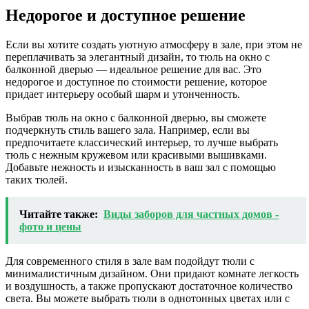
Недорогое и доступное решение
Если вы хотите создать уютную атмосферу в зале, при этом не
переплачивать за элегантный дизайн, то тюль на окно с
балконной дверью — идеальное решение для вас. Это
недорогое и доступное по стоимости решение, которое
придает интерьеру особый шарм и утонченность.
Выбрав тюль на окно с балконной дверью, вы сможете
подчеркнуть стиль вашего зала. Например, если вы
предпочитаете классический интерьер, то лучше выбрать
тюль с нежным кружевом или красивыми вышивками.
Добавьте нежность и изысканность в ваш зал с помощью
таких тюлей.
Читайте также:
Виды заборов для частных домов -
фото и цены
Для современного стиля в зале вам подойдут тюли с
минималистичным дизайном. Они придают комнате легкость
и воздушность, а также пропускают достаточное количество
света. Вы можете выбрать тюли в однотонных цветах или с