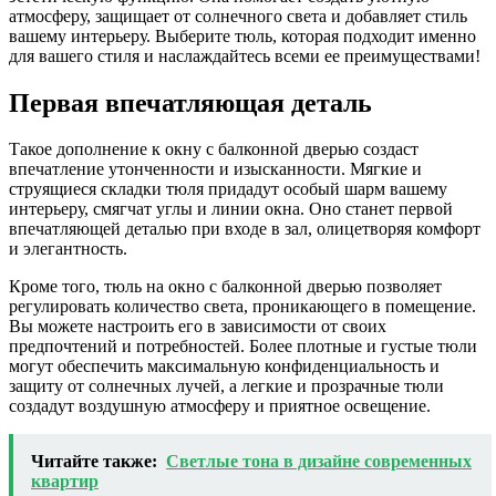
атмосферу, защищает от солнечного света и добавляет стиль
вашему интерьеру. Выберите тюль, которая подходит именно
для вашего стиля и наслаждайтесь всеми ее преимуществами!
Первая впечатляющая деталь
Такое дополнение к окну с балконной дверью создаст
впечатление утонченности и изысканности. Мягкие и
струящиеся складки тюля придадут особый шарм вашему
интерьеру, смягчат углы и линии окна. Оно станет первой
впечатляющей деталью при входе в зал, олицетворяя комфорт
и элегантность.
Кроме того, тюль на окно с балконной дверью позволяет
регулировать количество света, проникающего в помещение.
Вы можете настроить его в зависимости от своих
предпочтений и потребностей. Более плотные и густые тюли
могут обеспечить максимальную конфиденциальность и
защиту от солнечных лучей, а легкие и прозрачные тюли
создадут воздушную атмосферу и приятное освещение.
Читайте также:
Светлые тона в дизайне современных
квартир