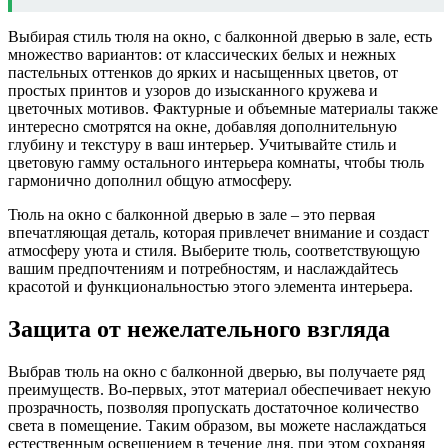
Выбирая стиль тюля на окно, с балконной дверью в зале, есть
множество вариантов: от классических белых и нежных
пастельных оттенков до ярких и насыщенных цветов, от
простых принтов и узоров до изысканного кружева и
цветочных мотивов. Фактурные и объемные материалы также
интересно смотрятся на окне, добавляя дополнительную
глубину и текстуру в ваш интерьер. Учитывайте стиль и
цветовую гамму остального интерьера комнаты, чтобы тюль
гармонично дополнил общую атмосферу.
Тюль на окно с балконной дверью в зале – это первая
впечатляющая деталь, которая привлечет внимание и создаст
атмосферу уюта и стиля. Выберите тюль, соответствующую
вашим предпочтениям и потребностям, и наслаждайтесь
красотой и функциональностью этого элемента интерьера.
Защита от нежелательного взгляда
Выбрав тюль на окно с балконной дверью, вы получаете ряд
преимуществ. Во-первых, этот материал обеспечивает некую
прозрачность, позволяя пропускать достаточное количество
света в помещение. Таким образом, вы можете наслаждаться
естественным освещением в течение дня, при этом сохраняя