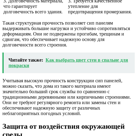
3. Долговечность материала,
3. Требуется качественное
что гарантирует
утепление для
долговечность всего здания.
предотвращения промерзания.
Такая структурная прочность позволяет сип панелям
выдерживать большие нагрузки и устойчиво сопротивляться
деформациям. Они не подвержены прогибам, трещинам и
сдвигам, что обеспечивает надежную основу для
долговечности всего строения.
Читайте также:
Как выбрать цвет стен в спальне для
покраски
Учитывая высокую прочность конструкции сип панелей,
можно сказать, что дома из такого материала имеют
значительно больший срок службы по сравнению с
традиционными деревянными или кирпичными строениями.
Они не требуют регулярного ремонта или замены стен и
обеспечивают надежную защиту от различных
неблагоприятных погодных условий.
Защита от воздействия окружающей
среды