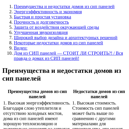
Преимущества и недостатки домов из сип панелей
Энергоэффективность и экономия
Быстрая и простая установка
Прочность и долговечность
Защита от воздействия окружающей среды
Улучшенная звукоизоляция
Широкий выбор дизайна и архитектурных решений
Некоторые недостатки домов из сип панелей
Видео:
Дом из СИП панелей — СТОИТ ЛИ СТРОИТЬ?! / Вся
правда о домах из СИП панелей!
Преимущества и недостатки домов из
сип панелей
Преимущества домов из сип
Недостатки домов из сип
панелей
панелей
1. Высокая энергоэффективность.
1. Высокая стоимость.
Благодаря слою утеплителя и
Стоимость сип панелей
отсутствию холодных мостов,
может быть выше по
дома из сип панелей имеют
сравнению с другими
хорошую теплоизоляцию и
материалами для
значительно экономят на затратах
строительства, что может