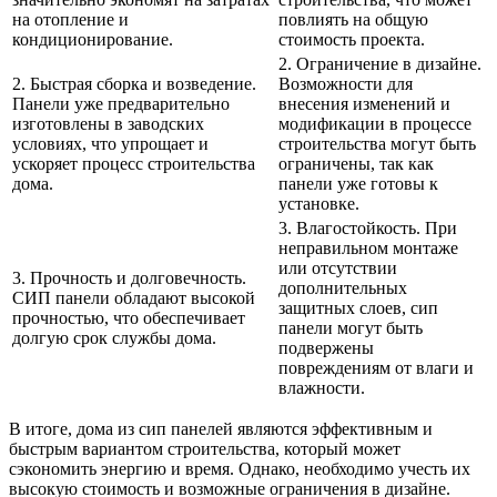
на отопление и
повлиять на общую
кондиционирование.
стоимость проекта.
2. Ограничение в дизайне.
2. Быстрая сборка и возведение.
Возможности для
Панели уже предварительно
внесения изменений и
изготовлены в заводских
модификации в процессе
условиях, что упрощает и
строительства могут быть
ускоряет процесс строительства
ограничены, так как
дома.
панели уже готовы к
установке.
3. Влагостойкость. При
неправильном монтаже
или отсутствии
3. Прочность и долговечность.
дополнительных
СИП панели обладают высокой
защитных слоев, сип
прочностью, что обеспечивает
панели могут быть
долгую срок службы дома.
подвержены
повреждениям от влаги и
влажности.
В итоге, дома из сип панелей являются эффективным и
быстрым вариантом строительства, который может
сэкономить энергию и время. Однако, необходимо учесть их
высокую стоимость и возможные ограничения в дизайне.