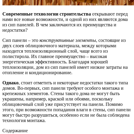
Современные технологии строительства
открывают перед
нами все новые возможности, и одной из них являются дома
из сип панелей. В чем заключаются их преимущества и
недостатки?
Сип панели – это
конструктивные элементы
, состоящие из
двух слоев облицовочного материала, между которыми
находится теплоизоляционный слой, чаще всего из
полистирола. Их главное преимущество – высокая
энергетическая эффективность. Благодаря хорошей
теплоизоляции, дом из сип панелей имеет низкие затраты на
отопление и кондиционирование.
Однако
, стоит отметить и некоторые недостатки такого типа
домов. Во-первых, сип панели требуют особого монтажа и
крепежных элементов. Стены такого дома не могут быть
украшены, например, краской или обоями, поскольку
облицовочный слой уже присутствует на панели. Помимо
этого, при возможности попадания влаги в стены, сип панели
могут быстро разрушиться, особенно если не была соблюдена
технология монтажа.
Содержание