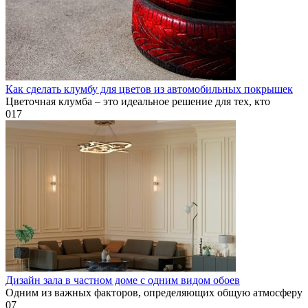
Как сделать клумбу для цветов из автомобильных покрышек
Цветочная клумба – это идеальное решение для тех, кто
0
17
Дизайн зала в частном доме с одним видом обоев
Одним из важных факторов, определяющих общую атмосферу
0
7