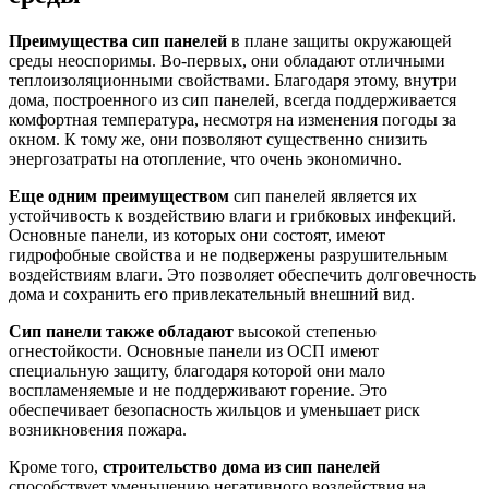
Преимущества сип панелей
в плане защиты окружающей
среды неоспоримы. Во-первых, они обладают отличными
теплоизоляционными свойствами. Благодаря этому, внутри
дома, построенного из сип панелей, всегда поддерживается
комфортная температура, несмотря на изменения погоды за
окном. К тому же, они позволяют существенно снизить
энергозатраты на отопление, что очень экономично.
Еще одним преимуществом
сип панелей является их
устойчивость к воздействию влаги и грибковых инфекций.
Основные панели, из которых они состоят, имеют
гидрофобные свойства и не подвержены разрушительным
воздействиям влаги. Это позволяет обеспечить долговечность
дома и сохранить его привлекательный внешний вид.
Сип панели также обладают
высокой степенью
огнестойкости. Основные панели из ОСП имеют
специальную защиту, благодаря которой они мало
воспламеняемые и не поддерживают горение. Это
обеспечивает безопасность жильцов и уменьшает риск
возникновения пожара.
Кроме того,
строительство дома из сип панелей
способствует уменьшению негативного воздействия на