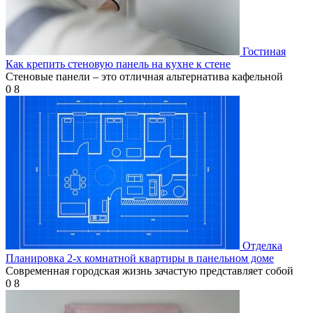
Гостиная
Как крепить стеновую панель на кухне к стене
Стеновые панели – это отличная альтернатива кафельной
0
8
Отделка
Планировка 2-х комнатной квартиры в панельном доме
Современная городская жизнь зачастую представляет собой
0
8