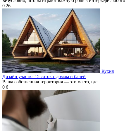
Безусловно, шторы играют важную роль в интерьере любого
0
26
Кухня
Дизайн участка 15 соток с домом и баней
Ваша собственная территория — это место, где
0
6