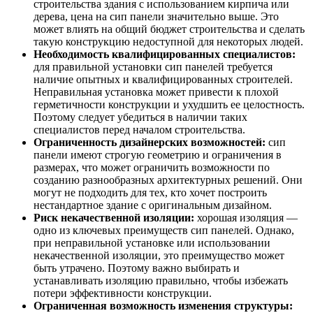
строительства здания с использованием кирпича или
дерева, цена на сип панели значительно выше. Это
может влиять на общий бюджет строительства и сделать
такую конструкцию недоступной для некоторых людей.
Необходимость квалифицированных специалистов:
для правильной установки сип панелей требуется
наличие опытных и квалифицированных строителей.
Неправильная установка может привести к плохой
герметичности конструкции и ухудшить ее целостность.
Поэтому следует убедиться в наличии таких
специалистов перед началом строительства.
Ограниченность дизайнерских возможностей:
сип
панели имеют строгую геометрию и ограничения в
размерах, что может ограничить возможности по
созданию разнообразных архитектурных решений. Они
могут не подходить для тех, кто хочет построить
нестандартное здание с оригинальным дизайном.
Риск некачественной изоляции:
хорошая изоляция —
одно из ключевых преимуществ сип панелей. Однако,
при неправильной установке или использовании
некачественной изоляции, это преимущество может
быть утрачено. Поэтому важно выбирать и
устанавливать изоляцию правильно, чтобы избежать
потери эффективности конструкции.
Ограниченная возможность изменения структуры: