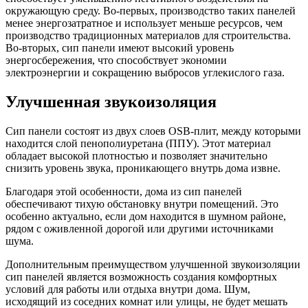
окружающую среду. Во-первых, производство таких панелей
менее энергозатратное и использует меньше ресурсов, чем
производство традиционных материалов для строительства.
Во-вторых, сип панели имеют высокий уровень
энергосбережения, что способствует экономии
электроэнергии и сокращению выбросов углекислого газа.
Улучшенная звукоизоляция
Сип панели состоят из двух слоев OSB-плит, между которыми
находится слой пенополиуретана (ППУ). Этот материал
обладает высокой плотностью и позволяет значительно
снизить уровень звука, проникающего внутрь дома извне.
Благодаря этой особенности, дома из сип панелей
обеспечивают тихую обстановку внутри помещений. Это
особенно актуально, если дом находится в шумном районе,
рядом с оживленной дорогой или другими источниками
шума.
Дополнительным преимуществом улучшенной звукоизоляции
сип панелей является возможность создания комфортных
условий для работы или отдыха внутри дома. Шум,
исходящий из соседних комнат или улицы, не будет мешать