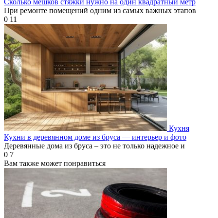
Сколько мешков стяжки нужно на один квадратный метр
При ремонте помещений одним из самых важных этапов
0
11
Кухня
Кухни в деревянном доме из бруса — интерьер и фото
Деревянные дома из бруса – это не только надежное и
0
7
Вам также может понравиться