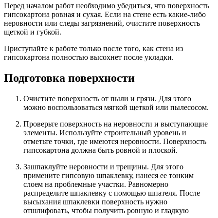
Перед началом работ необходимо убедиться, что поверхность
гипсокартона ровная и сухая. Если на стене есть какие-либо
неровности или следы загрязнений, очистите поверхность
щеткой и губкой.
Приступайте к работе только после того, как стена из
гипсокартона полностью высохнет после укладки.
Подготовка поверхности
Очистите поверхность от пыли и грязи. Для этого
можно воспользоваться мягкой щеткой или пылесосом.
Проверьте поверхность на неровности и выступающие
элементы. Используйте строительный уровень и
отметьте точки, где имеются неровности. Поверхность
гипсокартона должна быть ровной и плоской.
Зашпаклуйте неровности и трещины. Для этого
примените гипсовую шпаклевку, нанеся ее тонким
слоем на проблемные участки. Равномерно
распределите шпаклевку с помощью шпателя. После
высыхания шпаклевки поверхность нужно
отшлифовать, чтобы получить ровную и гладкую