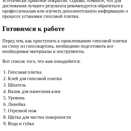
эстетически приятное покрытие. Однако, помните, что для
достижения лучшего результата рекомендуется обратиться к
профессионалам или изучить дополнительную информацию о
процессе установки гипсовой плитки.
Готовимся к работе
Перед тем, как приступить к приклеиванию гипсовой плитки
на стену из гипсокартона, необходимо подготовить все
необходимые материалы и инструменты.
Вот список того, что вам понадобится:
1.
Гипсовая плитка
2.
Клей для гипсовой плитки
3.
Шпатель
4.
Валик для нанесения клея
5.
Уровень
6.
Линейка
7.
Отрезной нож
8.
Щетка для чистки поверхности
9.
Вода и губка