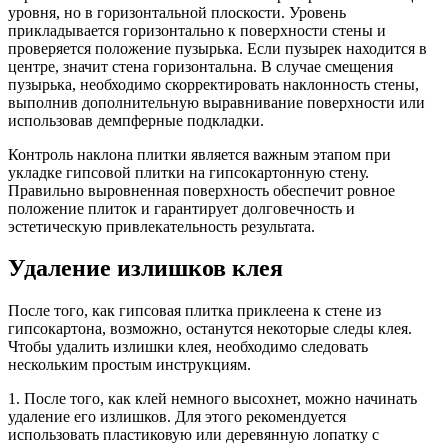
уровня, но в горизонтальной плоскости. Уровень
прикладывается горизонтально к поверхности стены и
проверяется положение пузырька. Если пузырек находится в
центре, значит стена горизонтальна. В случае смещения
пузырька, необходимо скорректировать наклонность стены,
выполнив дополнительную выравнивание поверхности или
использовав демпферные подкладки.
Контроль наклона плитки является важным этапом при
укладке гипсовой плитки на гипсокартонную стену.
Правильно выровненная поверхность обеспечит ровное
положение плиток и гарантирует долговечность и
эстетическую привлекательность результата.
Удаление излишков клея
После того, как гипсовая плитка приклеена к стене из
гипсокартона, возможно, останутся некоторые следы клея.
Чтобы удалить излишки клея, необходимо следовать
нескольким простым инструкциям.
1. После того, как клей немного высохнет, можно начинать
удаление его излишков. Для этого рекомендуется
использовать пластиковую или деревянную лопатку с