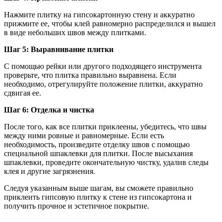
Нажмите плитку на гипсокартонную стену и аккуратно
прижмите ее, чтобы клей равномерно распределился и вышел
в виде небольших швов между плитками.
Шаг 5: Выравнивание плитки
С помощью рейки или другого подходящего инструмента
проверьте, что плитка правильно выравнена. Если
необходимо, отрегулируйте положение плитки, аккуратно
сдвигая ее.
Шаг 6: Отделка и чистка
После того, как все плитки приклеены, убедитесь, что швы
между ними ровные и равномерные. Если есть
необходимость, произведите отделку швов с помощью
специальной шпаклевки для плитки. После высыхания
шпаклевки, проведите окончательную чистку, удалив следы
клея и другие загрязнения.
Следуя указанным выше шагам, вы сможете правильно
приклеить гипсовую плитку к стене из гипсокартона и
получить прочное и эстетичное покрытие.