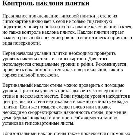
Контроль наклона плитки
Правильное приклеивание гипсовой плитки к стене из
гипсокартона включает в себя не только тщательную
подготовку поверхности и использование качественного клея,
но также контроль наклона плиток. Наклон плитки играет
важную роль в обеспечении ровного и эстетически приятного
вида поверхности.
Перед началом укладки плитки необходимо проверить
уровень наклона стены из гипсокартона. Для этого
используются специальные уровни и рейки. Рекомендуется
проверить наклонность стены как в вертикальной, так и в
горизонтальной плоскости.
Вертикальный наклон стены можно проверить с помощью
уровня. При этом уровень прикладывается к поверхности
стены в нескольких местах. Если пузырек уровня находится в
центре, значит стена вертикальна и можно начинать укладку
плитки. Если же пузырек смещен влево или вправо,
необходимо скорректировать наклонность стены, применив
демпферные подкладки или при необходимости заново
установив гипсокартонные листы.
Горизонтальный наклон стены также проверяется с помощью