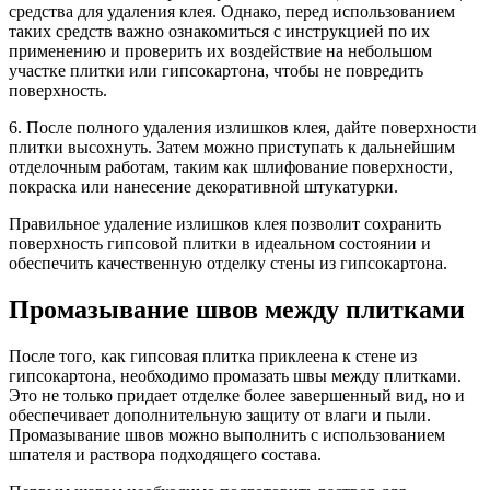
средства для удаления клея. Однако, перед использованием
таких средств важно ознакомиться с инструкцией по их
применению и проверить их воздействие на небольшом
участке плитки или гипсокартона, чтобы не повредить
поверхность.
6. После полного удаления излишков клея, дайте поверхности
плитки высохнуть. Затем можно приступать к дальнейшим
отделочным работам, таким как шлифование поверхности,
покраска или нанесение декоративной штукатурки.
Правильное удаление излишков клея позволит сохранить
поверхность гипсовой плитки в идеальном состоянии и
обеспечить качественную отделку стены из гипсокартона.
Промазывание швов между плитками
После того, как гипсовая плитка приклеена к стене из
гипсокартона, необходимо промазать швы между плитками.
Это не только придает отделке более завершенный вид, но и
обеспечивает дополнительную защиту от влаги и пыли.
Промазывание швов можно выполнить с использованием
шпателя и раствора подходящего состава.