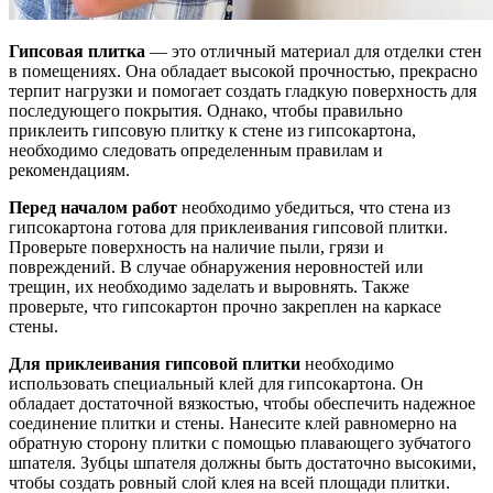
Гипсовая плитка
— это отличный материал для отделки стен
в помещениях. Она обладает высокой прочностью, прекрасно
терпит нагрузки и помогает создать гладкую поверхность для
последующего покрытия. Однако, чтобы правильно
приклеить гипсовую плитку к стене из гипсокартона,
необходимо следовать определенным правилам и
рекомендациям.
Перед началом работ
необходимо убедиться, что стена из
гипсокартона готова для приклеивания гипсовой плитки.
Проверьте поверхность на наличие пыли, грязи и
повреждений. В случае обнаружения неровностей или
трещин, их необходимо заделать и выровнять. Также
проверьте, что гипсокартон прочно закреплен на каркасе
стены.
Для приклеивания гипсовой плитки
необходимо
использовать специальный клей для гипсокартона. Он
обладает достаточной вязкостью, чтобы обеспечить надежное
соединение плитки и стены. Нанесите клей равномерно на
обратную сторону плитки с помощью плавающего зубчатого
шпателя. Зубцы шпателя должны быть достаточно высокими,
чтобы создать ровный слой клея на всей площади плитки.