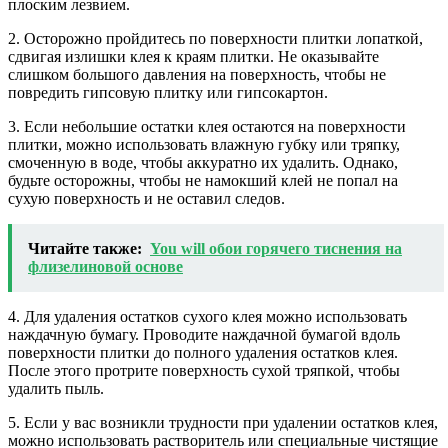
плоским лезвием.
2. Осторожно пройдитесь по поверхности плитки лопаткой,
сдвигая излишки клея к краям плитки. Не оказывайте
слишком большого давления на поверхность, чтобы не
повредить гипсовую плитку или гипсокартон.
3. Если небольшие остатки клея остаются на поверхности
плитки, можно использовать влажную губку или тряпку,
смоченную в воде, чтобы аккуратно их удалить. Однако,
будьте осторожны, чтобы не намокший клей не попал на
сухую поверхность и не оставил следов.
Читайте также:
You will обои горячего тиснения на
флизелиновой основе
4. Для удаления остатков сухого клея можно использовать
наждачную бумагу. Проводите наждачной бумагой вдоль
поверхности плитки до полного удаления остатков клея.
После этого протрите поверхность сухой тряпкой, чтобы
удалить пыль.
5. Если у вас возникли трудности при удалении остатков клея,
можно использовать растворитель или специальные чистящие