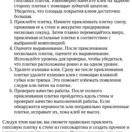
гипсовых плиток. Равномерно нанесите клей на заднюю
сторону плитки с помощью зубчатой шпатели.
Убедитесь, что площадь покрытия клеем достаточно
большая.
Приклейте плитку. Начните приклеивать плитку снизу,
прижимая ее к стене и аккуратно придерживая
несколько секунд. Затем плавно перемещайтесь вверх,
приклеивая остальные плитки в соответствии с
выбранной композицией.
Оцените выравнивание. После приклеивания
нескольких плиток, оцените их выравнивание.
Используйте уровень для проверки, чтобы убедиться,
что плитки расположены ровно и на одном уровне.
Удалите излишки клея. Сразу же после приклеивания
плитки удалите излишки клея с помощью влажной
губки или тряпки. Это поможет избежать появления
следов или пятен на плитке.
Проверьте качество работы. После полного
приклеивания плитки пройдитесь вдоль стены и
проверьте качество выполненной работы. Если
обнаружатся неровности или неправильно приклеенные
плитки, исправьте их, пока клей не высох.
Следуя этим шагам, вы сможете правильно приклеить
гипсовую плитку к стене из гипсокартона и создать прочное и