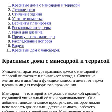
Красивые дома с мансардой и террасой
Лучшие фото
Стильные здания
Уютные поместья
Варианты планировки
Роскошные интерьеры
Идеи для дизайна
Преимущества мансарды
Расследование вопроса
Видео:
Красивый дом с мансардой.
Красивые дома с мансардой и террасой
Уникальная архитектура красивых домов с мансардой и
террасой впечатляет и привлекает взгляды. Сочетание
элегантного дизайна и функциональности делает эти дома
идеальными для комфортного проживания.
Мансарда — это второй этаж дома с наклонной крышей,
создающей уникальный облик и оригинальность. Она
добавляет дополнительное пространство, которое можно
использовать для спальни, детской комнаты, рабочего
кабинета или гостевой комнаты. Мансардные окна и