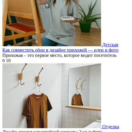
Детская
Как совместить обои в дизайне прихожей — идеи и фото
Прихожая – это первое место, которое видит посетитель
0
10
Отделка
Дизайн проект гардеробной комнаты 2 кв м фото