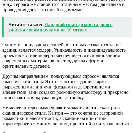
зону. Терраса же становится отличным местом для отдыха и
проведения досуга с семьей и друзьями.
Читайте также:
Ландшафтный дизайн садового
участка своими руками на 10 сотках
Одним из популярных стилей, в которых создаются такие
здания, является модерн. Уникальность и индивидуальность
проектов в стиле модерн обеспечивается использованием
современных материалов, нестандартных форм и
оригинальных деталей.
Другим направлением, пользующимся спросом, является
классический стиль. Это элегантные здания с ярко
выраженными линиями, фасадами и декоративными
элементами. Они создают роскошную атмосферу и прекрасно
вписываются в окружающую застройку.
Не менее интересными являются здания в стиле кантри и
скандинавском стиле. Кантри — это сочетание загородной
романтики и элегантности, а скандинавский стиль
характеризуется минимализмом, простотой и натуральностью.