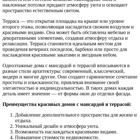
наклонные потолки придают атмосферу уюта и освещают
пространство естественным светом.
Терраса — это открытая площадка на крыше или уровне
второго этажа, позволяющая насладиться свежим воздухом и
красивыми видами. Она может быть обставлена мебелью и
декоративными элементами, создавая атмосферу отдыха и
релаксации. Терраса становится идеальным местом для
проведения вечерних посиделок, барбекю или просто для
наслаждения красивыми закатами и звездным небом.
Одноэтажные дома с мансардой и террасой вписываются в
разные стили архитектуры: современный, классический,
модерн и многие другие. Они создают гармоничное сочетание
простоты и изысканности, привлекая внимание своей
элегантностью и индивидуальностью. В таких домах каждая
деталь имеет значение — от формы окон до отделки фасада.
Преимущества красивых домов с мансардой и террасой:
Добавление дополнительного пространства для жизни и
отдыха.
Уникальный дизайн и атмосфера уюта.
Возможность наслаждаться красивыми видами.
Повышение стоимости недвижимости.