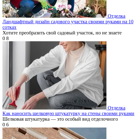
Отделка
Ландшафтный дизайн садового участка своими руками на 10
сотках
Хотите преобразить свой садовый участок, но не знаете
0
8
Отделка
Как наносить шелковую штукатурку на стены своими руками
Шелковая штукатурка — это особый вид отделочного
0
6