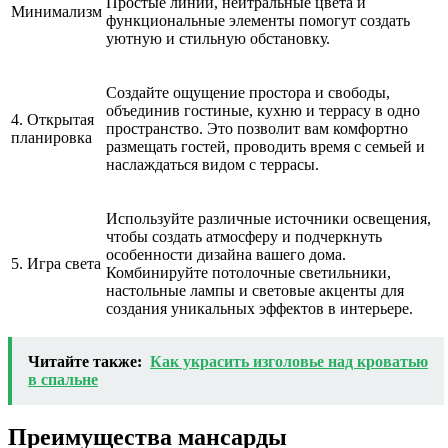
Простые линии, нейтральные цвета и
Минимализм
функциональные элементы помогут создать
уютную и стильную обстановку.
Создайте ощущение простора и свободы,
объединив гостиные, кухню и террасу в одно
4. Открытая
пространство. Это позволит вам комфортно
планировка
размещать гостей, проводить время с семьей и
наслаждаться видом с террасы.
Используйте различные источники освещения,
чтобы создать атмосферу и подчеркнуть
особенности дизайна вашего дома.
5. Игра света
Комбинируйте потолочные светильники,
настольные лампы и световые акценты для
создания уникальных эффектов в интерьере.
Читайте также:
Как украсить изголовье над кроватью
в спальне
Преимущества мансарды