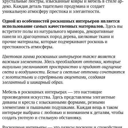
хрустальные люстры, изысканные ковры и мебель в стиле ар-
деко. Каждая деталь тщательно продумана и создает
уникальную атмосферу престижа и элегантности.
Одной из особенностей роскошных интерьеров является
использование самых качественных материалов.
Здесь вы
встретите полы из натурального мрамора, декоративные
панели из драгоценных пород дерева, шелковые ткани и
прочие материалы, которые подчеркивают роскошь и
престижность атмосферы.
Цветовая гамма роскошных интерьеров также является
важным элементом. Здесь преобладают оттенки, которые
визуально увеличивают пространство и придают ощущение
света и воздушности. Белые и светлые оттенки сочетаются
с золотистыми и серебряными акцентами, создавая
элегантный и шикарный образ.
Мебель в роскошных интерьерах — это настоящие
произведения искусства. Здесь представлены элегантные
диваны и кресла с изысканными формами, резными
элементами и пышными подушками. Каждая вещь в таком
интерьере выбрана с любовью и вниманием к деталям, чтобы
создать уютную и стильную обстановку.
Роскошные интерьеры — это оазисы роскоши и спокойствия.