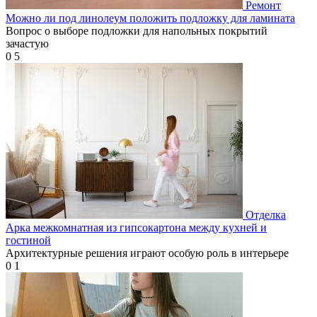
Ремонт
Можно ли под линолеум положить подложку для ламината
Вопрос о выборе подложки для напольных покрытий
зачастую
0
5
Отделка
Арка межкомнатная из гипсокартона между кухней и
гостиной
Архитектурные решения играют особую роль в интерьере
0
1