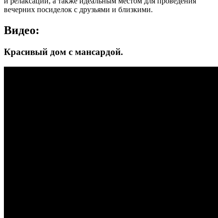
и релаксации, а также идеальным местом для проведения
вечерних посиделок с друзьями и близкими.
Видео:
Красивый дом с мансардой.