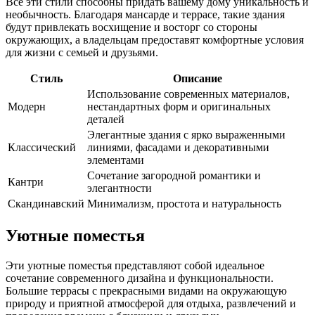
Все эти стили способны придать вашему дому уникальность и
необычность. Благодаря мансарде и террасе, такие здания
будут привлекать восхищение и восторг со стороны
окружающих, а владельцам предоставят комфортные условия
для жизни с семьей и друзьями.
Стиль
Описание
Использование современных материалов,
Модерн
нестандартных форм и оригинальных
деталей
Элегантные здания с ярко выраженными
Классический
линиями, фасадами и декоративными
элементами
Сочетание загородной романтики и
Кантри
элегантности
Скандинавский
Минимализм, простота и натуральность
Уютные поместья
Эти уютные поместья представляют собой идеальное
сочетание современного дизайна и функциональности.
Большие террасы с прекрасными видами на окружающую
природу и приятной атмосферой для отдыха, развлечений и