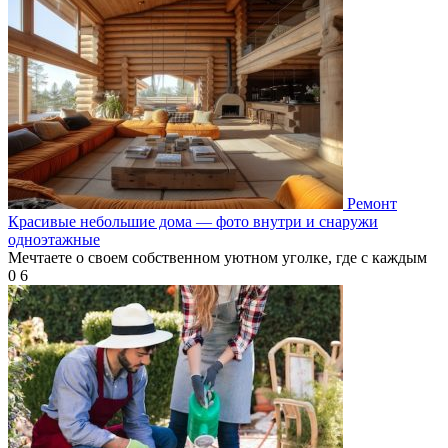
Ремонт
Красивые небольшие дома — фото внутри и снаружи
одноэтажные
Мечтаете о своем собственном уютном уголке, где с каждым
0
6