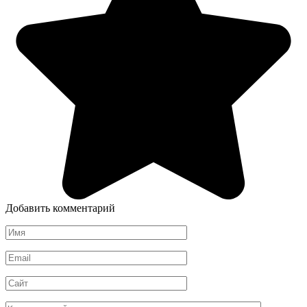
Добавить комментарий
Имя
*
Email
*
Сайт
Комментарий