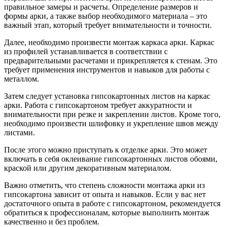
правильное замеры и расчеты. Определение размеров и
формы арки, а также выбор необходимого материала – это
важный этап, который требует внимательности и точности.
Далее, необходимо произвести монтаж каркаса арки. Каркас
из профилей устанавливается в соответствии с
предварительными расчетами и прикрепляется к стенам. Это
требует применения инструментов и навыков для работы с
металлом.
Затем следует установка гипсокартонных листов на каркас
арки. Работа с гипсокартоном требует аккуратности и
внимательности при резке и закреплении листов. Кроме того,
необходимо произвести шлифовку и укрепление швов между
листами.
После этого можно приступать к отделке арки. Это может
включать в себя оклеивание гипсокартонных листов обоями,
краской или другим декоративным материалом.
Важно отметить, что степень сложности монтажа арки из
гипсокартона зависит от опыта и навыков. Если у вас нет
достаточного опыта в работе с гипсокартоном, рекомендуется
обратиться к профессионалам, которые выполнить монтаж
качественно и без проблем.