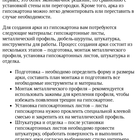
установкой стены или перегородки. Кроме того, арка из
гипсокартона можно легко демонтировать или переставить в
случае необходимости.
Для создания арки из гипсокартона вам потребуются
следующие материалы: гипсокартонные листы,
металлический профиль, дюбель-шурупы, штукатурка,
инструменты для работы. Процесс создания арки состоит из
нескольких этапов – подготовка, монтаж металлического
профиля, установка гипсокартонных листов, штукатурка и
отделка.
Подготовка – необходимо определить форму и размеры
арки, составить план монтажа и подготовить все
необходимые инструменты и материалы.
Монтаж металлического профиля – рекомендуется
использовать зажимы для крепления профиля, чтобы
избежать появления трещин на гипсокартоне.
Установка гипсокартонных листов – листы
гипсокартона нужно проклеить специальной клеевой
смесью и закрепить их на металлический профиль.
Штукатурка и отделка – после установки
гипсокартонных листов необходимо провести
штукатурку, обработать поверхность и выполнить
отделку арки согласно выбранному стилю интерьера.