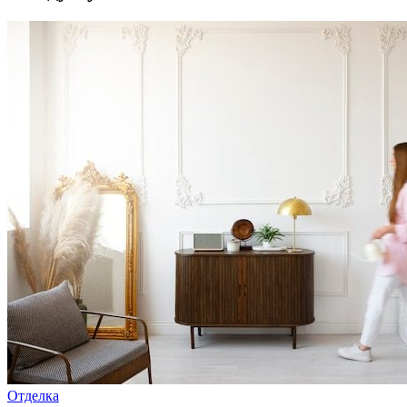
Отделка