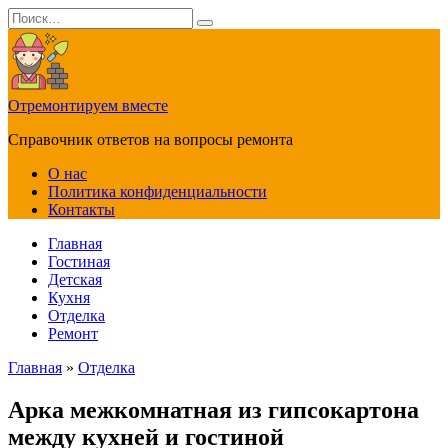
Перейти
Search
к
for:
содержанию
Отремонтируем вместе
Справочник ответов на вопросы ремонта
О нас
Политика конфиденциальности
Контакты
Главная
Гостиная
Детская
Кухня
Отделка
Ремонт
Главная
»
Отделка
Арка межкомнатная из гипсокартона
между кухней и гостиной