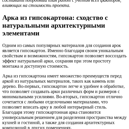
составить подробный план работ с учетом всех факторов,
влияющих на стоимость проекта.
Арка из гипсокартона: сходство с
натуральными архитектурными
элементами
Одним из самых популярных материалов для создания арок
является гипсокартон. Именно благодаря своим уникальным
свойствам и возможностям, гипсокартон позволяет воссоздать
эффект натуральной арки, сохраняя при этом простоту
монтажа и доступную стоимость.
Арка из гипсокартона имеет множество преимуществ перед
аркой из натуральных материалов, таких как камень или
дерево. Во-первых, гипсокартон легче и удобнее в обработке,
что позволяет создавать арки различных форм и размеров с
минимальными усилиями. Во-вторых, гипсокартон отлично
сочетается с любыми отделочными материалами, что
позволяет вписать арку в любой интерьерный стиль.
Благодаря этому гипсокартонная арка становится
универсальным решением для разделения пространства между
кухней и гостиной, а также для создания архитектурных
композиций в других помещениях.