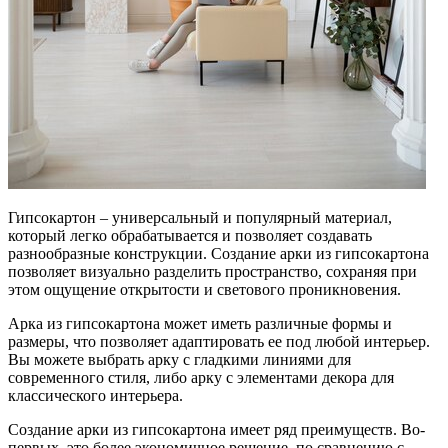
Гипсокартон – универсальный и популярный материал,
который легко обрабатывается и позволяет создавать
разнообразные конструкции. Создание арки из гипсокартона
позволяет визуально разделить пространство, сохраняя при
этом ощущение открытости и светового проникновения.
Арка из гипсокартона может иметь различные формы и
размеры, что позволяет адаптировать ее под любой интерьер.
Вы можете выбрать арку с гладкими линиями для
современного стиля, либо арку с элементами декора для
классического интерьера.
Создание арки из гипсокартона имеет ряд преимуществ. Во-
первых, это более экономичное решение, по сравнению с