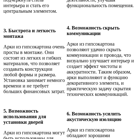
интерьера и стать его
функциональность помещения.
центральным элементом.
4. Возможность скрыть
3. Быстрота и легкость
коммуникации
монтажа
Арки из гипсокартона
Арки из гипсокартона очень
позволяют удачно скрыть
просты в монтаже. Они
коммуникации и провода, что
состоят из легких и гибких
визуально улучшает интерьер и
материалов, что позволяет
создает эффект чистоты и
создавать конструкции
аккуратности. Таким образом,
любой формы и размера.
арки выполняют и функцию
Установка занимает немного
декоративного элемента, и
времени и не требует
практическую задачу скрытия
больших финансовых затрат.
технических коммуникаций.
5. Возможность
6. Возможность усилить
использования для
акустическую изоляцию
установки дверей
Арки из гипсокартона
Арки из гипсокартона могут
обладают хорошими
быть использованы для