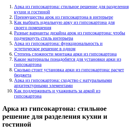
Арка из гипсокартона: стильное решение для разделения
кухни и гостиной
Преимущества арок из гипсокартона в интерьере
Как выбрать идеальную арку из гипсокартона для
своего помещения
Разные варианты дизайна арок из гипсокартона: чтобы
подчеркнуть стиль интерьера
Арка из гипсокартона: функциональность и
эстетическое решение в одном
Степень сложности монтажа арки из гипсокартона
Какие материалы понадобятся для установки арки из
гипсокартона
Сколько стоит установка арки из гипсокартона: расчет
бюджета
Арка из гипсокартона: сходство с натуральными
архитектурными элементами
Как поддерживать и ухаживать за аркой из
гипсокартона
Арка из гипсокартона: стильное
решение для разделения кухни и
гостиной