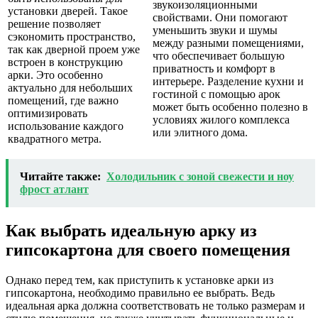
звукоизоляционными
установки дверей. Такое
свойствами. Они помогают
решение позволяет
уменьшить звуки и шумы
сэкономить пространство,
между разными помещениями,
так как дверной проем уже
что обеспечивает большую
встроен в конструкцию
приватность и комфорт в
арки. Это особенно
интерьере. Разделение кухни и
актуально для небольших
гостиной с помощью арок
помещений, где важно
может быть особенно полезно в
оптимизировать
условиях жилого комплекса
использование каждого
или элитного дома.
квадратного метра.
Читайте также:
Холодильник с зоной свежести и ноу
фрост атлант
Как выбрать идеальную арку из
гипсокартона для своего помещения
Однако перед тем, как приступить к установке арки из
гипсокартона, необходимо правильно ее выбрать. Ведь
идеальная арка должна соответствовать не только размерам и