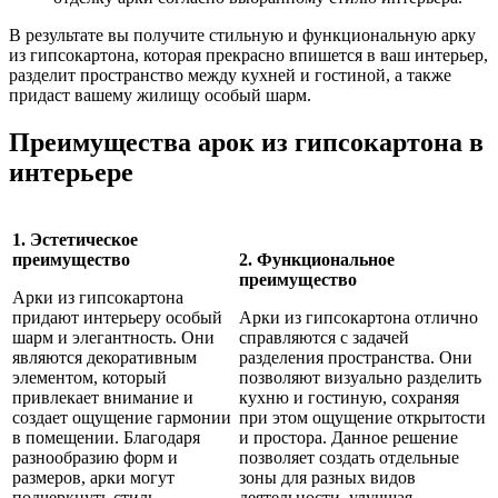
В результате вы получите стильную и функциональную арку
из гипсокартона, которая прекрасно впишется в ваш интерьер,
разделит пространство между кухней и гостиной, а также
придаст вашему жилищу особый шарм.
Преимущества арок из гипсокартона в
интерьере
1. Эстетическое
преимущество
2. Функциональное
преимущество
Арки из гипсокартона
придают интерьеру особый
Арки из гипсокартона отлично
шарм и элегантность. Они
справляются с задачей
являются декоративным
разделения пространства. Они
элементом, который
позволяют визуально разделить
привлекает внимание и
кухню и гостиную, сохраняя
создает ощущение гармонии
при этом ощущение открытости
в помещении. Благодаря
и простора. Данное решение
разнообразию форм и
позволяет создать отдельные
размеров, арки могут
зоны для разных видов
подчеркнуть стиль
деятельности, улучшая