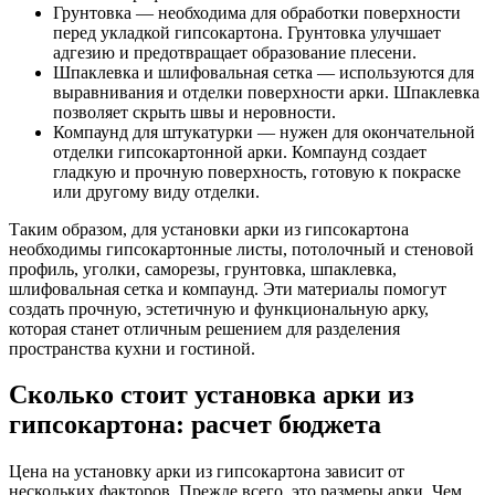
Грунтовка — необходима для обработки поверхности
перед укладкой гипсокартона. Грунтовка улучшает
адгезию и предотвращает образование плесени.
Шпаклевка и шлифовальная сетка — используются для
выравнивания и отделки поверхности арки. Шпаклевка
позволяет скрыть швы и неровности.
Компаунд для штукатурки — нужен для окончательной
отделки гипсокартонной арки. Компаунд создает
гладкую и прочную поверхность, готовую к покраске
или другому виду отделки.
Таким образом, для установки арки из гипсокартона
необходимы гипсокартонные листы, потолочный и стеновой
профиль, уголки, саморезы, грунтовка, шпаклевка,
шлифовальная сетка и компаунд. Эти материалы помогут
создать прочную, эстетичную и функциональную арку,
которая станет отличным решением для разделения
пространства кухни и гостиной.
Сколько стоит установка арки из
гипсокартона: расчет бюджета
Цена на установку арки из гипсокартона зависит от
нескольких факторов. Прежде всего, это размеры арки. Чем