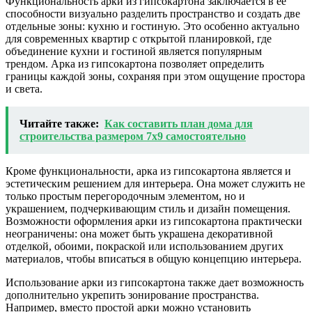
Функциональность арки из гипсокартона заключается в ее
способности визуально разделить пространство и создать две
отдельные зоны: кухню и гостиную. Это особенно актуально
для современных квартир с открытой планировкой, где
объединение кухни и гостиной является популярным
трендом. Арка из гипсокартона позволяет определить
границы каждой зоны, сохраняя при этом ощущение простора
и света.
Читайте также:
Как составить план дома для
строительства размером 7х9 самостоятельно
Кроме функциональности, арка из гипсокартона является и
эстетическим решением для интерьера. Она может служить не
только простым перегородочным элементом, но и
украшением, подчеркивающим стиль и дизайн помещения.
Возможности оформления арки из гипсокартона практически
неограничены: она может быть украшена декоративной
отделкой, обоими, покраской или использованием других
материалов, чтобы вписаться в общую концепцию интерьера.
Использование арки из гипсокартона также дает возможность
дополнительно укрепить зонирование пространства.
Например, вместо простой арки можно установить