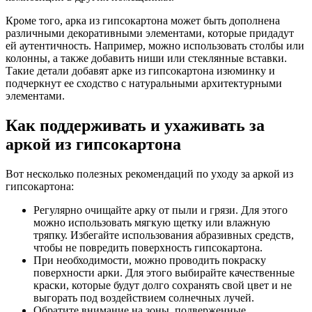
Кроме того, арка из гипсокартона может быть дополнена
различными декоративными элементами, которые придадут
ей аутентичность. Например, можно использовать столбы или
колонны, а также добавить ниши или стеклянные вставки.
Такие детали добавят арке из гипсокартона изюминку и
подчеркнут ее сходство с натуральными архитектурными
элементами.
Как поддерживать и ухаживать за
аркой из гипсокартона
Вот несколько полезных рекомендаций по уходу за аркой из
гипсокартона:
Регулярно очищайте арку от пыли и грязи. Для этого
можно использовать мягкую щетку или влажную
тряпку. Избегайте использования абразивных средств,
чтобы не повредить поверхность гипсокартона.
При необходимости, можно проводить покраску
поверхности арки. Для этого выбирайте качественные
краски, которые будут долго сохранять свой цвет и не
выгорать под воздействием солнечных лучей.
Обратите внимание на зоны, подверженные